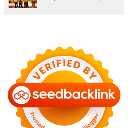
DARI APPeL HIJAU INDONESIA