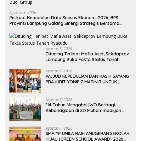
Agustus 8, 2026
Perkuat Keandalan Data Sensus Ekonomi 2026, BPS
Provinsi Lampung Galang Sinergi Strategis Bersama
Sungai Budi Group
Agustus 8, 2026
Dituding Terlibat Mafia Aset, Sekdaprov
Lampung Buka Fakta Status Tanah
Ryacudu
Agustus 7, 2026
WUJUD KEPEDULIAN DAN KASIH SAYANG
PRAJURIT YONIF 7 MARINIR UNTUK
ANAK-ANAK PONDOK PESANTREN
NURUL HUDA
Agustus 7, 2026
*14 Tahun Mengabdi,IWO Berbagi
Kebahagiaan di SD Muhammadiyah
Bukit Duri
Agustus 7, 2026
SMA YP UNILA RAIH ANUGERAH SEKOLAH
HIJAU (GREEN SCHOOL AWARD) 2026