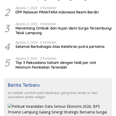
Sungai Budi Group
2
Agustus 1, 2026
0 Komentar
DPP Relawan PRANTARA Indonesia Resmi Berdiri
3
Agustus 2, 2026
0 Komentar
Menantang Ombak dan Hujan demi Surga Tersembunyi
Teluk Lampung.
4
Agustus 3, 2026
0 Komentar
Selamat Berbahagia Atas Kelahiran putra pertama.
5
Agustus 3, 2026
0 Komentar
Top 3 Reksadana Saham dengan NAB per Unit
Minimum Pembelian Terendah
Berita Terbaru
Ini adalah contoh judul deskripsi yang bisa anda isi dan
sesuaikan pada widget