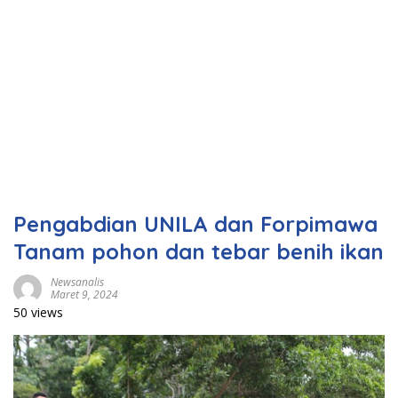
Pengabdian UNILA dan Forpimawa
Tanam pohon dan tebar benih ikan
Newsanalis
Maret 9, 2024
50 views