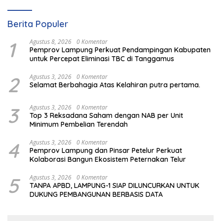
Berita Populer
1
Agustus 8, 2026
0 Komentar
Pemprov Lampung Perkuat Pendampingan Kabupaten
untuk Percepat Eliminasi TBC di Tanggamus
2
Agustus 3, 2026
0 Komentar
Selamat Berbahagia Atas Kelahiran putra pertama.
3
Agustus 3, 2026
0 Komentar
Top 3 Reksadana Saham dengan NAB per Unit
Minimum Pembelian Terendah
4
Agustus 3, 2026
0 Komentar
Pemprov Lampung dan Pinsar Petelur Perkuat
Kolaborasi Bangun Ekosistem Peternakan Telur
5
Agustus 3, 2026
0 Komentar
TANPA APBD, LAMPUNG-1 SIAP DILUNCURKAN UNTUK
DUKUNG PEMBANGUNAN BERBASIS DATA