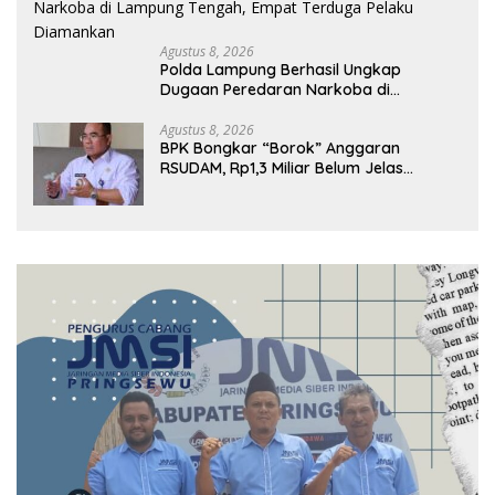
Agustus 8, 2026
Polda Lampung Berhasil Ungkap
Dugaan Peredaran Narkoba di
Lampung Tengah, Empat Terduga
Pelaku Diamankan
Agustus 8, 2026
BPK Bongkar “Borok” Anggaran
RSUDAM, Rp1,3 Miliar Belum Jelas
Pertanggungjawabannya