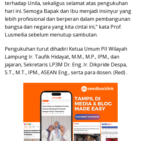
terhadap Unila, sekaligus selamat atas pengukuhan
hari ini. Semoga Bapak dan Ibu menjadi insinyur yang
lebih profesional dan berperan dalam pembangunan
bangsa dan negara yang kita cintai ini,” kata Prof.
Lusmeilia sebelum menutup sambutan.
Pengukuhan turut dihadiri Ketua Umum PII Wilayah
Lampung Ir. Taufik Hidayat, M.M., M.P., IPM., dan
jajaran, Sekretaris LP3M Dr. Eng. Ir. Dikpride Despa,
S.T., M.T., IPM., ASEAN Eng., serta para dosen. (Red) .