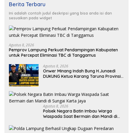
Berita Terbaru
Ini adalah contoh judul deskripsi yang bisa anda isi dan
sesuaikan pada widget
Agustus 8, 2026
Pemprov Lampung Perkuat Pendampingan Kabupaten
untuk Percepat Eliminasi TBC di Tanggamus
Agustus 8, 2026
Onwer Minang Indah Bung H.Junaedi
DUKUNG Ketua Karang Taruna Provinsi
Lampung Yang Baru
Agustus 8, 2026
Polsek Negara Batin Imbau Warga
Waspada Saat Bermain dan Mandi di
Sungai Karta Jaya