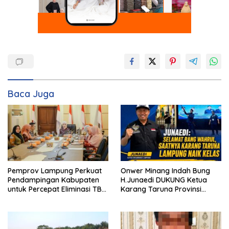
Baca Juga
Pemprov Lampung Perkuat
Onwer Minang Indah Bung
Pendampingan Kabupaten
H.Junaedi DUKUNG Ketua
untuk Percepat Eliminasi TBC
Karang Taruna Provinsi
di Tanggamus
Lampung Yang Baru