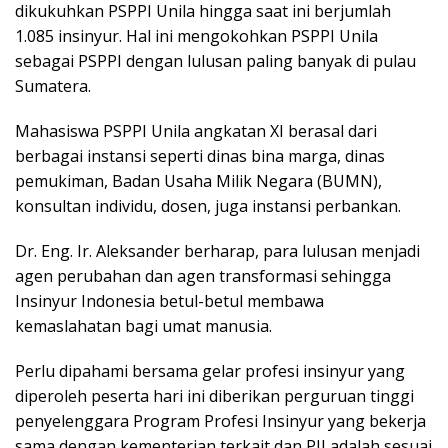
dikukuhkan PSPPI Unila hingga saat ini berjumlah
1.085 insinyur. Hal ini mengokohkan PSPPI Unila
sebagai PSPPI dengan lulusan paling banyak di pulau
Sumatera.
Mahasiswa PSPPI Unila angkatan XI berasal dari
berbagai instansi seperti dinas bina marga, dinas
pemukiman, Badan Usaha Milik Negara (BUMN),
konsultan individu, dosen, juga instansi perbankan.
Dr. Eng. Ir. Aleksander berharap, para lulusan menjadi
agen perubahan dan agen transformasi sehingga
Insinyur Indonesia betul-betul membawa
kemaslahatan bagi umat manusia.
Perlu dipahami bersama gelar profesi insinyur yang
diperoleh peserta hari ini diberikan perguruan tinggi
penyelenggara Program Profesi Insinyur yang bekerja
sama dengan kementerian terkait dan PII adalah sesuai