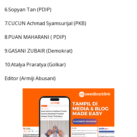
6.Sopyan Tan (PDIP)
7.CUCUN Achmad Syamsurijal (PKB)
8.PUAN MAHARANI ( PDIP)
9.GASANI ZUBAIR (Demokrat)
10.Atalya Praratya (Golkar)
Editor (Armiji Abusani)