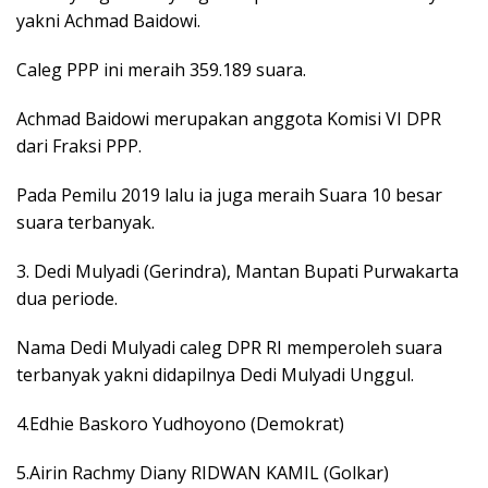
yakni Achmad Baidowi.
Caleg PPP ini meraih 359.189 suara.
Achmad Baidowi merupakan anggota Komisi VI DPR
dari Fraksi PPP.
Pada Pemilu 2019 lalu ia juga meraih Suara 10 besar
suara terbanyak.
3. Dedi Mulyadi (Gerindra), Mantan Bupati Purwakarta
dua periode.
Nama Dedi Mulyadi caleg DPR RI memperoleh suara
terbanyak yakni didapilnya Dedi Mulyadi Unggul.
4.Edhie Baskoro Yudhoyono (Demokrat)
5.Airin Rachmy Diany RIDWAN KAMIL (Golkar)