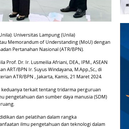
ila): Universitas Lampung (Unila)
tau Memorandum of Understanding (MoU) dengan
Badan Pertanahan Nasional (ATR/BPN).
Prof. Dr. Ir. Lusmeilia Afriani, DEA., IPM., ASEAN
ian ART/BPN Ir. Suyus Windayana, M.App.,Sc., di
erian ATR/BPN , Jakarta, Kamis, 21 Maret 2024.
 keduanya terkait tentang tridarma perguruan
lmu pengetahuan dan sumber daya manusia (SDM)
 ruang.
didikan dan pelatihan dalam rangka
faatan ilmu pengetahuan dan teknologi dalam