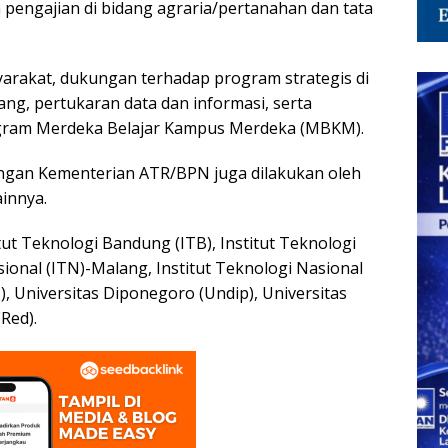
pengajian di bidang agraria/pertanahan dan tata
yarakat, dukungan terhadap program strategis di
ang, pertukaran data dan informasi, serta
ram Merdeka Belajar Kampus Merdeka (MBKM).
gan Kementerian ATR/BPN juga dilakukan oleh
ainnya.
tut Teknologi Bandung (ITB), Institut Teknologi
sional (ITN)-Malang, Institut Teknologi Nasional
P), Universitas Diponegoro (Undip), Universitas
Red).