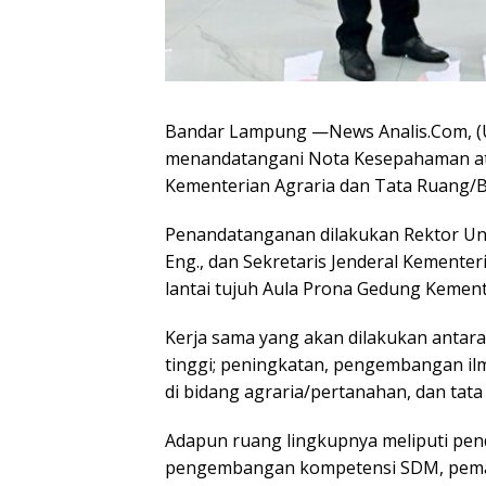
Bandar Lampung —News Analis.Com, (Un
menandatangani Nota Kesepahaman a
Kementerian Agraria dan Tata Ruang/
Penandatanganan dilakukan Rektor Unila 
Eng., dan Sekretaris Jenderal Kementer
lantai tujuh Aula Prona Gedung Kement
Kerja sama yang akan dilakukan antara
tinggi; peningkatan, pengembangan i
di bidang agraria/pertanahan, dan tata
Adapun ruang lingkupnya meliputi pen
pengembangan kompetensi SDM, peman