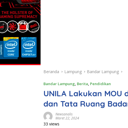
Beranda
Lampung
Bandar Lampung
Bandar Lampung
,
Berita
,
Pendidikan
UNILA Lakukan MOU d
dan Tata Ruang Bada
Newsanalis
Maret 22, 2024
33 views