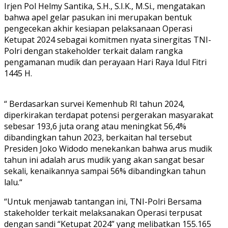
Irjen Pol Helmy Santika, S.H., S.I.K., M.Si., mengatakan
bahwa apel gelar pasukan ini merupakan bentuk
pengecekan akhir kesiapan pelaksanaan Operasi
Ketupat 2024 sebagai komitmen nyata sinergitas TNI-
Polri dengan stakeholder terkait dalam rangka
pengamanan mudik dan perayaan Hari Raya Idul Fitri
1445 H.
“ Berdasarkan survei Kemenhub RI tahun 2024,
diperkirakan terdapat potensi pergerakan masyarakat
sebesar 193,6 juta orang atau meningkat 56,4%
dibandingkan tahun 2023, berkaitan hal tersebut
Presiden Joko Widodo menekankan bahwa arus mudik
tahun ini adalah arus mudik yang akan sangat besar
sekali, kenaikannya sampai 56% dibandingkan tahun
lalu.“
“Untuk menjawab tantangan ini, TNI-Polri Bersama
stakeholder terkait melaksanakan Operasi terpusat
dengan sandi “Ketupat 2024” yang melibatkan 155.165