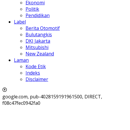
Ekonomi
Politik
Pendidikan
Label
Berita Otomotif
Bulutangkis
DKI Jakarta
Mitsubishi
New Zealand
Laman
Kode Etik
Indeks
Disclaimer
google.com, pub-4028159191961500, DIRECT,
f08c47fec0942fa0