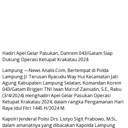
Hadiri Apel Gelar Pasukan, Danrem 043/Gatam Siap
Dukung Operasi Ketupat Krakatau 2024
Lampung —News Analis.Com, Bertempat di Polda
Lampung Jl. Terusan Ryacudu Way Hui Kecamatan Jati
Agung Kabupaten Lampung Selatan, Komandan Korem
043/Gatam Brigjen TNI Iwan Ma’ruf Zainudin, S.E., Rabu
(3/4/2024) menghadiri Apel Gelar Pasukan Operasi
Ketupat Krakatau 2024, dalam rangka Pengamanan Hari
Raya Idul Fitri 1445 H/2024 M.
Kapolri Jenderal Polisi Drs. Listyo Sigit Prabowo, M.Si.,
dalam amanatnya yang dibacakan Kapolda Lampung