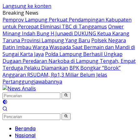
Langsung ke konten
Breaking News
Pemprov Lampung Perkuat Pendampingan Kabupaten
untuk Percepat Eliminasi TBC di Tanggamus
Onwer
Minang Indah Bung H.Junaedi DUKUNG Ketua Karang
Taruna Provinsi Lampung Yang Baru
Polsek Negara
Batin Imbau Warga Waspada Saat Bermain dan Mandi di
Sungai Karta Jaya
Polda Lampung Berhasil Ungkap
Dugaan Peredaran Narkoba di Lampung Tengah, Empat
Terduga Pelaku Diamankan
BPK Bongkar “Borok”
Anggaran RSUDAM, Rp1,3 Miliar Belum Jelas
Pertanggungjawabannya
Beranda
Nasional