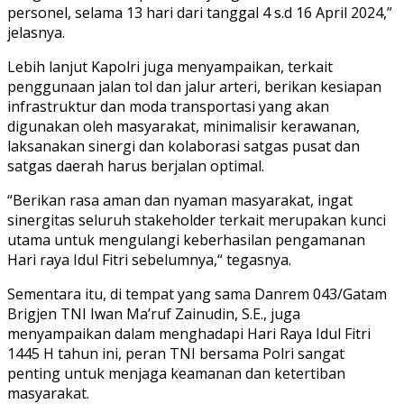
personel, selama 13 hari dari tanggal 4 s.d 16 April 2024,”
jelasnya.
Lebih lanjut Kapolri juga menyampaikan, terkait
penggunaan jalan tol dan jalur arteri, berikan kesiapan
infrastruktur dan moda transportasi yang akan
digunakan oleh masyarakat, minimalisir kerawanan,
laksanakan sinergi dan kolaborasi satgas pusat dan
satgas daerah harus berjalan optimal.
“Berikan rasa aman dan nyaman masyarakat, ingat
sinergitas seluruh stakeholder terkait merupakan kunci
utama untuk mengulangi keberhasilan pengamanan
Hari raya Idul Fitri sebelumnya,“ tegasnya.
Sementara itu, di tempat yang sama Danrem 043/Gatam
Brigjen TNI Iwan Ma’ruf Zainudin, S.E., juga
menyampaikan dalam menghadapi Hari Raya Idul Fitri
1445 H tahun ini, peran TNI bersama Polri sangat
penting untuk menjaga keamanan dan ketertiban
masyarakat.