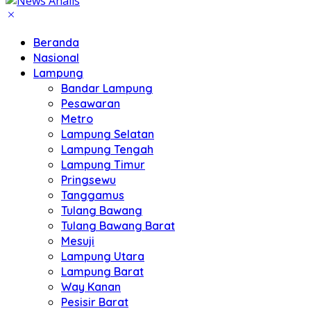
Beranda
Nasional
Lampung
Bandar Lampung
Pesawaran
Metro
Lampung Selatan
Lampung Tengah
Lampung Timur
Pringsewu
Tanggamus
Tulang Bawang
Tulang Bawang Barat
Mesuji
Lampung Utara
Lampung Barat
Way Kanan
Pesisir Barat