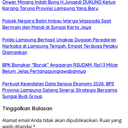
Onwer Minang Indah Bung H.Junaedi DUKUNG Ketua
Karang Taruna Provinsi Lampung Yang Baru
Polsek Negara Batin Imbau Warga Waspada Saat
Bermain dan Mandi di Sungai Karta Jaya
Polda Lampung Berhasil Ungkap Dugaan Peredaran
Narkoba di Lampung Tengah, Empat Terduga Pelaku
Diamankan
BPK Bongkar “Borok” Anggaran RSUDAM, Rp1,3 Miliar
Belum Jelas Pertanggungjawabannya
Perkuat Keandalan Data Sensus Ekonomi 2026, BPS
Provinsi Lampung Galang Sinergi Strategis Bersama
Sungai Budi Group
Tinggalkan Balasan
Alamat email Anda tidak akan dipublikasikan.
Ruas yang
wajib ditandai
*