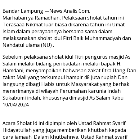
Bandar Lampung —News Analis.Com,
Marhaban ya Ramadhan, Pelaksaan sholat tahun ini
Terasaaa Nikmat luar biasa dikarena tahun ini Umat
Islam dalam perayaannya bersama sama dalam
melaksanakan sholat idul Fitri Baik Muhammadyah dan
Nahdatul ulama (NU) .
Sebelum pelaksana sholat idul Fitri pengurus masjid As
Salam melalui bidang peribadatan melalui bapak H.
Hamdani, menyampaikan bahwasan zakat fitra Uang Dan
zakat Mall yang terkumpul hampir 48 juta rupiah Dan
langsung dibagi Habis untuk Masyarakat yang berhak
menerimanya di wilayah Perumahan karunia Indah
Sukabumi indah, khususnya dimasjid As Salam Rabu
10/04/2024.
Acara Sholat Id ini dipimpin oleh Ustad Rahmat Syarif
Hidayatullah yang juga memberikan khutbah kepada
para jamaah. Dalam khutbahnya, Ustad Rahmat syarif