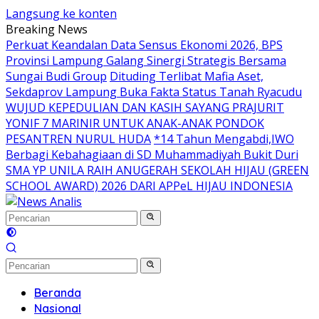
Langsung ke konten
Breaking News
Perkuat Keandalan Data Sensus Ekonomi 2026, BPS
Provinsi Lampung Galang Sinergi Strategis Bersama
Sungai Budi Group
Dituding Terlibat Mafia Aset,
Sekdaprov Lampung Buka Fakta Status Tanah Ryacudu
WUJUD KEPEDULIAN DAN KASIH SAYANG PRAJURIT
YONIF 7 MARINIR UNTUK ANAK-ANAK PONDOK
PESANTREN NURUL HUDA
*14 Tahun Mengabdi,IWO
Berbagi Kebahagiaan di SD Muhammadiyah Bukit Duri
SMA YP UNILA RAIH ANUGERAH SEKOLAH HIJAU (GREEN
SCHOOL AWARD) 2026 DARI APPeL HIJAU INDONESIA
Beranda
Nasional