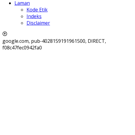
Laman
Kode Etik
Indeks
Disclaimer
google.com, pub-4028159191961500, DIRECT,
f08c47fec0942fa0