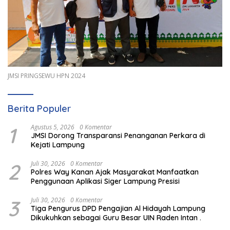
JMSI PRINGSEWU HPN 2024
Berita Populer
1
Agustus 5, 2026
0 Komentar
JMSI Dorong Transparansi Penanganan Perkara di
Kejati Lampung
2
Juli 30, 2026
0 Komentar
Polres Way Kanan Ajak Masyarakat Manfaatkan
Penggunaan Aplikasi Siger Lampung Presisi
3
Juli 30, 2026
0 Komentar
Tiga Pengurus DPD Pengajian Al Hidayah Lampung
Dikukuhkan sebagai Guru Besar UIN Raden Intan .