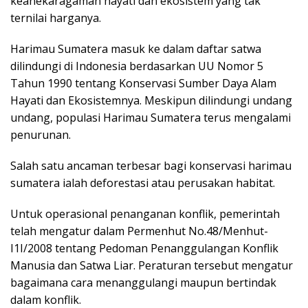
keanekaragaman hayati dan ekosistem yang tak
ternilai harganya.
Harimau Sumatera masuk ke dalam daftar satwa
dilindungi di Indonesia berdasarkan UU Nomor 5
Tahun 1990 tentang Konservasi Sumber Daya Alam
Hayati dan Ekosistemnya. Meskipun dilindungi undang
undang, populasi Harimau Sumatera terus mengalami
penurunan.
Salah satu ancaman terbesar bagi konservasi harimau
sumatera ialah deforestasi atau perusakan habitat.
Untuk operasional penanganan konflik, pemerintah
telah mengatur dalam Permenhut No.48/Menhut-
I1I/2008 tentang Pedoman Penanggulangan Konflik
Manusia dan Satwa Liar. Peraturan tersebut mengatur
bagaimana cara menanggulangi maupun bertindak
dalam konflik.