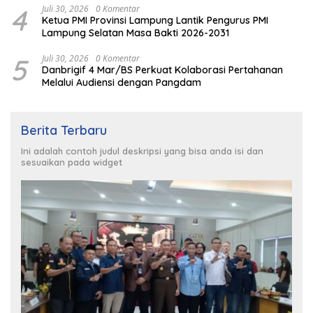
4
Juli 30, 2026
0 Komentar
Ketua PMI Provinsi Lampung Lantik Pengurus PMI
Lampung Selatan Masa Bakti 2026-2031
5
Juli 30, 2026
0 Komentar
Danbrigif 4 Mar/BS Perkuat Kolaborasi Pertahanan
Melalui Audiensi dengan Pangdam
Berita Terbaru
Ini adalah contoh judul deskripsi yang bisa anda isi dan
sesuaikan pada widget