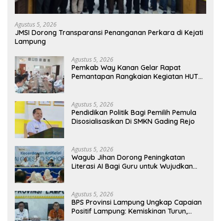
Agustus 5, 2026
JMSI Dorong Transparansi Penanganan Perkara di Kejati
Lampung
Agustus 5, 2026
Pemkab Way Kanan Gelar Rapat
Pemantapan Rangkaian Kegiatan HUT
Ke-81 RI Tahun 2026
Agustus 5, 2026
Pendidikan Politik Bagi Pemilih Pemula
Disosialisasikan Di SMKN Gading Rejo
Agustus 5, 2026
Wagub Jihan Dorong Peningkatan
Literasi AI Bagi Guru untuk Wujudkan
Pendidikan Berkualitas
Agustus 5, 2026
BPS Provinsi Lampung Ungkap Capaian
Positif Lampung: Kemiskinan Turun,
Inflasi Terkendali, Ekonomi Terus