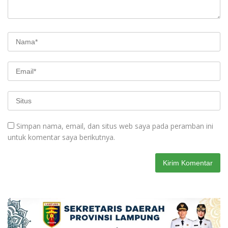
Simpan nama, email, dan situs web saya pada peramban ini
untuk komentar saya berikutnya.