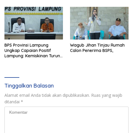
BPS Provinsi Lampung
Wagub Jihan Tinjau Rumah
Ungkap Capaian Positif
Calon Penerima BSPS,
Lampung: Kemiskinan Turun,
Inflasi Terkendali, Ekonomi
Terus Tumbuh
Tinggalkan Balasan
Alamat email Anda tidak akan dipublikasikan.
Ruas yang wajib
ditandai
*