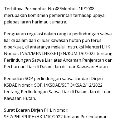
Terbitnya Permenhut No.48/Menhut-1II/2008
merupakan komitmen pemerintah terhadap upaya
pelepasliaran harimau sumatra.
Penguatan regulasi dalam rangka perlindungan satwa
liar di dalam dan di luar kawasan hutan pun terus
diperkuat, di antaranya melalui Instruksi Menteri LHK
Nomor: INS.1/MENLHK/SETJEN/KUM.1/6/2022 tentang
Perlindungan Satwa Liar atas Ancaman Penjeratan dan
Perburuan Liar di Dalam dan di Luar Kawasan Hutan.
Kemudian SOP perlindungan satwa liar dari Dirjen
KSDAE Nomor: SOP.1/KSDAE/SET.3/KSA.2/12/2022
tentang Perlindungan Satwa Liar di Dalam dan di Luar
Kawasan Hutan.
Surat Edaran Dirjen PHL Nomor:
SE.7/PHL/PUPH/HK.1/10/2022 tentang Perlindungan