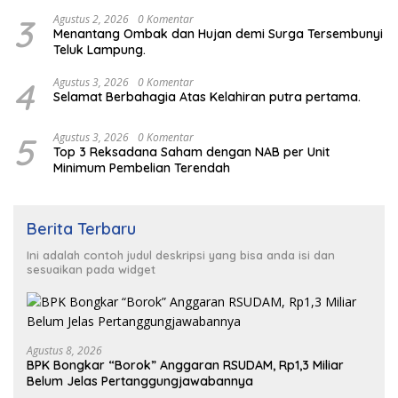
3
Agustus 2, 2026
0 Komentar
Menantang Ombak dan Hujan demi Surga Tersembunyi
Teluk Lampung.
4
Agustus 3, 2026
0 Komentar
Selamat Berbahagia Atas Kelahiran putra pertama.
5
Agustus 3, 2026
0 Komentar
Top 3 Reksadana Saham dengan NAB per Unit
Minimum Pembelian Terendah
Berita Terbaru
Ini adalah contoh judul deskripsi yang bisa anda isi dan
sesuaikan pada widget
Agustus 8, 2026
BPK Bongkar “Borok” Anggaran RSUDAM, Rp1,3 Miliar
Belum Jelas Pertanggungjawabannya