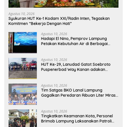
Agustus 10, 2026
Syukuran HUT Ke-1 Kodam XXI/Radin Inten, Tegaskan
Komitmen “Bekerja Dengan Hati”
Agustus 10, 2026
Hadapi El Nino, Pemprov Lampung
Petakan Kebutuhan Air di Berbagai
Sektor
Agustus 10, 2026
HUT Ke-29, Lanudad Gatot Soebroto
Puspenerbad Way Kanan adakan
Syukuran
Agustus 10, 2026
Tim Satgas BKO Lanal Lampung
Gagalkan Peredaran Ribuan Liter Miras
Ilegal di Pelabuhan Bakauheni
Agustus 10, 2026
Tingkatkan Keamanan Kota, Personel
Brimob Lampung Laksanakan Patroli
Dialogis ke Sejumlah Lokasi Strategis