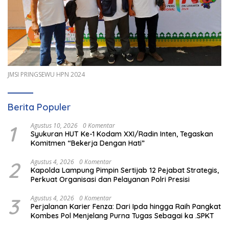
JMSI PRINGSEWU HPN 2024
Berita Populer
1
Agustus 10, 2026
0 Komentar
Syukuran HUT Ke-1 Kodam XXI/Radin Inten, Tegaskan
Komitmen “Bekerja Dengan Hati”
2
Agustus 4, 2026
0 Komentar
Kapolda Lampung Pimpin Sertijab 12 Pejabat Strategis,
Perkuat Organisasi dan Pelayanan Polri Presisi
3
Agustus 4, 2026
0 Komentar
Perjalanan Karier Fenza: Dari Ipda hingga Raih Pangkat
Kombes Pol Menjelang Purna Tugas Sebagai ka .SPKT