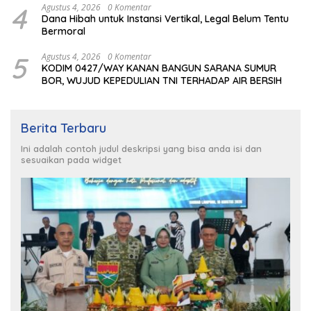
4
Agustus 4, 2026
0 Komentar
Dana Hibah untuk Instansi Vertikal, Legal Belum Tentu
Bermoral
5
Agustus 4, 2026
0 Komentar
KODIM 0427/WAY KANAN BANGUN SARANA SUMUR
BOR, WUJUD KEPEDULIAN TNI TERHADAP AIR BERSIH
Berita Terbaru
Ini adalah contoh judul deskripsi yang bisa anda isi dan
sesuaikan pada widget