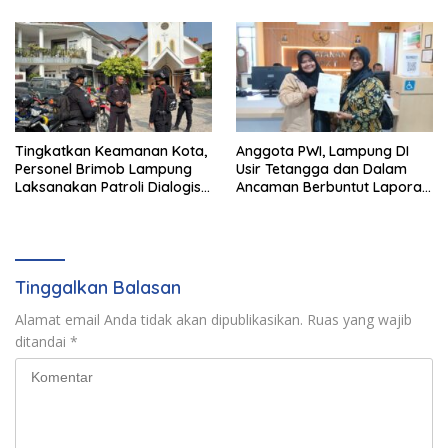
Bakauheni
Tingkatkan Keamanan Kota,
Anggota PWI, Lampung DI
Personel Brimob Lampung
Usir Tetangga dan Dalam
Laksanakan Patroli Dialogis
Ancaman Berbuntut Laporan
ke Sejumlah Lokasi Strategis
Polisi.
Tinggalkan Balasan
Alamat email Anda tidak akan dipublikasikan.
Ruas yang wajib
ditandai
*