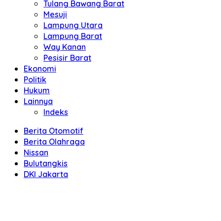
Tulang Bawang Barat
Mesuji
Lampung Utara
Lampung Barat
Way Kanan
Pesisir Barat
Ekonomi
Politik
Hukum
Lainnya
Indeks
Berita Otomotif
Berita Olahraga
Nissan
Bulutangkis
DKI Jakarta