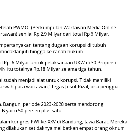
 setelah PWMOI (Perkumpulan Wartawan Media Online
n) senilai Rp.2,9 Milyar dari total Rp.6 Milyar.
empertanyakan tentang dugaan korupsi di tubuh
tindaklanjuti hingga ke ranah hukum.
 Rp. 6 Milyar untuk pelaksanaan UKW di 30 Propinsi
N itu totalnya Rp.18 Milyar selama tiga tahun.
 sudah menjadi alat untuk korupsi. Tidak memiliki
wah para wartawan,” tegas Jusuf Rizal, pria penggiat
h. Bangun, periode 2023-2028 serta mendorong
 yaitu 50 persen plus satu.
alam kongres PWI ke-XXV di Bandung, Jawa Barat. Mereka
g dilakukan setidaknya melibatkan empat orang oknum