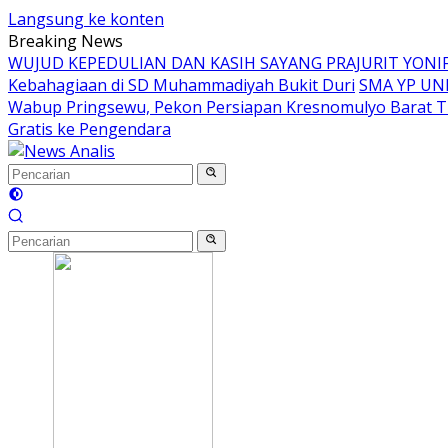
Langsung ke konten
Breaking News
WUJUD KEPEDULIAN DAN KASIH SAYANG PRAJURIT YON
Kebahagiaan di SD Muhammadiyah Bukit Duri
SMA YP UN
Wabup Pringsewu, Pekon Persiapan Kresnomulyo Barat T
Gratis ke Pengendara