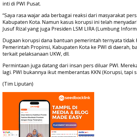
inti di PWI Pusat.
“Saya rasa wajar ada berbagai reaksi dari masyarakat pe
Kabupaten Kota. Namun kasus korupsi ini telah menyadark
Jusuf Rizal yang juga Presiden LSM LIRA (Lumbung Informas
Dugaan korupsi dana bantuan pemerintah ternyata tidak h
Pemerintah Propinsi, Kabupaten Kota ke PWI di daerah, 
terkait pelaksanaan UKW, dll.
Permintaan juga datang dari insan pers diluar PWI. Merek
lagi. PWI bukannya ikut memberantas KKN (Korupsi, tapi 
(Tim Liputan)