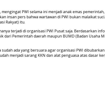
rs, mengingat PWI selama ini menjadi anak emas pemerintah
an insan pers bahwa wartawan di PWI bukan malaikat suci.
i Rakyat) itu.
anya terjadi di organisasi PWI Pusat saja. Berdasarkan in
baik dari Pemerintah daerah maupun BUMD (Badan Usaha Mil
a sudah ada yang bersuara agar organisasi PWI dibubarkan s
sudah menjadi sarang KKN dan alat penguasa atas dasar ker