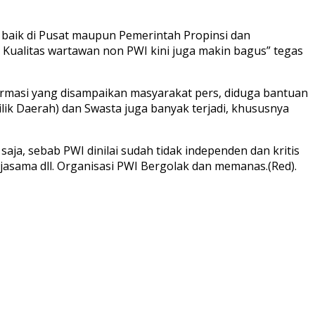
, baik di Pusat maupun Pemerintah Propinsi dan
 Kualitas wartawan non PWI kini juga makin bagus” tegas
formasi yang disampaikan masyarakat pers, diduga bantuan
ik Daerah) dan Swasta juga banyak terjadi, khususnya
aja, sebab PWI dinilai sudah tidak independen dan kritis
jasama dll. Organisasi PWI Bergolak dan memanas.(Red).