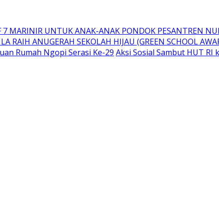
IF 7 MARINIR UNTUK ANAK-ANAK PONDOK PESANTREN N
ILA RAIH ANUGERAH SEKOLAH HIJAU (GREEN SCHOOL AWAR
uan Rumah Ngopi Serasi Ke-29
Aksi Sosial Sambut HUT RI 