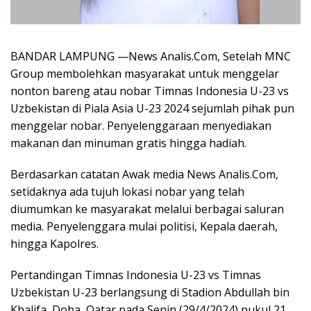
BANDAR LAMPUNG —News Analis.Com, Setelah MNC
Group membolehkan masyarakat untuk menggelar
nonton bareng atau nobar Timnas Indonesia U-23 vs
Uzbekistan di Piala Asia U-23 2024 sejumlah pihak pun
menggelar nobar. Penyelenggaraan menyediakan
makanan dan minuman gratis hingga hadiah.
Berdasarkan catatan Awak media News Analis.Com,
setidaknya ada tujuh lokasi nobar yang telah
diumumkan ke masyarakat melalui berbagai saluran
media. Penyelenggara mulai politisi, Kepala daerah,
hingga Kapolres.
Pertandingan Timnas Indonesia U-23 vs Timnas
Uzbekistan U-23 berlangsung di Stadion Abdullah bin
Khalifa, Doha, Qatar pada Senin (29/4/2024) pukul 21