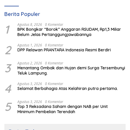
Berita Populer
1
Agustus 8, 2026
0 Komentar
BPK Bongkar “Borok” Anggaran RSUDAM, Rp1,3 Miliar
Belum Jelas Pertanggungjawabannya
2
Agustus 1, 2026
0 Komentar
DPP Relawan PRANTARA Indonesia Resmi Berdiri
3
Agustus 2, 2026
0 Komentar
Menantang Ombak dan Hujan demi Surga Tersembunyi
Teluk Lampung.
4
Agustus 3, 2026
0 Komentar
Selamat Berbahagia Atas Kelahiran putra pertama.
5
Agustus 3, 2026
0 Komentar
Top 3 Reksadana Saham dengan NAB per Unit
Minimum Pembelian Terendah