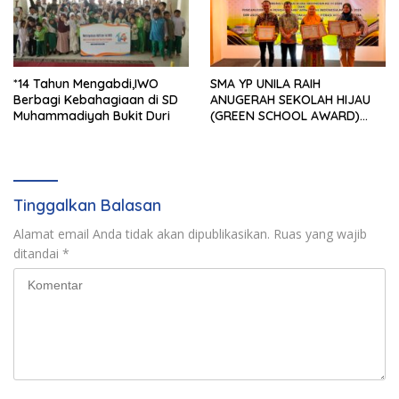
*14 Tahun Mengabdi,IWO
SMA YP UNILA RAIH
Berbagi Kebahagiaan di SD
ANUGERAH SEKOLAH HIJAU
Muhammadiyah Bukit Duri
(GREEN SCHOOL AWARD)
2026 DARI APPeL HIJAU
INDONESIA
Tinggalkan Balasan
Alamat email Anda tidak akan dipublikasikan.
Ruas yang wajib
ditandai
*