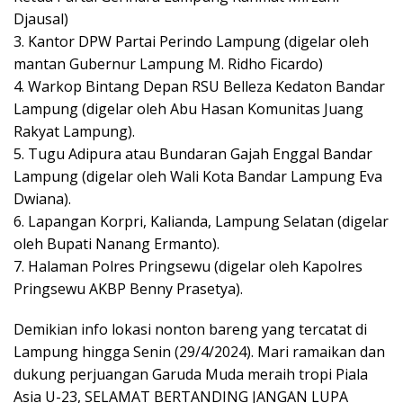
Djausal)
3. Kantor DPW Partai Perindo Lampung (digelar oleh
mantan Gubernur Lampung M. Ridho Ficardo)
4. Warkop Bintang Depan RSU Belleza Kedaton Bandar
Lampung (digelar oleh Abu Hasan Komunitas Juang
Rakyat Lampung).
5. Tugu Adipura atau Bundaran Gajah Enggal Bandar
Lampung (digelar oleh Wali Kota Bandar Lampung Eva
Dwiana).
6. Lapangan Korpri, Kalianda, Lampung Selatan (digelar
oleh Bupati Nanang Ermanto).
7. Halaman Polres Pringsewu (digelar oleh Kapolres
Pringsewu AKBP Benny Prasetya).
Demikian info lokasi nonton bareng yang tercatat di
Lampung hingga Senin (29/4/2024). Mari ramaikan dan
dukung perjuangan Garuda Muda meraih tropi Piala
Asia U-23, SELAMAT BERTANDING JANGAN LUPA