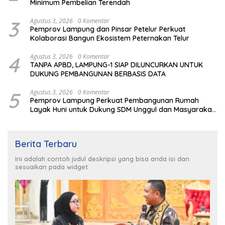
Minimum Pembelian Terendah
3
Agustus 3, 2026
0 Komentar
Pemprov Lampung dan Pinsar Petelur Perkuat
Kolaborasi Bangun Ekosistem Peternakan Telur
4
Agustus 3, 2026
0 Komentar
TANPA APBD, LAMPUNG-1 SIAP DILUNCURKAN UNTUK
DUKUNG PEMBANGUNAN BERBASIS DATA
5
Agustus 3, 2026
0 Komentar
Pemprov Lampung Perkuat Pembangunan Rumah
Layak Huni untuk Dukung SDM Unggul dan Masyarakat
Sehat
Berita Terbaru
Ini adalah contoh judul deskripsi yang bisa anda isi dan
sesuaikan pada widget