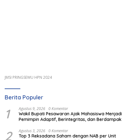
JMSI PRINGSEWU HPN 2024
Berita Populer
1
Agustus 9, 2026
0 Komentar
Wakil Bupati Pesawaran Ajak Mahasiswa Menjadi
Pemimpin Adaptif, Berintegritas, dan Berdampak
2
Agustus 3, 2026
0 Komentar
Top 3 Reksadana Saham dengan NAB per Unit