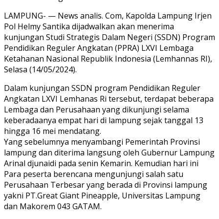
LAMPUNG- — News analis. Com, Kapolda Lampung Irjen
Pol Helmy Santika dijadwalkan akan menerima
kunjungan Studi Strategis Dalam Negeri (SSDN) Program
Pendidikan Reguler Angkatan (PPRA) LXVI Lembaga
Ketahanan Nasional Republik Indonesia (Lemhannas RI),
Selasa (14/05/2024).
Dalam kunjungan SSDN program Pendidikan Reguler
Angkatan LXVI Lemhanas Ri tersebut, terdapat beberapa
Lembaga dan Perusahaan yang dikunjungi selama
keberadaanya empat hari di lampung sejak tanggal 13
hingga 16 mei mendatang.
Yang sebelumnya menyambangi Pemerintah Provinsi
lampung dan diterima langsung oleh Gubernur Lampung
Arinal djunaidi pada senin Kemarin. Kemudian hari ini
Para peserta berencana mengunjungi salah satu
Perusahaan Terbesar yang berada di Provinsi lampung
yakni PT.Great Giant Pineapple, Universitas Lampung
dan Makorem 043 GATAM.