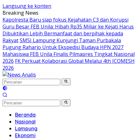
Langsung ke konten
Breaking News
Kapolresta Baru siap fokus Kejahatan C3 dan Korupsi
Guru Besar FEB Unila: Hibah Rp35 Miliar ke Kejati Harus
Dibuktikan Lebih Bermanfaat dan berpihak kepada
Rakyat
SMSI Lampung Kunjungi Taman Purbakala
Pugung Raharjo Untuk Ekspedisi Budaya HPN 2027
Mahasiswa FEB Unila Finalis Pilmapres Tingkat Nasional
2026
FK Perkuat Kolaborasi Global Melalui 4th ICOMESH
2026
Beranda
Nasional
Lampung
Ekonomi