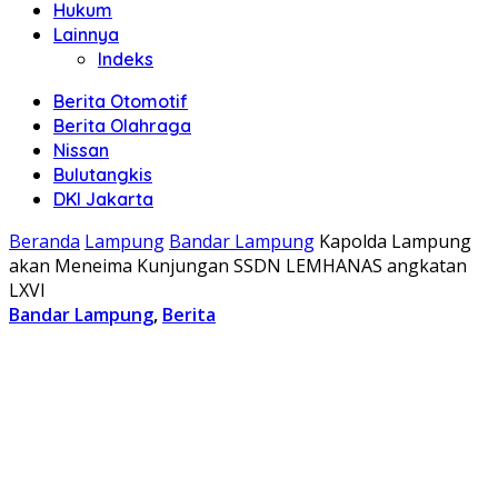
Hukum
Lainnya
Indeks
Berita Otomotif
Berita Olahraga
Nissan
Bulutangkis
DKI Jakarta
Beranda
Lampung
Bandar Lampung
Kapolda Lampung
akan Meneima Kunjungan SSDN LEMHANAS angkatan
LXVI
Bandar Lampung
,
Berita