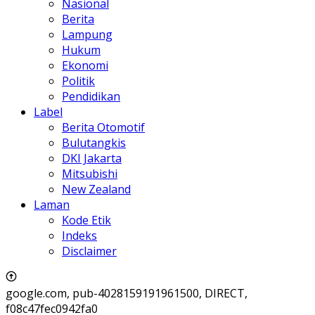
Nasional
Berita
Lampung
Hukum
Ekonomi
Politik
Pendidikan
Label
Berita Otomotif
Bulutangkis
DKI Jakarta
Mitsubishi
New Zealand
Laman
Kode Etik
Indeks
Disclaimer
google.com, pub-4028159191961500, DIRECT,
f08c47fec0942fa0