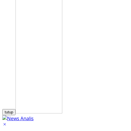
tutup