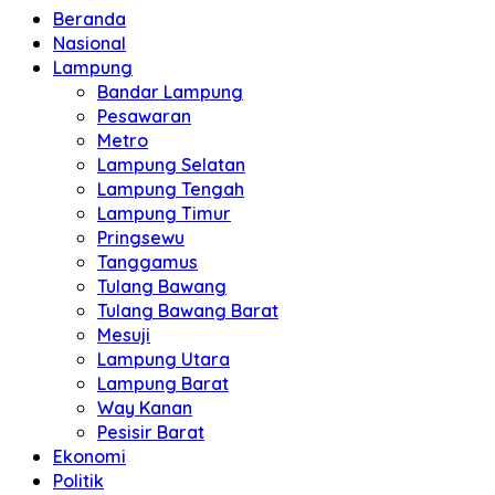
Beranda
Nasional
Lampung
Bandar Lampung
Pesawaran
Metro
Lampung Selatan
Lampung Tengah
Lampung Timur
Pringsewu
Tanggamus
Tulang Bawang
Tulang Bawang Barat
Mesuji
Lampung Utara
Lampung Barat
Way Kanan
Pesisir Barat
Ekonomi
Politik