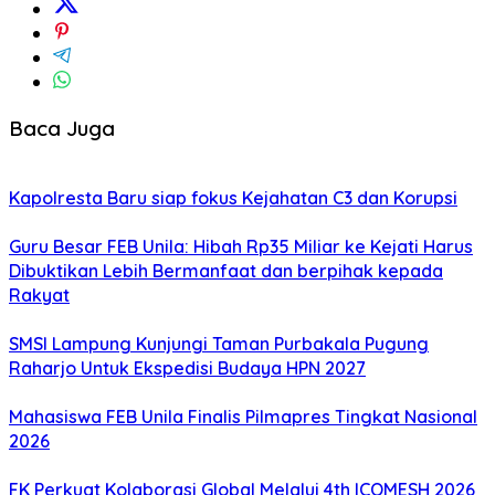
Baca Juga
Kapolresta Baru siap fokus Kejahatan C3 dan Korupsi
Guru Besar FEB Unila: Hibah Rp35 Miliar ke Kejati Harus
Dibuktikan Lebih Bermanfaat dan berpihak kepada
Rakyat
SMSI Lampung Kunjungi Taman Purbakala Pugung
Raharjo Untuk Ekspedisi Budaya HPN 2027
Mahasiswa FEB Unila Finalis Pilmapres Tingkat Nasional
2026
FK Perkuat Kolaborasi Global Melalui 4th ICOMESH 2026