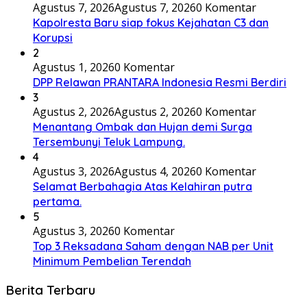
Agustus 7, 2026
Agustus 7, 2026
0 Komentar
Kapolresta Baru siap fokus Kejahatan C3 dan
Korupsi
2
Agustus 1, 2026
0 Komentar
DPP Relawan PRANTARA Indonesia Resmi Berdiri
3
Agustus 2, 2026
Agustus 2, 2026
0 Komentar
Menantang Ombak dan Hujan demi Surga
Tersembunyi Teluk Lampung.
4
Agustus 3, 2026
Agustus 4, 2026
0 Komentar
Selamat Berbahagia Atas Kelahiran putra
pertama.
5
Agustus 3, 2026
0 Komentar
Top 3 Reksadana Saham dengan NAB per Unit
Minimum Pembelian Terendah
Berita Terbaru