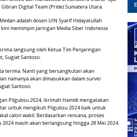
 Gibran Digital Team (Pride) Sumatera Utara.
 Medan adalah dosen UIN Syarif Hidayatullah
kini memimpin Jaringan Media Siber Indonesia
erima langsung oleh Ketua Tim Penjaringan
 Sugiat Santoso.
ita terima. Nanti yang bersangkutan akan
 dan namanya akan dimasukkan dalam survei
ugiat Santoso.
ngan Pilgubsu 2024, Ikrimah Hamidi mengatakan
tar untuk mengikuti Pilgubsu 2024 baik untuk
kal calon wakil. Berdasarkan rencana, proses
su 2024 masih akan berlangsung hingga 28 Mei 2024