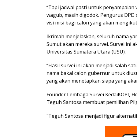
“Tapi jadwal pasti untuk penyampaian 
wagub, masih digodok. Pengurus DPD
visi misi bagi calon yang akan mengiku
Ikrimah menjelaskan, seluruh nama ya
Sumut akan mereka survei. Survei ini a
Universitas Sumatera Utara (USU).
“Hasil survei ini akan menjadi salah s
nama bakal calon gubernur untuk diusu
yang akan menetapkan siapa yang aka
Founder Lembaga Survei KedaiKOPI, He
Teguh Santosa membuat pemilihan Pil
“Teguh Santosa menjadi figur alternatif