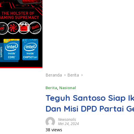
Beranda
Berita
Berita
,
Nasional
Teguh Santoso Siap I
Dan Misi DPD Partai G
Newsanalis
Mei 24, 2024
38 views