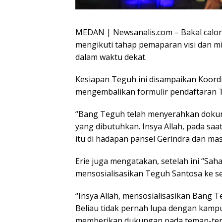
MEDAN | Newsanalis.com – Bakal calon
mengikuti tahap pemaparan visi dan mi
dalam waktu dekat.
Kesiapan Teguh ini disampaikan Koordi
mengembalikan formulir pendaftaran T
“Bang Teguh telah menyerahkan dokum
yang dibutuhkan. Insya Allah, pada sa
itu di hadapan pansel Gerindra dan mas
Erie juga mengatakan, setelah ini “Sa
mensosialisasikan Teguh Santosa ke s
“Insya Allah, mensosialisasikan Bang 
Beliau tidak pernah lupa dengan kamp
memberikan dukungan pada teman-teman