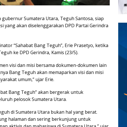
 gubernur Sumatera Utara, Teguh Santosa, siap
si yang akan diselenggarakan DPD Partai Gerindra
nator “Sahabat Bang Teguh”, Erie Prasetyo, ketika
eguh ke DPD Gerindra, Kamis (23/5).
en visi dan misi bersama dokumen-dokumen lain
atnya Bang Teguh akan memaparkan visi dan misi
yarakat umum,” ujar Erie.
habat Bang Teguh” akan bergerak untuk
eluruh pelosok Sumatera Utara.
Teguh di Sumatera Utara bukan hal yang berat.
ung halaman dan sering berkunjung untuk
 aktivis dan mahasiswa di Sumatera Utara,” ujar