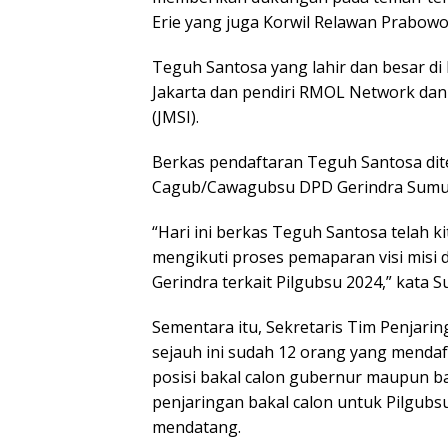
Erie yang juga Korwil Relawan Prabowo
Teguh Santosa yang lahir dan besar di
Jakarta dan pendiri RMOL Network dan 
(JMSI).
Berkas pendaftaran Teguh Santosa dit
Cagub/Cawagubsu DPD Gerindra Sumut,
“Hari ini berkas Teguh Santosa telah k
mengikuti proses pemaparan visi misi
Gerindra terkait Pilgubsu 2024,” kata S
Sementara itu, Sekretaris Tim Penjari
sejauh ini sudah 12 orang yang mendaf
posisi bakal calon gubernur maupun ba
penjaringan bakal calon untuk Pilgub
mendatang.