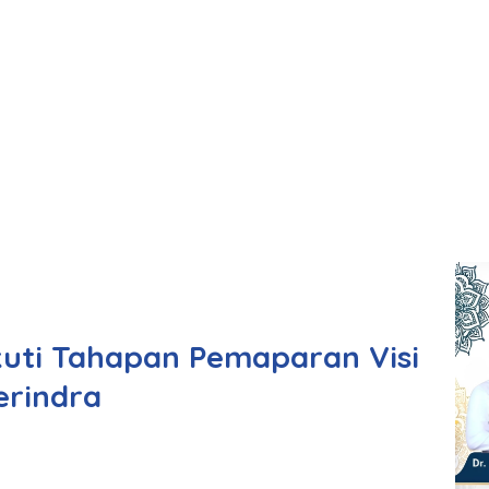
kuti Tahapan Pemaparan Visi
erindra