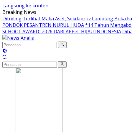
Langsung ke konten
Breaking News
Dituding Terlibat Mafia Aset, Sekdaprov Lampung Buka F
PONDOK PESANTREN NURUL HUDA
*14 Tahun Mengabdi
SCHOOL AWARD) 2026 DARI APPeL HIJAU INDONESIA
Diha