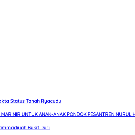
akta Status Tanah Ryacudu
 7 MARINIR UNTUK ANAK-ANAK PONDOK PESANTREN NURUL 
ammadiyah Bukit Duri