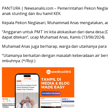
PANTURA | Newsanalis.com – Pemerintahan Pekon Neglas
anak stunting dan ibu hamil KEK.
Kepala Pekon Neglasari, Muhammad Anas mengatakan, ada 
“Anggaran untuk PMT ini kita alokasikan dari dana desa 
dapat ditekan”, ucap Muhamad Anas, Kamis (13/06/2024).
Muhamad Anas juga berharap, warga dan utamanya para 
“Utamanya berkaitan dengan masalah keberadaan air ber
imbuhnya. (*/Roji )