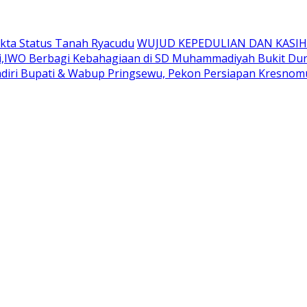
akta Status Tanah Ryacudu
WUJUD KEPEDULIAN DAN KASIH
,IWO Berbagi Kebahagiaan di SD Muhammadiyah Bukit Dur
diri Bupati & Wabup Pringsewu, Pekon Persiapan Kresnom