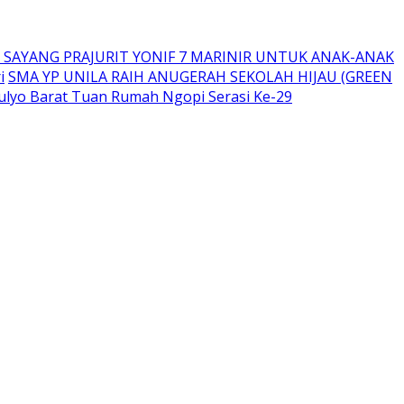
 SAYANG PRAJURIT YONIF 7 MARINIR UNTUK ANAK-ANAK
i
SMA YP UNILA RAIH ANUGERAH SEKOLAH HIJAU (GREEN
ulyo Barat Tuan Rumah Ngopi Serasi Ke-29