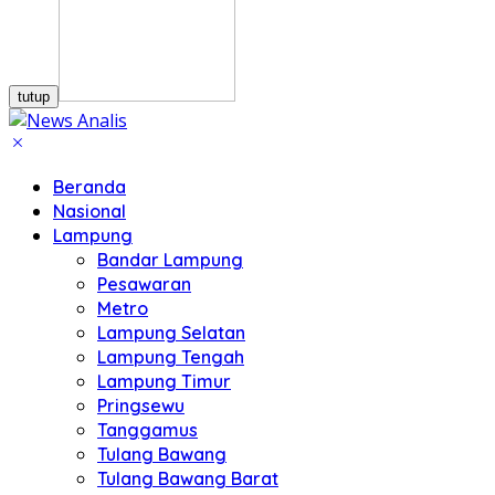
tutup
Beranda
Nasional
Lampung
Bandar Lampung
Pesawaran
Metro
Lampung Selatan
Lampung Tengah
Lampung Timur
Pringsewu
Tanggamus
Tulang Bawang
Tulang Bawang Barat