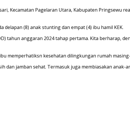
ari, Kecamatan Pagelaran Utara, Kabupaten Pringsewu re
delapan (8) anak stunting dan empat (4) ibu hamil KEK.
(DD) tahun anggaran 2024 tahap pertama. Kita berharap, de
ibu memperhatiksn kesehatan dilingkungan rumah masing
sih dan jamban sehat. Termasuk juga membiasakan anak-a