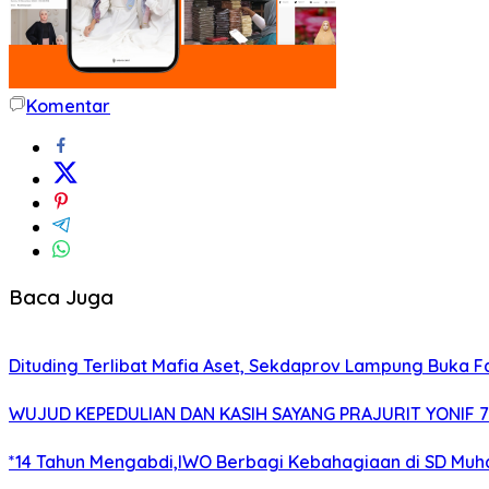
Komentar
Baca Juga
Dituding Terlibat Mafia Aset, Sekdaprov Lampung Buka F
WUJUD KEPEDULIAN DAN KASIH SAYANG PRAJURIT YONIF
*14 Tahun Mengabdi,IWO Berbagi Kebahagiaan di SD Muh