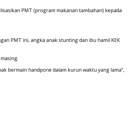
alisasikan PMT (program makanan tambahan) kepada
ngan PMT ini, angka anak stunting dan ibu hamil KEK
-masing.
nak bermain handpone dalam kurun waktu yang lama”,