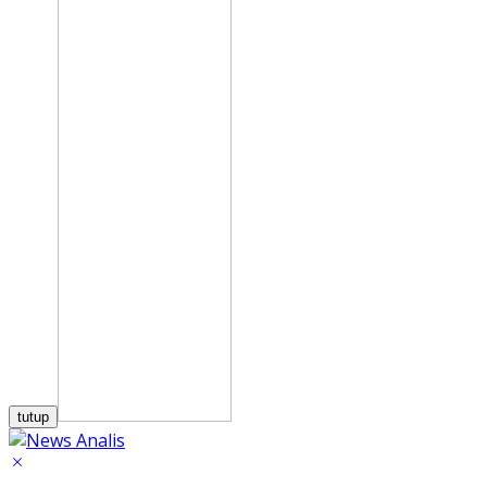
tutup