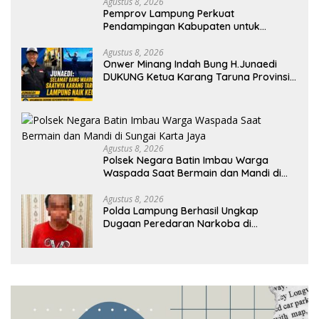
Agustus 8, 2026
Pemprov Lampung Perkuat
Pendampingan Kabupaten untuk
Percepat Eliminasi TBC di Tanggamus
Agustus 8, 2026
Onwer Minang Indah Bung H.Junaedi
DUKUNG Ketua Karang Taruna Provinsi
Lampung Yang Baru
Agustus 8, 2026
Polsek Negara Batin Imbau Warga
Waspada Saat Bermain dan Mandi di
Sungai Karta Jaya
Agustus 8, 2026
Polda Lampung Berhasil Ungkap
Dugaan Peredaran Narkoba di
Lampung Tengah, Empat Terduga
Pelaku Diamankan