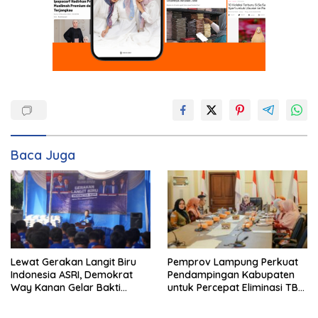
Baca Juga
Pemprov Lampung Perkuat
Lewat Gerakan Langit Biru
Pendampingan Kabupaten
Indonesia ASRI, Demokrat
untuk Percepat Eliminasi TBC
Way Kanan Gelar Bakti
di Tanggamus
Sosial dan Pelayanan Publik