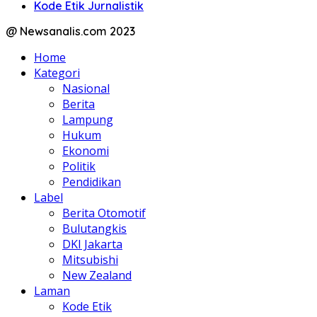
Kode Etik Jurnalistik
@ Newsanalis.com 2023
Home
Kategori
Nasional
Berita
Lampung
Hukum
Ekonomi
Politik
Pendidikan
Label
Berita Otomotif
Bulutangkis
DKI Jakarta
Mitsubishi
New Zealand
Laman
Kode Etik