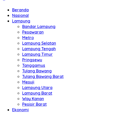
Beranda
Nasional
Lampung
Bandar Lampung
Pesawaran
Metro
Lampung Selatan
Lampung Tengah
Lampung Timur
Pringsewu
Tanggamus
Tulang Bawang
Tulang Bawang Barat
Mesuji
Lampung Utara
Lampung Barat
Way Kanan
Pesisir Barat
Ekonomi