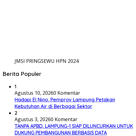
JMSI PRINGSEWU HPN 2024
Berita Populer
1
Agustus 10, 2026
0 Komentar
Hadapi El Nino, Pemprov Lampung Petakan
Kebutuhan Air di Berbagai Sektor
2
Agustus 3, 2026
0 Komentar
TANPA APBD, LAMPUNG-1 SIAP DILUNCURKAN UNTUK
DUKUNG PEMBANGUNAN BERBASIS DATA