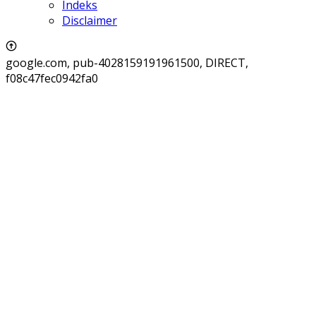
Indeks
Disclaimer
google.com, pub-4028159191961500, DIRECT,
f08c47fec0942fa0