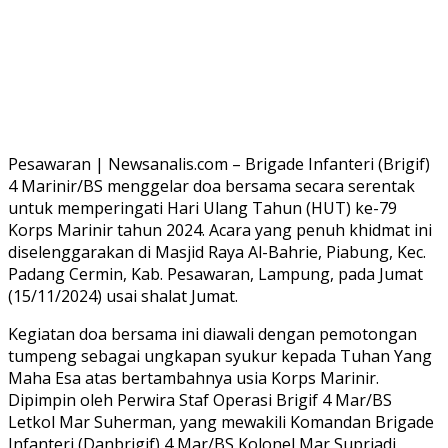
Pesawaran | Newsanalis.com – Brigade Infanteri (Brigif)
4 Marinir/BS menggelar doa bersama secara serentak
untuk memperingati Hari Ulang Tahun (HUT) ke-79
Korps Marinir tahun 2024. Acara yang penuh khidmat ini
diselenggarakan di Masjid Raya Al-Bahrie, Piabung, Kec.
Padang Cermin, Kab. Pesawaran, Lampung, pada Jumat
(15/11/2024) usai shalat Jumat.
Kegiatan doa bersama ini diawali dengan pemotongan
tumpeng sebagai ungkapan syukur kepada Tuhan Yang
Maha Esa atas bertambahnya usia Korps Marinir.
Dipimpin oleh Perwira Staf Operasi Brigif 4 Mar/BS
Letkol Mar Suherman, yang mewakili Komandan Brigade
Infanteri (Danbrigif) 4 Mar/BS Kolonel Mar Supriadi