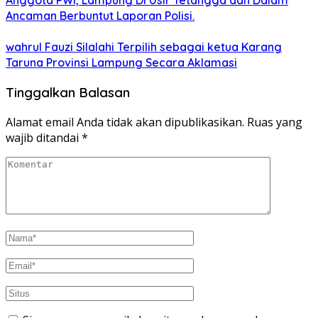
Anggota PWI, Lampung DI Usir Tetangga dan Dalam
Ancaman Berbuntut Laporan Polisi.
wahrul Fauzi Silalahi Terpilih sebagai ketua Karang
Taruna Provinsi Lampung Secara Aklamasi
Tinggalkan Balasan
Alamat email Anda tidak akan dipublikasikan.
Ruas yang
wajib ditandai
*