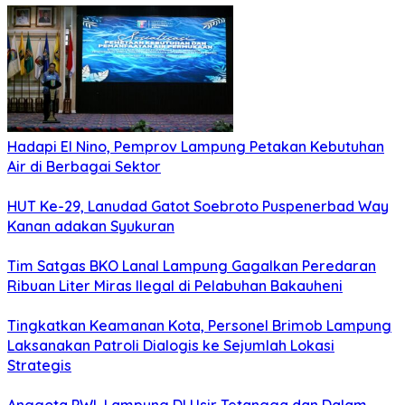
Hadapi El Nino, Pemprov Lampung Petakan Kebutuhan
Air di Berbagai Sektor
HUT Ke-29, Lanudad Gatot Soebroto Puspenerbad Way
Kanan adakan Syukuran
Tim Satgas BKO Lanal Lampung Gagalkan Peredaran
Ribuan Liter Miras Ilegal di Pelabuhan Bakauheni
Tingkatkan Keamanan Kota, Personel Brimob Lampung
Laksanakan Patroli Dialogis ke Sejumlah Lokasi
Strategis