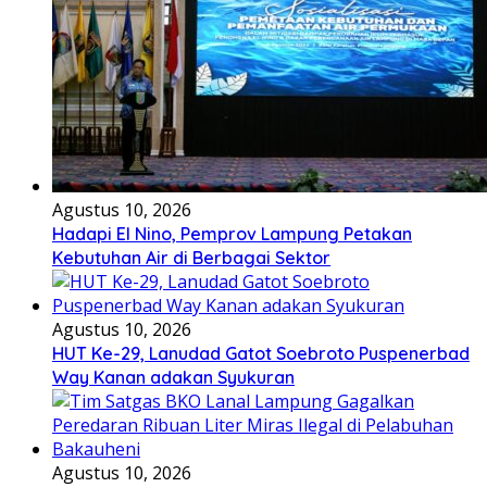
Agustus 10, 2026
Hadapi El Nino, Pemprov Lampung Petakan
Kebutuhan Air di Berbagai Sektor
Agustus 10, 2026
HUT Ke-29, Lanudad Gatot Soebroto Puspenerbad
Way Kanan adakan Syukuran
Agustus 10, 2026