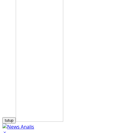
tutup