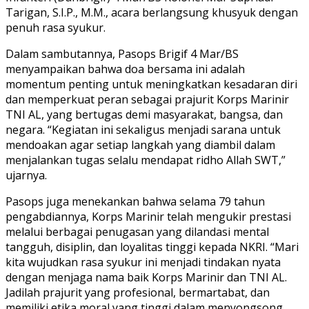
Tarigan, S.I.P., M.M., acara berlangsung khusyuk dengan
penuh rasa syukur.
Dalam sambutannya, Pasops Brigif 4 Mar/BS
menyampaikan bahwa doa bersama ini adalah
momentum penting untuk meningkatkan kesadaran diri
dan memperkuat peran sebagai prajurit Korps Marinir
TNI AL, yang bertugas demi masyarakat, bangsa, dan
negara. “Kegiatan ini sekaligus menjadi sarana untuk
mendoakan agar setiap langkah yang diambil dalam
menjalankan tugas selalu mendapat ridho Allah SWT,”
ujarnya.
Pasops juga menekankan bahwa selama 79 tahun
pengabdiannya, Korps Marinir telah mengukir prestasi
melalui berbagai penugasan yang dilandasi mental
tangguh, disiplin, dan loyalitas tinggi kepada NKRI. “Mari
kita wujudkan rasa syukur ini menjadi tindakan nyata
dengan menjaga nama baik Korps Marinir dan TNI AL.
Jadilah prajurit yang profesional, bermartabat, dan
memiliki etika moral yang tinggi dalam menyongsong