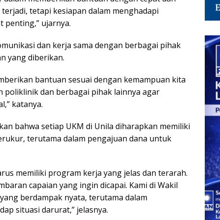
a terjadi, tetapi kesiapan dalam menghadapi
 penting,” ujarnya.
munikasi dan kerja sama dengan berbagai pihak
n yang diberikan.
emberikan bantuan sesuai dengan kemampuan kita
 poliklinik dan berbagai pihak lainnya agar
l,” katanya.
tkan bahwa setiap UKM di Unila diharapkan memiliki
erukur, terutama dalam pengajuan dana untuk
s memiliki program kerja yang jelas dan terarah.
baran capaian yang ingin dicapai. Kami di Wakil
 yang berdampak nyata, terutama dalam
p situasi darurat,” jelasnya.