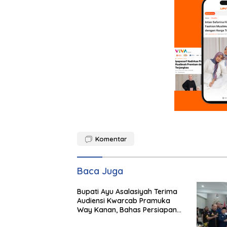
Komentar
Baca Juga
Bupati Ayu Asalasiyah Terima
Audiensi Kwarcab Pramuka
Way Kanan, Bahas Persiapan
Jamnas XII Hingga