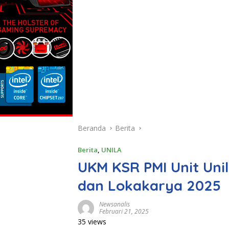
Beranda
Berita
Berita
,
UNILA
UKM KSR PMI Unit Unil
dan Lokakarya 2025
Newsanalis
Februari 21, 2025
35 views