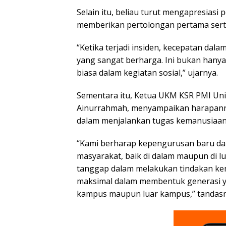
Selain itu, beliau turut mengapresiasi
memberikan pertolongan pertama serta 
“Ketika terjadi insiden, kecepatan da
yang sangat berharga. Ini bukan hanya
biasa dalam kegiatan sosial,” ujarnya.
Sementara itu, Ketua UKM KSR PMI Unit
Ainurrahmah, menyampaikan harapanny
dalam menjalankan tugas kemanusiaan
“Kami berharap kepengurusan baru dap
masyarakat, baik di dalam maupun di lu
tanggap dalam melakukan tindakan ke
maksimal dalam membentuk generasi yan
kampus maupun luar kampus,” tandasny