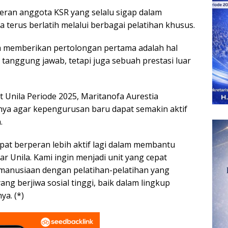
 peran anggota KSR yang selalu sigap dalam
terus berlatih melalui berbagai pelatihan khusus.
lam memberikan pertolongan pertama adalah hal
 tanggung jawab, tetapi juga sebuah prestasi luar
 Unila Periode 2025, Maritanofa Aurestia
a agar kepengurusan baru dapat semakin aktif
.
at berperan lebih aktif lagi dalam membantu
ar Unila. Kami ingin menjadi unit yang cepat
manusiaan dengan pelatihan-pelatihan yang
g berjiwa sosial tinggi, baik dalam lingkup
a. (*)