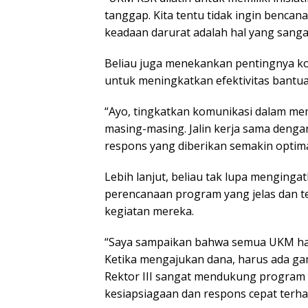
tanggap. Kita tentu tidak ingin bencan
keadaan darurat adalah hal yang sangat
Beliau juga menekankan pentingnya ko
untuk meningkatkan efektivitas bantua
“Ayo, tingkatkan komunikasi dalam m
masing-masing. Jalin kerja sama dengan
respons yang diberikan semakin optima
Lebih lanjut, beliau tak lupa menginga
perencanaan program yang jelas dan t
kegiatan mereka.
“Saya sampaikan bahwa semua UKM haru
Ketika mengajukan dana, harus ada gam
Rektor III sangat mendukung program
kesiapsiagaan dan respons cepat terhada