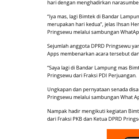
hari dengan menghadirkan narasumber d
“Iya mas, lagi Bimtek di Bandar Lampung
merupakan hari kedua”, jelas Ihsan He
Pringsewu melalui sambungan WhatApp
Sejumlah anggota DPRD Pringsewu yan
Apps membenarkan acara tersebut dan
“Saya lagi di Bandar Lampung mas Bimt
Pringsewu dari Fraksi PDI Perjuangan.
Ungkapan dan pernyataan senada disa
Pringsewu melalui sambungan What Ap
Nampak hadir mengikuti kegiatan Bimt
dari Fraksi PKB dan Ketua DPRD Pringse