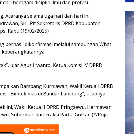
ari beragam disiplin ilmu dan profesi.
. Acaranya selama tiga hari dan hari ini
ndrawan, SH., Plt Sekretaris DPRD Kabupaten
s, Rabu (19/02/2025).
g berhasil dikonfirmasi melalui sambungan What
 keberangkatannya.
ek”, ujar Agus Irwanto, Ketua Komisi IV DPRD
mpaikan Bambang Kurniawan, Wakil Ketua I DPRD
ps. “Bimtek mas di Bandar Lampung”, ucapnya.
ek ini, Wakil Ketua II DPRD Pringsewu, Hermawan
wu, Suherman dari Fraksi Partai Golkar. (*/Roji)