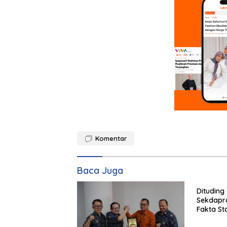
Komentar
Baca Juga
Dituding 
Sekdapr
Fakta St