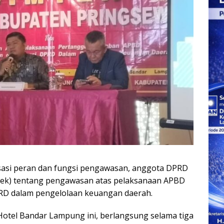
sasi peran dan fungsi pengawasan, anggota DPRD
mtek) tentang pengawasan atas pelaksanaan APBD
DPRD dalam pengelolaan keuangan daerah.
 Hotel Bandar Lampung ini, berlangsung selama tiga