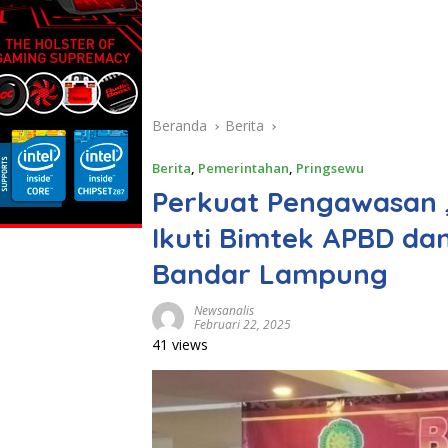
Beranda
Berita
Berita
,
Pemerintahan
,
Pringsewu
Perkuat Pengawasan 
Ikuti Bimtek APBD da
Bandar Lampung
Newsanalis
Februari 22, 2025
41 views