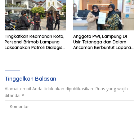
Tingkatkan Keamanan Kota,
Anggota PWI, Lampung DI
Personel Brimob Lampung
Usir Tetangga dan Dalam
Laksanakan Patroli Dialogis
Ancaman Berbuntut Laporan
ke Sejumlah Lokasi Strategis
Polisi.
Tinggalkan Balasan
Alamat email Anda tidak akan dipublikasikan.
Ruas yang wajib
ditandai
*