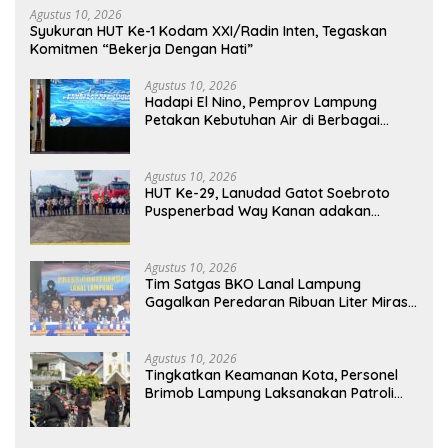
Agustus 10, 2026
Syukuran HUT Ke-1 Kodam XXI/Radin Inten, Tegaskan
Komitmen “Bekerja Dengan Hati”
Agustus 10, 2026
Hadapi El Nino, Pemprov Lampung
Petakan Kebutuhan Air di Berbagai
Sektor
Agustus 10, 2026
HUT Ke-29, Lanudad Gatot Soebroto
Puspenerbad Way Kanan adakan
Syukuran
Agustus 10, 2026
Tim Satgas BKO Lanal Lampung
Gagalkan Peredaran Ribuan Liter Miras
Ilegal di Pelabuhan Bakauheni
Agustus 10, 2026
Tingkatkan Keamanan Kota, Personel
Brimob Lampung Laksanakan Patroli
Dialogis ke Sejumlah Lokasi Strategis