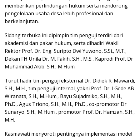
memberikan perlindungan hukum serta mendorong
pengelolaan usaha desa lebih profesional dan
berkelanjutan.
Sidang terbuka ini dipimpin tim penguji terdiri dari
akademisi dan pakar hukum, serta dihadiri Wakil
Rektor Prof. Dr. Eng. Suripto Dwi Yuwono, S.Si., M.T.,
Dekan FH Unila Dr. M. Fakih, S.H., M.S., Kaprodi Prof. Dr
Muhammad Akib, S.H., M.Hum.
Turut hadir tim penguji eksternal Dr. Didiek R. Mawardi,
S.H., M.H., tim penguji internal, yakni Prof. Dr. I Gede AB
Wiranata, S.H., M.Hum., Bayu Sujadmiko, S.H., M.H.,
Ph.D., Agus Triono, S.H., M.H., Ph.D., co-promotor Dr
Sunaryo, S.H., M.Hum., promotor Prof. Dr. Hamzah, S.H.,
M.H.
Kasmawati menyoroti pentingnya implementasi model