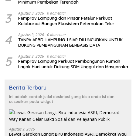
Minimum Pembelian Terendah
3
Agustus 3, 2026
0 Komentar
Pemprov Lampung dan Pinsar Petelur Perkuat
Kolaborasi Bangun Ekosistem Peternakan Telur
4
Agustus 3, 2026
0 Komentar
TANPA APBD, LAMPUNG-1 SIAP DILUNCURKAN UNTUK
DUKUNG PEMBANGUNAN BERBASIS DATA
5
Agustus 3, 2026
0 Komentar
Pemprov Lampung Perkuat Pembangunan Rumah
Layak Huni untuk Dukung SDM Unggul dan Masyarakat
Sehat
Berita Terbaru
Ini adalah contoh judul deskripsi yang bisa anda isi dan
sesuaikan pada widget
Agustus 9, 2026
Lewat Gerakan Langit Biru Indonesia ASRI, Demokrat Way