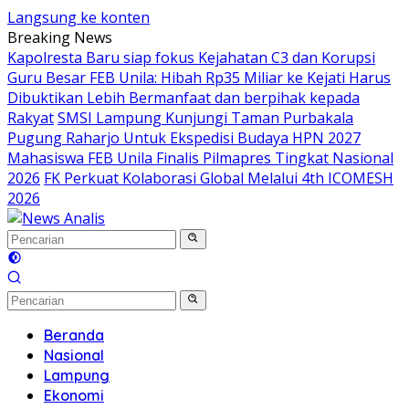
Langsung ke konten
Breaking News
Kapolresta Baru siap fokus Kejahatan C3 dan Korupsi
Guru Besar FEB Unila: Hibah Rp35 Miliar ke Kejati Harus
Dibuktikan Lebih Bermanfaat dan berpihak kepada
Rakyat
SMSI Lampung Kunjungi Taman Purbakala
Pugung Raharjo Untuk Ekspedisi Budaya HPN 2027
Mahasiswa FEB Unila Finalis Pilmapres Tingkat Nasional
2026
FK Perkuat Kolaborasi Global Melalui 4th ICOMESH
2026
Beranda
Nasional
Lampung
Ekonomi