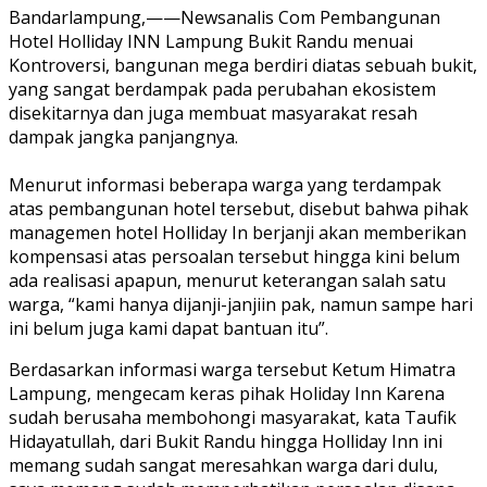
Bandarlampung,——Newsanalis Com Pembangunan
Hotel Holliday INN Lampung Bukit Randu menuai
Kontroversi, bangunan mega berdiri diatas sebuah bukit,
yang sangat berdampak pada perubahan ekosistem
disekitarnya dan juga membuat masyarakat resah
dampak jangka panjangnya.
Menurut informasi beberapa warga yang terdampak
atas pembangunan hotel tersebut, disebut bahwa pihak
managemen hotel Holliday In berjanji akan memberikan
kompensasi atas persoalan tersebut hingga kini belum
ada realisasi apapun, menurut keterangan salah satu
warga, “kami hanya dijanji-janjiin pak, namun sampe hari
ini belum juga kami dapat bantuan itu”.
Berdasarkan informasi warga tersebut Ketum Himatra
Lampung, mengecam keras pihak Holiday Inn Karena
sudah berusaha membohongi masyarakat, kata Taufik
Hidayatullah, dari Bukit Randu hingga Holliday Inn ini
memang sudah sangat meresahkan warga dari dulu,