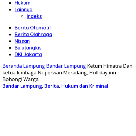
Hukum
Lainnya
Indeks
Berita Otomotif
Berita Olahraga
Nissan
Bulutangkis
DKI Jakarta
Beranda
Lampung
Bandar Lampung
Ketum Himatra Dan
ketua lembaga Noperwan Meradang, Holliday inn
Bohongi Warga.
Bandar Lampung
,
Berita
,
Hukum dan Kriminal