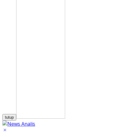
tutup