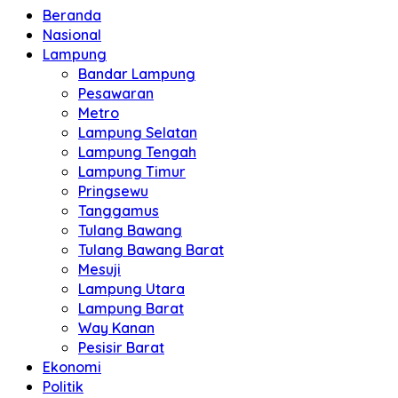
Beranda
Nasional
Lampung
Bandar Lampung
Pesawaran
Metro
Lampung Selatan
Lampung Tengah
Lampung Timur
Pringsewu
Tanggamus
Tulang Bawang
Tulang Bawang Barat
Mesuji
Lampung Utara
Lampung Barat
Way Kanan
Pesisir Barat
Ekonomi
Politik