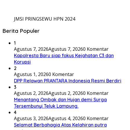
JMSI PRINGSEWU HPN 2024
Berita Populer
1
Agustus 7, 2026
Agustus 7, 2026
0 Komentar
Kapolresta Baru siap fokus Kejahatan C3 dan
Korupsi
2
Agustus 1, 2026
0 Komentar
DPP Relawan PRANTARA Indonesia Resmi Berdiri
3
Agustus 2, 2026
Agustus 2, 2026
0 Komentar
Menantang Ombak dan Hujan demi Surga
Tersembunyi Teluk Lampung.
4
Agustus 3, 2026
Agustus 4, 2026
0 Komentar
Selamat Berbahagia Atas Kelahiran putra