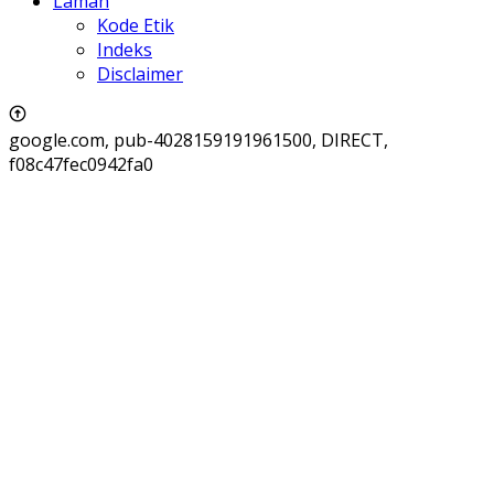
Laman
Kode Etik
Indeks
Disclaimer
google.com, pub-4028159191961500, DIRECT,
f08c47fec0942fa0