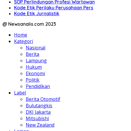
SOP Perlindungan Profesi Wartawan
Kode Etik Perilaku Perusahaan Pers
Kode Etik Jurnalistik
@ Newsanalis.com 2023
Home
Kategori
Nasional
Berita
Lampung
Hukum
Ekonomi
Politik
Pendidikan
Label
Berita Otomotif
Bulutangkis
DKI Jakarta
Mitsubishi
New Zealand