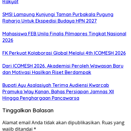
Rakyat
SMSI Lampung Kunjungi Taman Purbakala Pugung
Raharjo Untuk Ekspedisi Budaya HPN 2027
Mahasiswa FEB Unila Finalis Pilmapres Tingkat Nasional
2026
FK Perkuat Kolaborasi Global Melalui 4th ICOMESH 2026
Dari ICOMESH 2026, Akademisi Peroleh Wawasan Baru
dan Motivasi Hasilkan Riset Berdampak
Bupati Ayu Asalasiyah Terima Audiensi Kwarcab
Pramuka Way Kanan, Bahas Persiapan Jamnas XII
Hingga Penghargaan Pancawarsa
Tinggalkan Balasan
Alamat email Anda tidak akan dipublikasikan.
Ruas yang
wajib ditandai
*