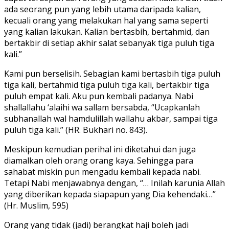
ada seorang pun yang lebih utama daripada kalian,
kecuali orang yang melakukan hal yang sama seperti
yang kalian lakukan. Kalian bertasbih, bertahmid, dan
bertakbir di setiap akhir salat sebanyak tiga puluh tiga
kali.”
Kami pun berselisih. Sebagian kami bertasbih tiga puluh
tiga kali, bertahmid tiga puluh tiga kali, bertakbir tiga
puluh empat kali. Aku pun kembali padanya. Nabi
shallallahu ‘alaihi wa sallam bersabda, “Ucapkanlah
subhanallah wal hamdulillah wallahu akbar, sampai tiga
puluh tiga kali.” (HR. Bukhari no. 843).
Meskipun kemudian perihal ini diketahui dan juga
diamalkan oleh orang orang kaya. Sehingga para
sahabat miskin pun mengadu kembali kepada nabi.
Tetapi Nabi menjawabnya dengan, “… Inilah karunia Allah
yang diberikan kepada siapapun yang Dia kehendaki…”
(Hr. Muslim, 595)
Orang yang tidak (jadi) berangkat haji boleh jadi