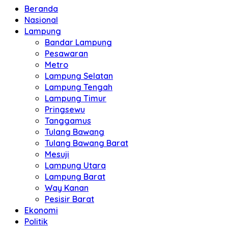
Beranda
Nasional
Lampung
Bandar Lampung
Pesawaran
Metro
Lampung Selatan
Lampung Tengah
Lampung Timur
Pringsewu
Tanggamus
Tulang Bawang
Tulang Bawang Barat
Mesuji
Lampung Utara
Lampung Barat
Way Kanan
Pesisir Barat
Ekonomi
Politik