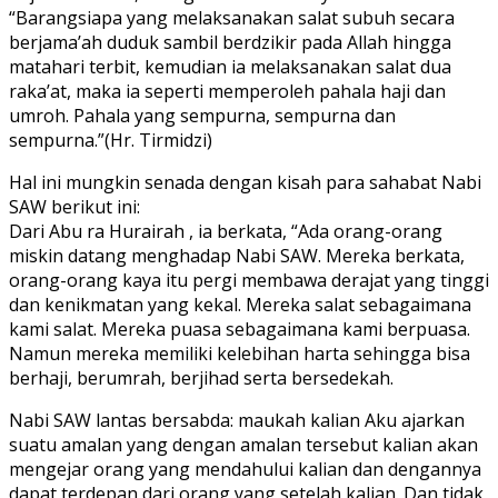
“Barangsiapa yang melaksanakan salat subuh secara
berjama’ah duduk sambil berdzikir pada Allah hingga
matahari terbit, kemudian ia melaksanakan salat dua
raka’at, maka ia seperti memperoleh pahala haji dan
umroh. Pahala yang sempurna, sempurna dan
sempurna.”(Hr. Tirmidzi)
Hal ini mungkin senada dengan kisah para sahabat Nabi
SAW berikut ini:
Dari Abu ra Hurairah , ia berkata, “Ada orang-orang
miskin datang menghadap Nabi SAW. Mereka berkata,
orang-orang kaya itu pergi membawa derajat yang tinggi
dan kenikmatan yang kekal. Mereka salat sebagaimana
kami salat. Mereka puasa sebagaimana kami berpuasa.
Namun mereka memiliki kelebihan harta sehingga bisa
berhaji, berumrah, berjihad serta bersedekah.
Nabi SAW lantas bersabda: maukah kalian Aku ajarkan
suatu amalan yang dengan amalan tersebut kalian akan
mengejar orang yang mendahului kalian dan dengannya
dapat terdepan dari orang yang setelah kalian. Dan tidak