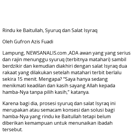
Rindu ke Baitullah, Syuruq dan Salat Isyraq
Oleh Gufron Azis Fuadi
Lampung, NEWSANALIS.com ,ADA awan yang yang serius
dan rajin menunggu syuruq (terbitnya matahari) sambil
berdzikir dan kemudian diakhiri dengan salat Isyraq dua
rakaat yang dilakukan setelah matahari terbit berlalu
sekira 15 menit. Mengapa? “Saya hanya sedang
menikmati keadilan dan kasih sayang Allah kepada
hamba-Nya tanpa pilih kasih,” katanya.
Karena bagi dia, prosesi syuruq dan salat Isyraq ini
merupakan atau semacam konsesi dan solusi bagi
hamba-Nya yang rindu ke Baitullah tetapi belum
diberikan kemampuan untuk menunaikan ibadah
tersebut.