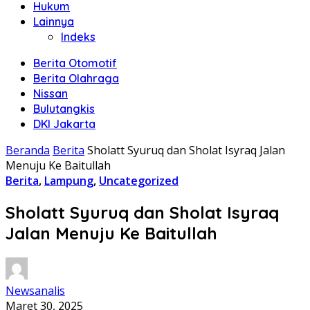
Hukum
Lainnya
Indeks
Berita Otomotif
Berita Olahraga
Nissan
Bulutangkis
DKI Jakarta
Beranda
Berita
Sholatt Syuruq dan Sholat Isyraq Jalan
Menuju Ke Baitullah
Berita
,
Lampung
,
Uncategorized
Sholatt Syuruq dan Sholat Isyraq
Jalan Menuju Ke Baitullah
Newsanalis
Maret 30, 2025