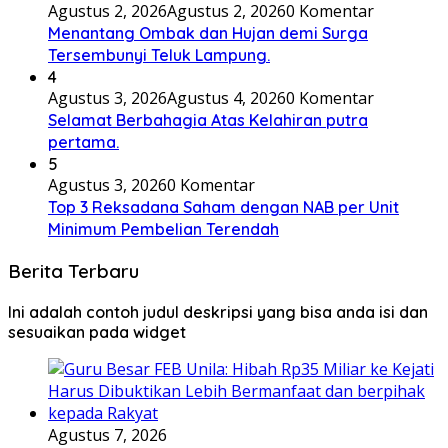
Agustus 2, 2026
Agustus 2, 2026
0 Komentar
Menantang Ombak dan Hujan demi Surga
Tersembunyi Teluk Lampung.
4
Agustus 3, 2026
Agustus 4, 2026
0 Komentar
Selamat Berbahagia Atas Kelahiran putra
pertama.
5
Agustus 3, 2026
0 Komentar
Top 3 Reksadana Saham dengan NAB per Unit
Minimum Pembelian Terendah
Berita Terbaru
Ini adalah contoh judul deskripsi yang bisa anda isi dan
sesuaikan pada widget
Agustus 7, 2026