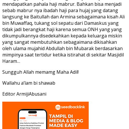
mendapatkan pahala haji mabrur. Bahkan bisa menjadi
sebab mabrur nya ibadah haji para hujaj yang datang
langsung ke Baitullah dan Armina sebagaimana kisah Ali
bin Muwaffaq, tukang sol sepatu dari Damaskus yang
tidak jadi berangkat haji karena semua ONH yang yang
dikumpulkannya disedekahkan kepada keluarga miskin
yang sangat membutuhkan sebagaimana dikisahkan
oleh ulama mujahid Abdullah bin Mubarak berdasarkan
mimpinya saat tertidur ketika istirahat di sekitar Masjidil
Haram…
Sungguh Allah memamg Maha Adil!
Wallahu a’lam bi shawab
Editor ArmijiAbusani