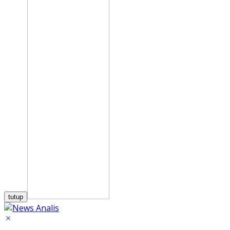
tutup