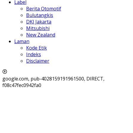
Label
Berita Otomotif
Bulutangkis
DKI Jakarta
Mitsubishi
New Zealand
Laman
Kode Etik
Indeks
Disclaimer
google.com, pub-4028159191961500, DIRECT,
f08c47fec0942fa0