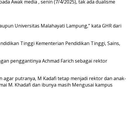
da Awak media , senin (7/4/2025), tak ada dualisme
maupun Universitas Malahayati Lampung,” kata GHR dari
endidikan Tinggi Kementerian Pendidikan Tinggi, Sains,
engan penggantinya Achmad Farich sebagai rektor
n agar putranya, M Kadafi tetap menjadi rektor dan anak-
damai M. Khadafi dan ibunya masih Mengusai kampus