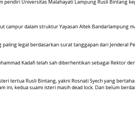
endiri Universitas Malahayati Lampung Rusli Bintang kepa
 ikut campur dalam struktur Yayasan Altek Bandarlampung 
g paling legal berdasarkan surat tanggapan dari Jenderal P
Muhammad Kadafi telah sah diberhentikan sebagai Rektor d
ri tertua Rusli Bintang, yakni Rosnati Syech yang bertaha
m ini, kedua suami isteri masih dead lock. Dan belum ber