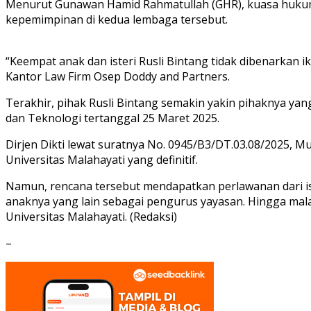
Menurut Gunawan Hamid Rahmatullah (GHR), kuasa hukum p
kepemimpinan di kedua lembaga tersebut.
“Keempat anak dan isteri Rusli Bintang tidak dibenarkan
Kantor Law Firm Osep Doddy and Partners.
Terakhir, pihak Rusli Bintang semakin yakin pihaknya yan
dan Teknologi tertanggal 25 Maret 2025.
Dirjen Dikti lewat suratnya No. 0945/B3/DT.03.08/2025, 
Universitas Malahayati yang definitif.
Namun, rencana tersebut mendapatkan perlawanan dari iste
anaknya yang lain sebagai pengurus yayasan. Hingga mala
Universitas Malahayati. (Redaksi)
–