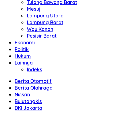
Tulang Bawang Barat
Mesuji
Lampung Utara
Lampung Barat
Way Kanan
Pesisir Barat
Ekonomi
Politik
Hukum
Lainnya
Indeks
Berita Otomotif
Berita Olahraga
Nissan
Bulutangkis
DKI Jakarta