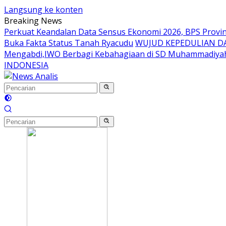
Langsung ke konten
Breaking News
Perkuat Keandalan Data Sensus Ekonomi 2026, BPS Provin
Buka Fakta Status Tanah Ryacudu
WUJUD KEPEDULIAN DA
Mengabdi,IWO Berbagi Kebahagiaan di SD Muhammadiyah
INDONESIA