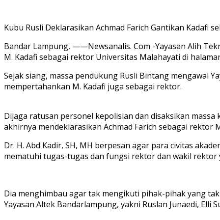
Kubu Rusli Deklarasikan Achmad Farich Gantikan Kadafi s
Bandar Lampung, ——Newsanalis. Com -Yayasan Alih Teknol
M. Kadafi sebagai rektor Universitas Malahayati di halam
Sejak siang, massa pendukung Rusli Bintang mengawal Y
mempertahankan M. Kadafi juga sebagai rektor.
Dijaga ratusan personel kepolisian dan disaksikan massa
akhirnya mendeklarasikan Achmad Farich sebagai rektor M
Dr. H. Abd Kadir, SH, MH berpesan agar para civitas akad
mematuhi tugas-tugas dan fungsi rektor dan wakil rektor
Dia menghimbau agar tak mengikuti pihak-pihak yang tak
Yayasan Altek Bandarlampung, yakni Ruslan Junaedi, Elli S