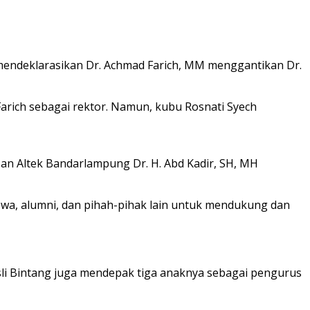
mendeklarasikan Dr. Achmad Farich, MM menggantikan Dr.
rich sebagai rektor. Namun, kubu Rosnati Syech
san Altek Bandarlampung Dr. H. Abd Kadir, SH, MH
iswa, alumni, dan pihah-pihak lain untuk mendukung dan
sli Bintang juga mendepak tiga anaknya sebagai pengurus