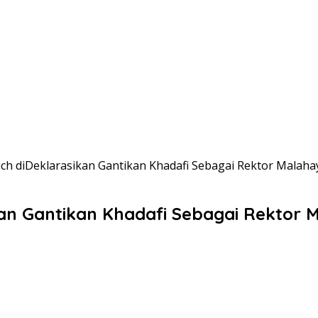
rich diDeklarasikan Gantikan Khadafi Sebagai Rektor Malaha
ikan Gantikan Khadafi Sebagai Rektor 