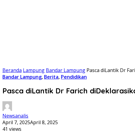
Beranda
Lampung
Bandar Lampung
Pasca diLantik Dr Fa
Bandar Lampung
,
Berita
,
Pendidikan
Pasca diLantik Dr Farich diDeklaras
Newsanalis
April 7, 2025
April 8, 2025
41 views