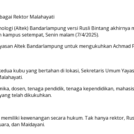
ebagai Rektor Malahayati
ogi (Altek) Bandarlampung versi Rusli Bintang akhirnya 
an kampus setempat, Senin malam (7/4/2025).
ayasan Altek Bandarlampung untuk mengukuhkan Achmad Fa
 kedua kubu yang bertahan di lokasi, Sekretaris Umum Yaya
alahayati.
emika, dosen, tenaga pendidik, tenaga kependidikan, mahas
 yang telah dikukuhkan.
 memiliki kewenangan secara hukum. Tak hanya rektor, Ru
uara, dan Maidayani.