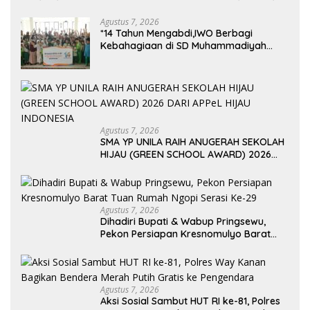
HUDA
Agustus 7, 2026
*14 Tahun Mengabdi,IWO Berbagi
Kebahagiaan di SD Muhammadiyah
Bukit Duri
Agustus 7, 2026
SMA YP UNILA RAIH ANUGERAH SEKOLAH
HIJAU (GREEN SCHOOL AWARD) 2026
DARI APPeL HIJAU INDONESIA
Agustus 7, 2026
Dihadiri Bupati & Wabup Pringsewu,
Pekon Persiapan Kresnomulyo Barat
Tuan Rumah Ngopi Serasi Ke-29
Agustus 7, 2026
Aksi Sosial Sambut HUT RI ke-81, Polres