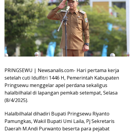
PRINGSEWU | Newsanalis.com- Hari pertama kerja
setelah cuti Idulfitri 1446 H, Pemerintah Kabupaten
Pringsewu menggelar apel perdana sekaligus
halalbilhalal di lapangan pemkab setempat, Selasa
(8/4/2025).
Halalbilhalal dihadiri Bupati Pringsewu Riyanto
Pamungkas, Wakil Bupati Umi Laila, Pj Sekretaris
Daerah M.Andi Purwanto beserta para pejabat