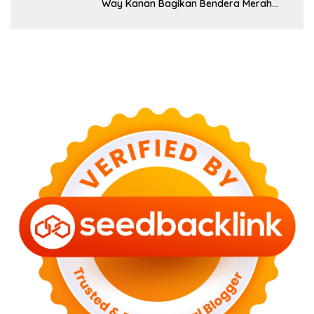
Way Kanan Bagikan Bendera Merah
Putih Gratis ke Pengendara