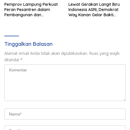
Pemprov Lampung Perkuat
Lewat Gerakan Langit Biru
Peran Pesantren dalam
Indonesia ASRI, Demokrat
Pembangunan dan
Way Kanan Gelar Bakti
Pengembangan SDM
Sosial dan Pelayanan Publik
Tinggalkan Balasan
Alamat email Anda tidak akan dipublikasikan.
Ruas yang wajib
ditandai
*