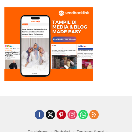
Disclaimer
Redaksi
Tentang Kami