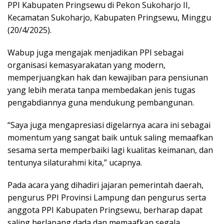
PPI Kabupaten Pringsewu di Pekon Sukoharjo II,
Kecamatan Sukoharjo, Kabupaten Pringsewu, Minggu
(20/4/2025).
Wabup juga mengajak menjadikan PPI sebagai
organisasi kemasyarakatan yang modern,
memperjuangkan hak dan kewajiban para pensiunan
yang lebih merata tanpa membedakan jenis tugas
pengabdiannya guna mendukung pembangunan.
“Saya juga mengapresiasi digelarnya acara ini sebagai
momentum yang sangat baik untuk saling memaafkan
sesama serta memperbaiki lagi kualitas keimanan, dan
tentunya silaturahmi kita,” ucapnya.
Pada acara yang dihadiri jajaran pemerintah daerah,
pengurus PPI Provinsi Lampung dan pengurus serta
anggota PPI Kabupaten Pringsewu, berharap dapat
saling berlapang dada dan memaafkan segala