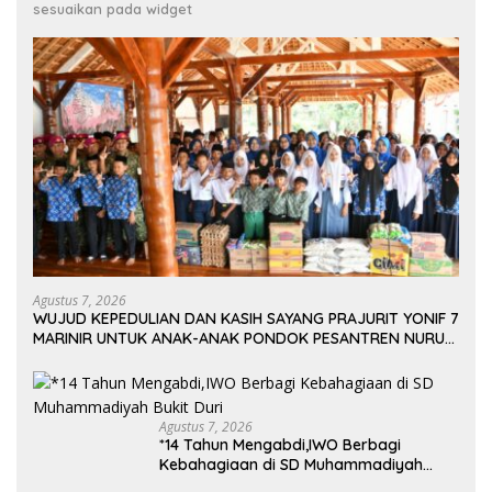
sesuaikan pada widget
Agustus 7, 2026
WUJUD KEPEDULIAN DAN KASIH SAYANG PRAJURIT YONIF 7
MARINIR UNTUK ANAK-ANAK PONDOK PESANTREN NURUL
HUDA
Agustus 7, 2026
*14 Tahun Mengabdi,IWO Berbagi
Kebahagiaan di SD Muhammadiyah
Bukit Duri