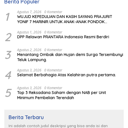
Berita Populer
1
Agustus 7, 2026
0 Komentar
WUJUD KEPEDULIAN DAN KASIH SAYANG PRAJURIT
YONIF 7 MARINIR UNTUK ANAK-ANAK PONDOK
PESANTREN NURUL HUDA
2
Agustus 1, 2026
0 Komentar
DPP Relawan PRANTARA Indonesia Resmi Berdiri
3
Agustus 2, 2026
0 Komentar
Menantang Ombak dan Hujan demi Surga Tersembunyi
Teluk Lampung.
4
Agustus 3, 2026
0 Komentar
Selamat Berbahagia Atas Kelahiran putra pertama.
5
Agustus 3, 2026
0 Komentar
Top 3 Reksadana Saham dengan NAB per Unit
Minimum Pembelian Terendah
Berita Terbaru
Ini adalah contoh judul deskripsi yang bisa anda isi dan