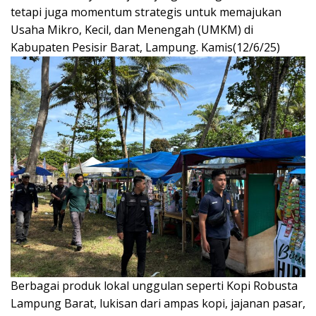
tetapi juga momentum strategis untuk memajukan
Usaha Mikro, Kecil, dan Menengah (UMKM) di
Kabupaten Pesisir Barat, Lampung. Kamis(12/6/25)
Berbagai produk lokal unggulan seperti Kopi Robusta
Lampung Barat, lukisan dari ampas kopi, jajanan pasar,