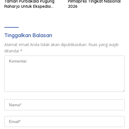
Taman Purbakala Pugung
Pilmapres Tingkat Nasional
Raharjo Untuk Ekspedisi
2026
Budaya HPN 2027
Tinggalkan Balasan
Alamat email Anda tidak akan dipublikasikan.
Ruas yang wajib
ditandai
*