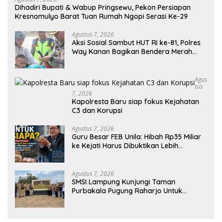
Dihadiri Bupati & Wabup Pringsewu, Pekon Persiapan
Kresnomulyo Barat Tuan Rumah Ngopi Serasi Ke-29
Agustus 7, 2026
Aksi Sosial Sambut HUT RI ke-81, Polres
Way Kanan Bagikan Bendera Merah
Putih Gratis ke Pengendara
Agus
Tus
7, 2026
Kapolresta Baru siap fokus Kejahatan
C3 dan Korupsi
Agustus 7, 2026
Guru Besar FEB Unila: Hibah Rp35 Miliar
ke Kejati Harus Dibuktikan Lebih
Bermanfaat dan berpihak kepada
Rakyat
Agustus 7, 2026
SMSI Lampung Kunjungi Taman
Purbakala Pugung Raharjo Untuk
Ekspedisi Budaya HPN 2027