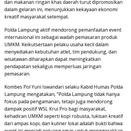
dan makanan ringan khas daerah turut dipromosikan
dalam gelaran ini, menunjukkan kekayaan ekonomi
kreatif masyarakat setempat.
Polda Lampung aktif mendorong pemanfaatan event
internasional ini sebagai wadah pemasaran produk
UMKM. Keikutsertaan pelaku usaha kecil dalam
menyediakan kebutuhan atlet, tim pendukung, dan
wisatawan diharapkan dapat meningkatkan
pendapatan sekaligus memperluas jaringan
pemasaran.
Kombes Pol Yuni Iswandari selaku Kabid Humas Polda
Lampung mengatakan, “Polda Lampung tidak hanya
fokus pada pengamanan, tetapi juga mendorong
dampak positif WSL Krui Pro bagi masyarakat,
kehadiran UMKM seperti kopi robusta, lukisan kreatif
dari ampas kopi, dan kuliner lokal adalah bukti bahwa
event ini menjadi peluang emas untuk menggerakkan