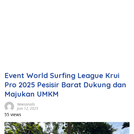
Event World Surfing League Krui
Pro 2025 Pesisir Barat Dukung dan
Majukan UMKM
Newsanalis
Juni 12, 2025
55 views