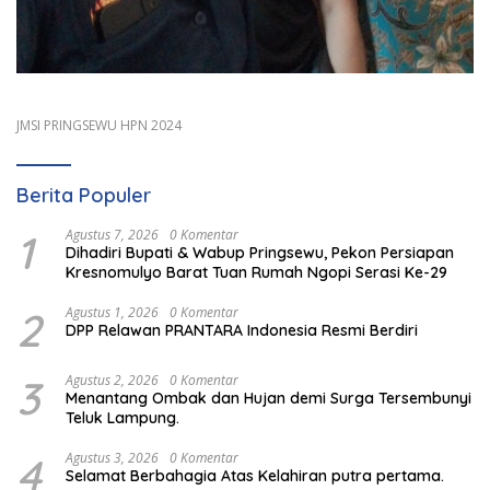
JMSI PRINGSEWU HPN 2024
Berita Populer
1
Agustus 7, 2026
0 Komentar
Dihadiri Bupati & Wabup Pringsewu, Pekon Persiapan
Kresnomulyo Barat Tuan Rumah Ngopi Serasi Ke-29
2
Agustus 1, 2026
0 Komentar
DPP Relawan PRANTARA Indonesia Resmi Berdiri
3
Agustus 2, 2026
0 Komentar
Menantang Ombak dan Hujan demi Surga Tersembunyi
Teluk Lampung.
4
Agustus 3, 2026
0 Komentar
Selamat Berbahagia Atas Kelahiran putra pertama.