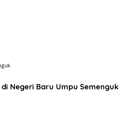
nguk
 di Negeri Baru Umpu Semenguk