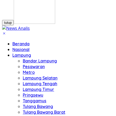
tutup
Beranda
Nasional
Lampung
Bandar Lampung
Pesawaran
Metro
Lampung Selatan
Lampung Tengah
Lampung Timur
Pringsewu
Tanggamus
Tulang Bawang
Tulang Bawang Barat