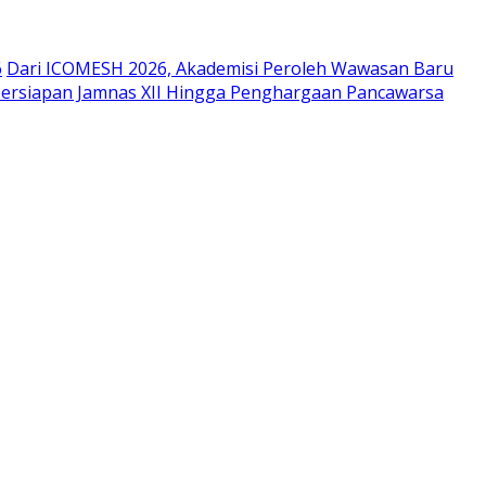
6
Dari ICOMESH 2026, Akademisi Peroleh Wawasan Baru
Persiapan Jamnas XII Hingga Penghargaan Pancawarsa