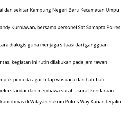
tal dan sekitar Kampung Negeri Baru Kecamatan Umpu
tandy Kurniawan, bersama personel Sat Samapta Polres
a dialogis guna menjaga situasi dari gangguan
ntas, kegiatan ini rutin dilakukan pada jam rawan
pok pemuda agar tetap waspada dan hati-hati.
elm standar dan membawa surat – surat kendaraan.
kamtibmas di Wilayah hukum Polres Way Kanan terjalin