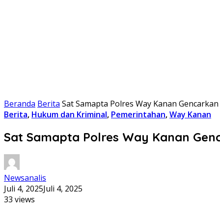
Beranda
Berita
Sat Samapta Polres Way Kanan Gencarkan
Berita
,
Hukum dan Kriminal
,
Pemerintahan
,
Way Kanan
Sat Samapta Polres Way Kanan Genc
Newsanalis
Juli 4, 2025
Juli 4, 2025
33 views