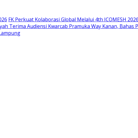
026
FK Perkuat Kolaborasi Global Melalui 4th ICOMESH 202
siyah Terima Audiensi Kwarcab Pramuka Way Kanan, Bahas 
 Lampung