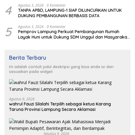
4
Agustus 3, 2026
0 Komentar
TANPA APBD, LAMPUNG-1 SIAP DILUNCURKAN UNTUK
DUKUNG PEMBANGUNAN BERBASIS DATA
5
Agustus 3, 2026
0 Komentar
Pemprov Lampung Perkuat Pembangunan Rumah
Layak Huni untuk Dukung SDM Unggul dan Masyarakat
Sehat
Berita Terbaru
Ini adalah contoh judul deskripsi yang bisa anda isi dan
sesuaikan pada widget
Agustus 9, 2026
wahrul Fauzi Silalahi Terpilih sebagai ketua Karang
Taruna Provinsi Lampung Secara Aklamasi
Agustus 9, 2026