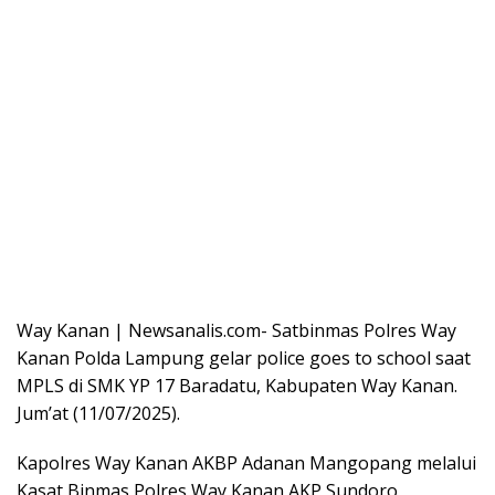
Way Kanan | Newsanalis.com- Satbinmas Polres Way
Kanan Polda Lampung gelar police goes to school saat
MPLS di SMK YP 17 Baradatu, Kabupaten Way Kanan.
Jum’at (11/07/2025).
Kapolres Way Kanan AKBP Adanan Mangopang melalui
Kasat Binmas Polres Way Kanan AKP Sundoro