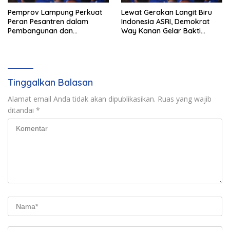
Pemprov Lampung Perkuat
Lewat Gerakan Langit Biru
Peran Pesantren dalam
Indonesia ASRI, Demokrat
Pembangunan dan
Way Kanan Gelar Bakti
Pengembangan SDM
Sosial dan Pelayanan Publik
Tinggalkan Balasan
Alamat email Anda tidak akan dipublikasikan.
Ruas yang wajib
ditandai
*