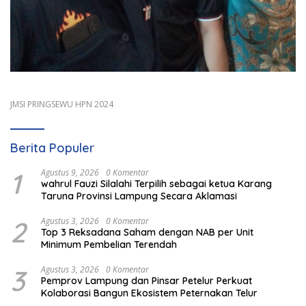
JMSI PRINGSEWU HPN 2024
Berita Populer
1
Agustus 9, 2026
0 Komentar
wahrul Fauzi Silalahi Terpilih sebagai ketua Karang
Taruna Provinsi Lampung Secara Aklamasi
2
Agustus 3, 2026
0 Komentar
Top 3 Reksadana Saham dengan NAB per Unit
Minimum Pembelian Terendah
3
Agustus 3, 2026
0 Komentar
Pemprov Lampung dan Pinsar Petelur Perkuat
Kolaborasi Bangun Ekosistem Peternakan Telur