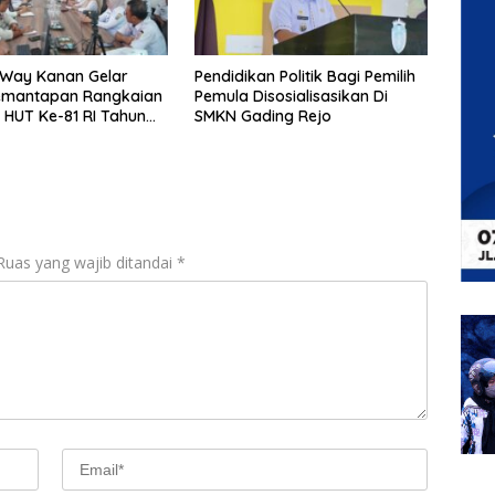
Way Kanan Gelar
Pendidikan Politik Bagi Pemilih
emantapan Rangkaian
Pemula Disosialisasikan Di
 HUT Ke-81 RI Tahun
SMKN Gading Rejo
Ruas yang wajib ditandai
*