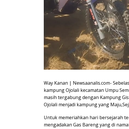
Way Kanan | Newsaanalis.com- Sebelas t
kampung Ojolali kecamatan Umpu Se
masih tergabung dengan Kampung Gi
Ojolali menjadi kampung yang Maju,Sej
Untuk memeriahkan hari bersejarah ter
mengadakan Gas Bareng yang di namak