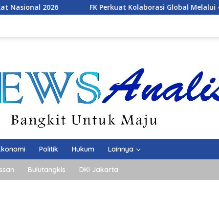
FK Perkuat Kolaborasi Global Melalui 4th ICOMESH 2026
Ekonomi
Politik
Hukum
Lainnya
ssan
Bulutangkis
DKI Jakarta