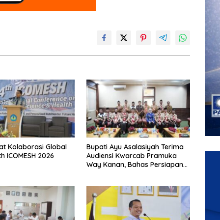
at Kolaborasi Global
Bupati Ayu Asalasiyah Terima
4th ICOMESH 2026
Audiensi Kwarcab Pramuka
Way Kanan, Bahas Persiapan
Jamnas XII Hingga
Penghargaan Pancawarsa