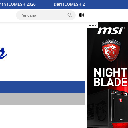
Dari ICOMESH 2026, Akademisi Peroleh Wawasan Baru dan 
tutup