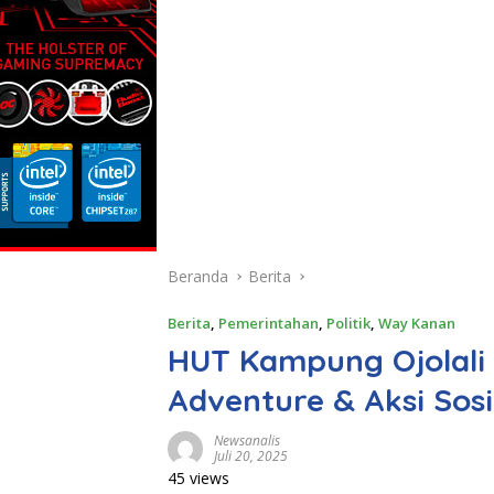
Beranda
Berita
Berita
,
Pemerintahan
,
Politik
,
Way Kanan
HUT Kampung Ojolali k
Adventure & Aksi Sosi
Newsanalis
Juli 20, 2025
45 views