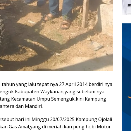
ahun yang lalu tepat nya 27 April 2014 berdiri nya
menguk Kabupaten Waykanan,yang sebelum nya
stang Kecamatan Umpu Semenguk,kini Kampung
ahtera dan Mandiri.
sebut hari ini Minggu 20/07/2025 Kampung Ojolali
an Gas Amal,yang di meriah kan peng hobi Motor