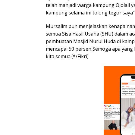
telah manjadi warga kampung Ojolali y
kampung selama ini tolong tegor saya”
Mursalim pun menjelaskan kenapa nam
semua Sisa Hasil Usaha (SHU) dalam a
pembuatan Masjid Nurul Huda di kampu
mencapai 50 persen,Semoga apa yang ki
kita semua.(*/Fikri)