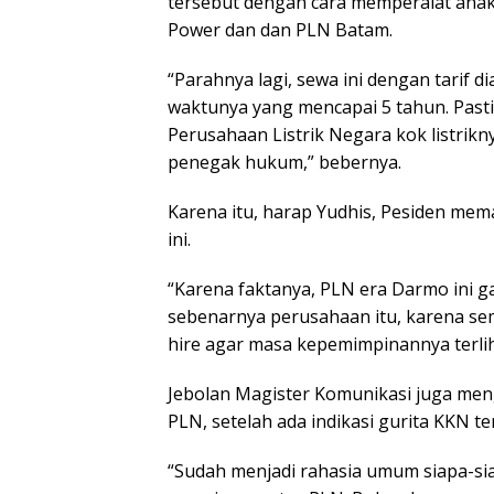
tersebut dengan cara memperalat anak
Power dan dan PLN Batam.
“Parahnya lagi, sewa ini dengan tarif 
waktunya yang mencapai 5 tahun. Pasti
Perusahaan Listrik Negara kok listrikn
penegak hukum,” bebernya.
Karena itu, harap Yudhis, Pesiden me
ini.
“Karena faktanya, PLN era Darmo ini 
sebenarnya perusahaan itu, karena sem
hire agar masa kepemimpinannya terlih
Jebolan Magister Komunikasi juga men
PLN, setelah ada indikasi gurita KKN 
“Sudah menjadi rahasia umum siapa-sia