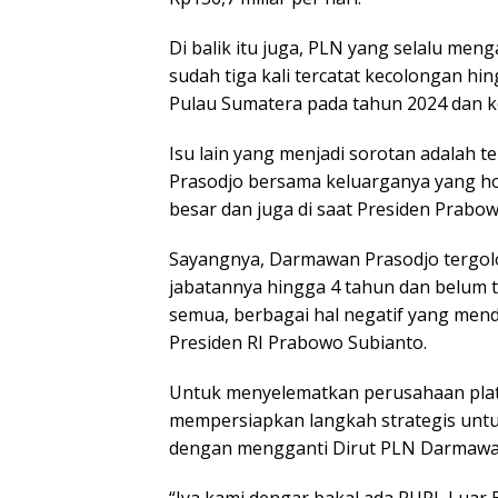
Di balik itu juga, PLN yang selalu meng
sudah tiga kali tercatat kecolongan hi
Pulau Sumatera pada tahun 2024 dan ke
Isu lain yang menjadi sorotan adalah 
Prasodjo bersama keluarganya yang hobi
besar dan juga di saat Presiden Prabo
Sayangnya, Darmawan Prasodjo tergol
jabatannya hingga 4 tahun dan belum te
semua, berbagai hal negatif yang mend
Presiden RI Prabowo Subianto.
Untuk menyelematkan perusahaan plat
mempersiapkan langkah strategis untu
dengan mengganti Dirut PLN Darmawa
“Iya kami dengar bakal ada RUPL Luar 