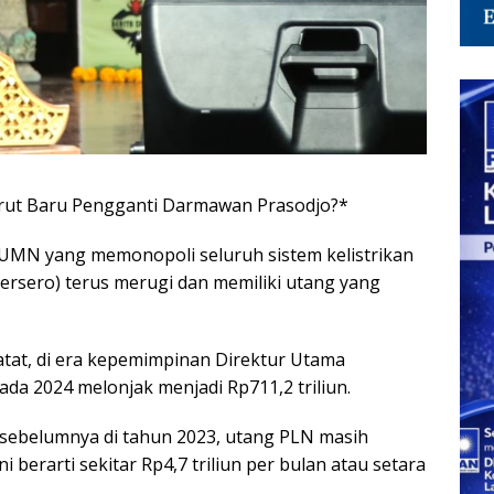
rut Baru Pengganti Darmawan Prasodjo?*
MN yang memonopoli seluruh sistem kelistrikan
(Persero) terus merugi dan memiliki utang yang
atat, di era kepemimpinan Direktur Utama
da 2024 melonjak menjadi Rp711,2 triliun.
a sebelumnya di tahun 2023, utang PLN masih
i berarti sekitar Rp4,7 triliun per bulan atau setara