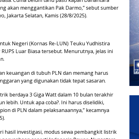
ang akan menggantikan Pak Darmo,” sebut sumber
o, Jakarta Selatan, Kamis (28/8/2025).
untuk Negeri (Kornas Re-LUN) Teuku Yudhistira
UPS Luar Biasa tersebut. Menurutnya, jelas ini
n.
kan keuangan di tubuh PLN dan memang harus
anggaran yang digunakan tidak tepat sasaran.
rik berdaya 3 Giga Watt dalam 10 bulan terakhir
n lebih. Untuk apa coba?. Ini harus diselidiki,
pion di PLN dalam pelaksanaannya,” kecamnya
5).
 hasil investigasi, modus sewa pembangkit listrik