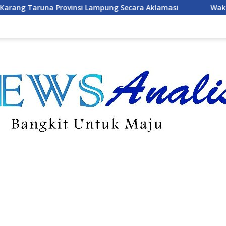
ung Secara Aklamasi
Wakil Bupati Pesawaran Ajak Maha