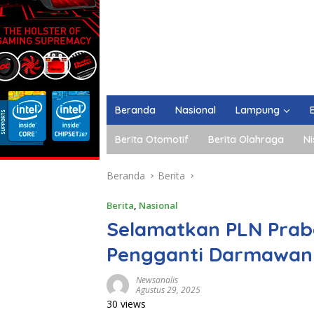
Beranda
Nasional
Lampung
Berita Otomotif
Berita Olahraga
Ni
Beranda
Berita
Berita
,
Nasional
Selamatkan PLN Prab
Pengganti Darmawan 
Newsanalis
Agustus 29, 2025
30 views