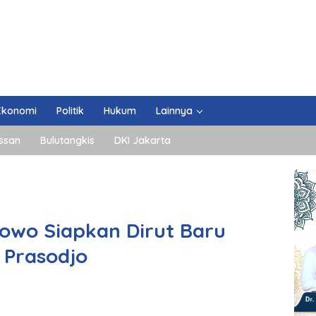
Ekonomi
Politik
Hukum
Lainnya
ssan
Bulutangkis
DKI Jakarta
owo Siapkan Dirut Baru
Prasodjo