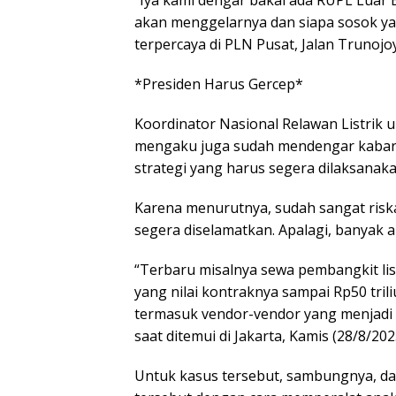
akan menggelarnya dan siapa sosok y
terpercaya di PLN Pusat, Jalan Trunojoy
*Presiden Harus Gercep*
Koordinator Nasional Relawan Listrik 
mengaku juga sudah mendengar kabar R
strategi yang harus segera dilaksanaka
Karena menurutnya, sudah sangat ris
segera diselamatkan. Apalagi, banyak 
“Terbaru misalnya sewa pembangkit list
yang nilai kontraknya sampai Rp50 triliu
termasuk vendor-vendor yang menjadi 
saat ditemui di Jakarta, Kamis (28/8/202
Untuk kasus tersebut, sambungnya, dari