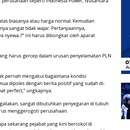
 perusahaan seperti Indonesia Power, Nusantara
diatas biasanya atau harga normal. Kemudian
nya sangat tidak wajar. Pertanyaannya,
ya nyewa..?” Ini harus dibongkar oleh aparat
mang harus gercep dalam urusan penyelamatan PLN
gak pernah mengakui bagaimana kondisi
ua dipoles dengan berita positif yang sudah di-
at perfect,” ungkapnya.
gatakan, sangat dibutuhkan penyegaran di tubuh
terus menggerogoti perusahaan.
pa sekarang pejabat yang kini bercokol di