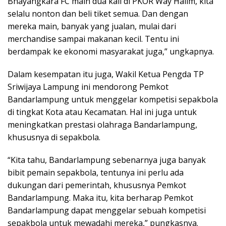
Bhayangkara FC main dua kali di PKOR Way Halim, kita
selalu nonton dan beli tiket semua. Dan dengan
mereka main, banyak yang jualan, mulai dari
merchandise sampai makanan kecil. Tentu ini
berdampak ke ekonomi masyarakat juga,” ungkapnya.
Dalam kesempatan itu juga, Wakil Ketua Pengda TP
Sriwijaya Lampung ini mendorong Pemkot
Bandarlampung untuk menggelar kompetisi sepakbola
di tingkat Kota atau Kecamatan. Hal ini juga untuk
meningkatkan prestasi olahraga Bandarlampung,
khususnya di sepakbola.
“Kita tahu, Bandarlampung sebenarnya juga banyak
bibit pemain sepakbola, tentunya ini perlu ada
dukungan dari pemerintah, khususnya Pemkot
Bandarlampung. Maka itu, kita berharap Pemkot
Bandarlampung dapat menggelar sebuah kompetisi
sepakbola untuk mewadahi mereka,” pungkasnya.