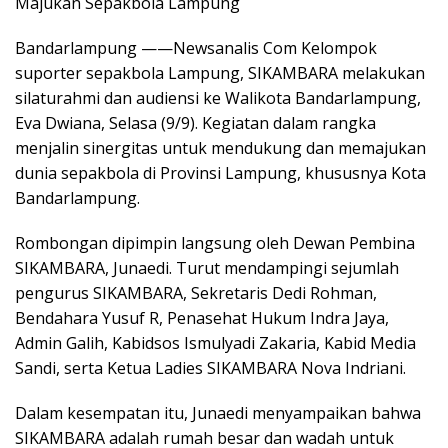
Majukan Sepakbola Lampung
Bandarlampung ——Newsanalis Com Kelompok
suporter sepakbola Lampung, SIKAMBARA melakukan
silaturahmi dan audiensi ke Walikota Bandarlampung,
Eva Dwiana, Selasa (9/9). Kegiatan dalam rangka
menjalin sinergitas untuk mendukung dan memajukan
dunia sepakbola di Provinsi Lampung, khususnya Kota
Bandarlampung.
Rombongan dipimpin langsung oleh Dewan Pembina
SIKAMBARA, Junaedi. Turut mendampingi sejumlah
pengurus SIKAMBARA, Sekretaris Dedi Rohman,
Bendahara Yusuf R, Penasehat Hukum Indra Jaya,
Admin Galih, Kabidsos Ismulyadi Zakaria, Kabid Media
Sandi, serta Ketua Ladies SIKAMBARA Nova Indriani.
Dalam kesempatan itu, Junaedi menyampaikan bahwa
SIKAMBARA adalah rumah besar dan wadah untuk