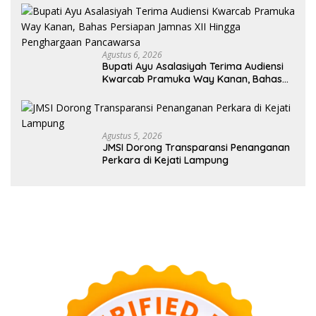
Agustus 6, 2026
Bupati Ayu Asalasiyah Terima Audiensi
Kwarcab Pramuka Way Kanan, Bahas
Persiapan Jamnas XII Hingga
Penghargaan Pancawarsa
Agustus 5, 2026
JMSI Dorong Transparansi Penanganan
Perkara di Kejati Lampung