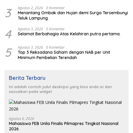
3
Agustus 2, 2026
0 Komentar
Menantang Ombak dan Hujan demi Surga Tersembunyi
Teluk Lampung.
4
Agustus 3, 2026
0 Komentar
Selamat Berbahagia Atas Kelahiran putra pertama.
5
Agustus 3, 2026
0 Komentar
Top 3 Reksadana Saham dengan NAB per Unit
Minimum Pembelian Terendah
Berita Terbaru
Ini adalah contoh judul deskripsi yang bisa anda isi dan
sesuaikan pada widget
Agustus 6, 2026
Mahasiswa FEB Unila Finalis Pilmapres Tingkat Nasional
2026