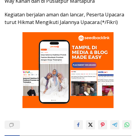
Way Kanan dan di Puslatpur Martapura
Kegiatan berjalan aman dan lancar, Peserta Upacara
turut Hikmat Mengikuti Jalannya Upacara.(*/Fikri)