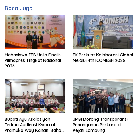
Baca Juga
Mahasiswa FEB Unila Finalis
FK Perkuat Kolaborasi Global
Pilmapres Tingkat Nasional
Melalui 4th ICOMESH 2026
2026
Bupati Ayu Asalasiyah
JMSI Dorong Transparansi
Terima Audiensi Kwarcab
Penanganan Perkara di
Pramuka Way Kanan, Bahas
Kejati Lampung
Persiapan Jamnas XII Hingga