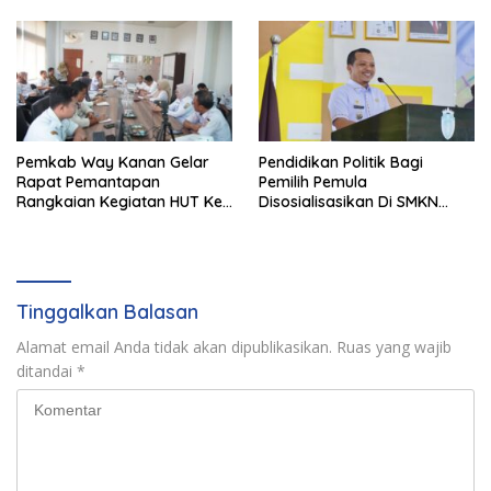
Penghargaan Pancawarsa
Pemkab Way Kanan Gelar
Pendidikan Politik Bagi
Rapat Pemantapan
Pemilih Pemula
Rangkaian Kegiatan HUT Ke-
Disosialisasikan Di SMKN
81 RI Tahun 2026
Gading Rejo
Tinggalkan Balasan
Alamat email Anda tidak akan dipublikasikan.
Ruas yang wajib
ditandai
*