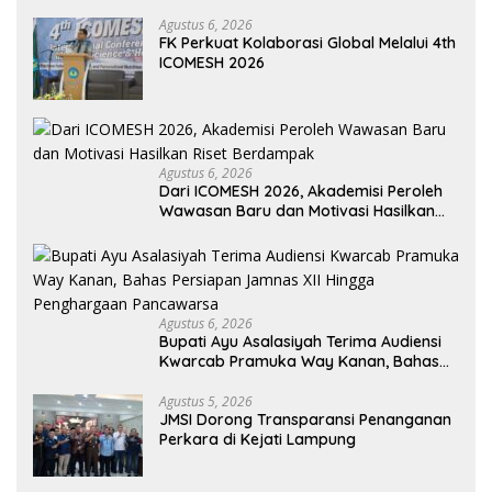
Agustus 6, 2026
FK Perkuat Kolaborasi Global Melalui 4th
ICOMESH 2026
Agustus 6, 2026
Dari ICOMESH 2026, Akademisi Peroleh
Wawasan Baru dan Motivasi Hasilkan
Riset Berdampak
Agustus 6, 2026
Bupati Ayu Asalasiyah Terima Audiensi
Kwarcab Pramuka Way Kanan, Bahas
Persiapan Jamnas XII Hingga
Penghargaan Pancawarsa
Agustus 5, 2026
JMSI Dorong Transparansi Penanganan
Perkara di Kejati Lampung