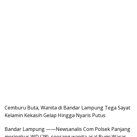
Cemburu Buta, Wanita di Bandar Lampung Tega Sayat
Kelamin Kekasih Gelap Hingga Nyaris Putus
Bandar Lampung ——Newsanalis Com Polsek Panjang
meringkus WD (28), seorang wanita asal Bumi Waras,