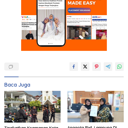
Baca Juga
Anggota PWI, Lampung DI
Tingkatkan Keamanan Kota,