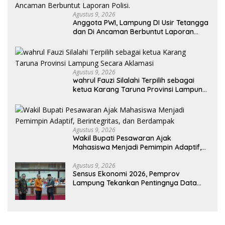
Agustus 9, 2026
Anggota PWI, Lampung DI Usir Tetangga
dan Di Ancaman Berbuntut Laporan
Polisi.
Agustus 9, 2026
wahrul Fauzi Silalahi Terpilih sebagai
ketua Karang Taruna Provinsi Lampung
Secara Aklamasi
Agustus 9, 2026
Wakil Bupati Pesawaran Ajak
Mahasiswa Menjadi Pemimpin Adaptif,
Berintegritas, dan Berdampak
Agustus 9, 2026
Sensus Ekonomi 2026, Pemprov
Lampung Tekankan Pentingnya Data
Akurat untuk Kebijakan Tepat Sasaran