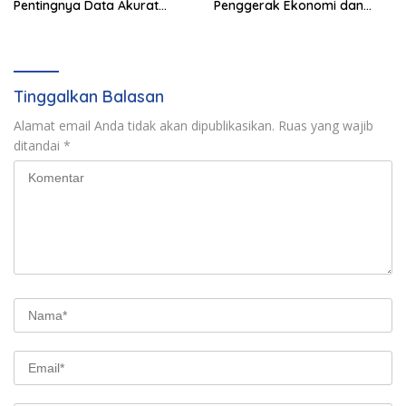
Pentingnya Data Akurat
Penggerak Ekonomi dan
untuk Kebijakan Tepat
Pemberdayaan Desa
Sasaran
Tinggalkan Balasan
Alamat email Anda tidak akan dipublikasikan.
Ruas yang wajib
ditandai
*