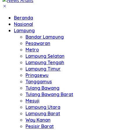
Beranda
Nasional
Lampung
Bandar Lampung
Pesawaran
Metro
Lampung Selatan
Lampung Tengah
Lampung Timur
Pringsewu
Tanggamus
Tulang Bawang
Tulang Bawang Barat
Mesuji
Lampung Utara
Lampung Barat
Way Kanan
Pesisir Barat