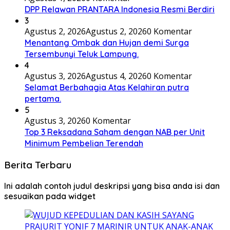
DPP Relawan PRANTARA Indonesia Resmi Berdiri
3
Agustus 2, 2026
Agustus 2, 2026
0 Komentar
Menantang Ombak dan Hujan demi Surga
Tersembunyi Teluk Lampung.
4
Agustus 3, 2026
Agustus 4, 2026
0 Komentar
Selamat Berbahagia Atas Kelahiran putra
pertama.
5
Agustus 3, 2026
0 Komentar
Top 3 Reksadana Saham dengan NAB per Unit
Minimum Pembelian Terendah
Berita Terbaru
Ini adalah contoh judul deskripsi yang bisa anda isi dan
sesuaikan pada widget