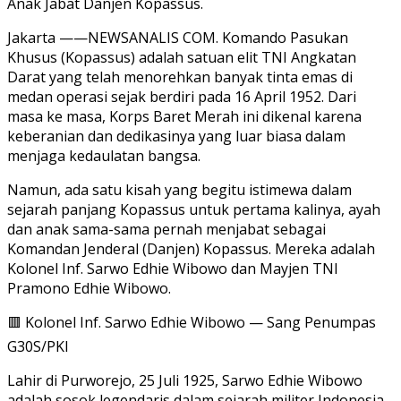
Anak Jabat Danjen Kopassus.
Jakarta ——NEWSANALIS COM. Komando Pasukan
Khusus (Kopassus) adalah satuan elit TNI Angkatan
Darat yang telah menorehkan banyak tinta emas di
medan operasi sejak berdiri pada 16 April 1952. Dari
masa ke masa, Korps Baret Merah ini dikenal karena
keberanian dan dedikasinya yang luar biasa dalam
menjaga kedaulatan bangsa.
Namun, ada satu kisah yang begitu istimewa dalam
sejarah panjang Kopassus untuk pertama kalinya, ayah
dan anak sama-sama pernah menjabat sebagai
Komandan Jenderal (Danjen) Kopassus. Mereka adalah
Kolonel Inf. Sarwo Edhie Wibowo dan Mayjen TNI
Pramono Edhie Wibowo.
🟥 Kolonel Inf. Sarwo Edhie Wibowo — Sang Penumpas
G30S/PKI
Lahir di Purworejo, 25 Juli 1925, Sarwo Edhie Wibowo
adalah sosok legendaris dalam sejarah militer Indonesia.