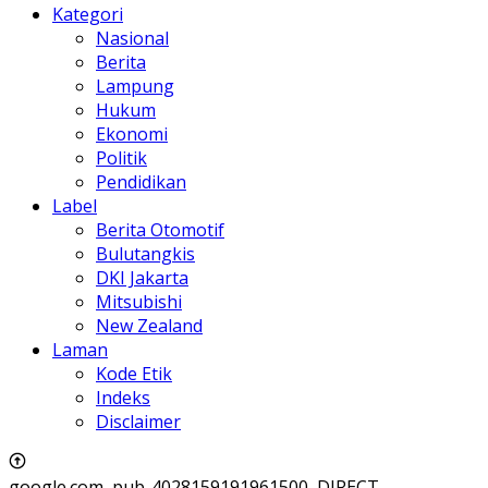
Kategori
Nasional
Berita
Lampung
Hukum
Ekonomi
Politik
Pendidikan
Label
Berita Otomotif
Bulutangkis
DKI Jakarta
Mitsubishi
New Zealand
Laman
Kode Etik
Indeks
Disclaimer
google.com, pub-4028159191961500, DIRECT,