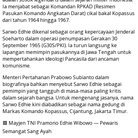
Ia menjabat sebagai Komandan RPKAD (Resimen
Pasukan Komando Angkatan Darat) cikal bakal Kopassus
dari tahun 1964 hingga 1967.
Sarwo Edhie dikenal sebagai orang kepercayaan Jenderal
Soeharto dalam operasi penumpasan Gerakan 30
September 1965 (G30S/PKI). Ia turun langsung ke
lapangan memimpin pasukannya di Jawa Tengah untuk
mempertahankan ideologi Pancasila dari ancaman
komunisme.
Menteri Pertahanan Prabowo Subianto dalam
biografinya bahkan menyebut Sarwo Edhie sebagai
pemimpin yang tangguh di masa-masa paling kritis
dalam sejarah bangsa. Untuk mengenang jasanya, nama
Sarwo Edhie kini diabadikan sebagai nama gedung di
Markas Komando Kopassus, Cijantung, Jakarta Timur.
🟥 Mayjen TNI Pramono Edhie Wibowo — Pewaris
Semangat Sang Ayah