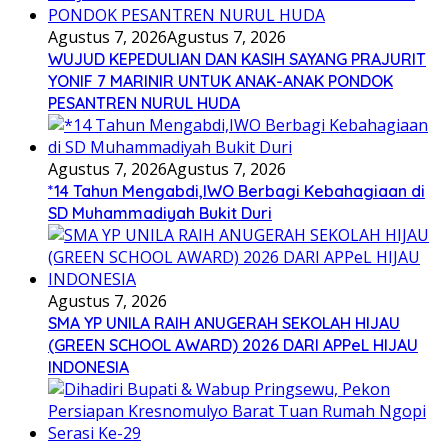
Agustus 7, 2026
Agustus 7, 2026
WUJUD KEPEDULIAN DAN KASIH SAYANG PRAJURIT
YONIF 7 MARINIR UNTUK ANAK-ANAK PONDOK
PESANTREN NURUL HUDA
Agustus 7, 2026
Agustus 7, 2026
*14 Tahun Mengabdi,IWO Berbagi Kebahagiaan di
SD Muhammadiyah Bukit Duri
Agustus 7, 2026
SMA YP UNILA RAIH ANUGERAH SEKOLAH HIJAU
(GREEN SCHOOL AWARD) 2026 DARI APPeL HIJAU
INDONESIA