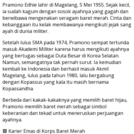
Pramono Edhie lahir di Magelang, 5 Mei 1955. Sejak kecil,
ia sudah kagum dengan sosok ayahnya yang gagah dan
berwibawa mengenakan seragam baret merah. Cinta dan
kebanggaan itu kelak membawanya mengikuti jejak sang
ayah di dunia militer.
Setelah lulus SMA pada 1974, Pramono sempat tertunda
masuk Akademi Militer karena harus mengikuti ayahnya
yang bertugas sebagai Duta Besar di Korea Selatan.
Namun, semangatnya tak pernah surut. Ia kemudian
kembali ke Indonesia dan berhasil masuk Akmil
Magelang, lulus pada tahun 1980, lalu bergabung
dengan Kopassus yang kala itu masih bernama
Kopassandha.
Berbeda dari kakak-kakaknya yang memilih baret hijau,
Pramono memilih baret merah sebagai simbol
keberanian dan tekad untuk mene
ruskan perjuangan
ayahnya.
🟩 Karier Emas di Korps Baret Merah