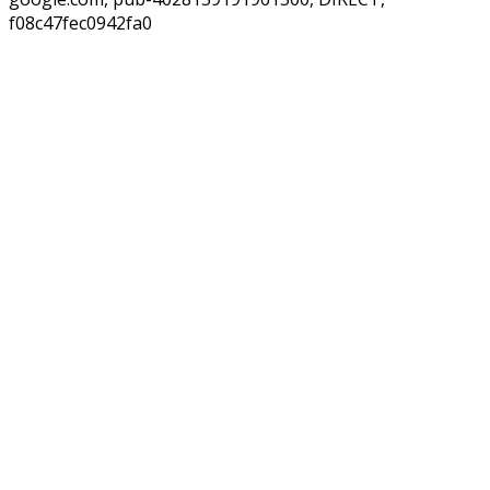
f08c47fec0942fa0