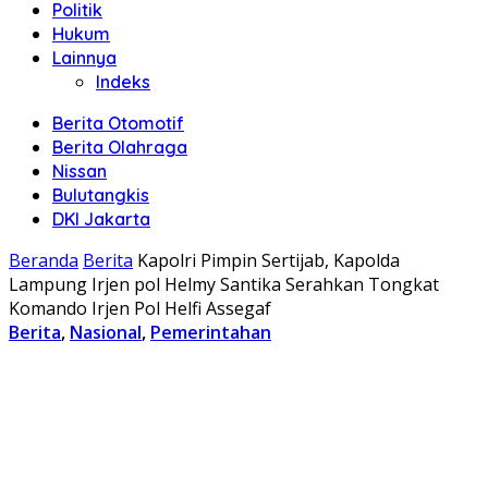
Politik
Hukum
Lainnya
Indeks
Berita Otomotif
Berita Olahraga
Nissan
Bulutangkis
DKI Jakarta
Beranda
Berita
Kapolri Pimpin Sertijab, Kapolda
Lampung Irjen pol Helmy Santika Serahkan Tongkat
Komando Irjen Pol Helfi Assegaf
Berita
,
Nasional
,
Pemerintahan