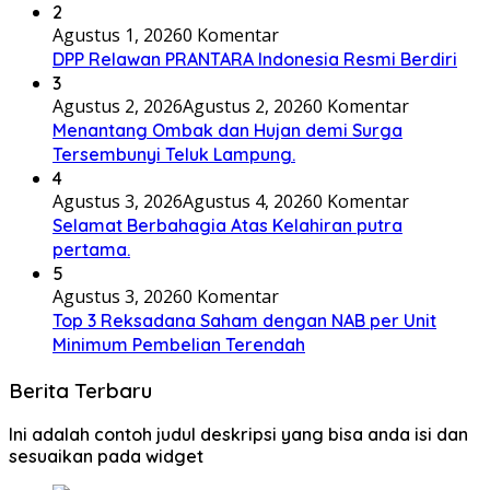
2
Agustus 1, 2026
0 Komentar
DPP Relawan PRANTARA Indonesia Resmi Berdiri
3
Agustus 2, 2026
Agustus 2, 2026
0 Komentar
Menantang Ombak dan Hujan demi Surga
Tersembunyi Teluk Lampung.
4
Agustus 3, 2026
Agustus 4, 2026
0 Komentar
Selamat Berbahagia Atas Kelahiran putra
pertama.
5
Agustus 3, 2026
0 Komentar
Top 3 Reksadana Saham dengan NAB per Unit
Minimum Pembelian Terendah
Berita Terbaru
Ini adalah contoh judul deskripsi yang bisa anda isi dan
sesuaikan pada widget