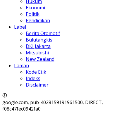
Hukum
Ekonomi
Politik
Pendidikan
Label
Berita Otomotif
Bulutangkis
DKI Jakarta
Mitsubishi
New Zealand
Laman
Kode Etik
Indeks
Disclaimer
google.com, pub-4028159191961500, DIRECT,
f08c47fec0942fa0