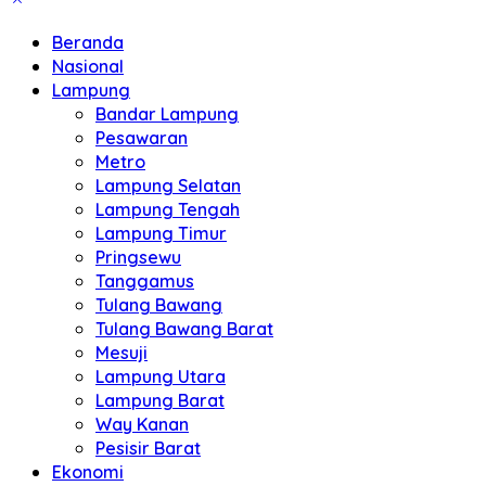
Beranda
Nasional
Lampung
Bandar Lampung
Pesawaran
Metro
Lampung Selatan
Lampung Tengah
Lampung Timur
Pringsewu
Tanggamus
Tulang Bawang
Tulang Bawang Barat
Mesuji
Lampung Utara
Lampung Barat
Way Kanan
Pesisir Barat
Ekonomi