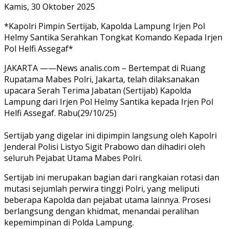
Kamis, 30 Oktober 2025
*Kapolri Pimpin Sertijab, Kapolda Lampung Irjen Pol
Helmy Santika Serahkan Tongkat Komando Kepada Irjen
Pol Helfi Assegaf*
JAKARTA ——News analis.com – Bertempat di Ruang
Rupatama Mabes Polri, Jakarta, telah dilaksanakan
upacara Serah Terima Jabatan (Sertijab) Kapolda
Lampung dari Irjen Pol Helmy Santika kepada Irjen Pol
Helfi Assegaf. Rabu(29/10/25)
Sertijab yang digelar ini dipimpin langsung oleh Kapolri
Jenderal Polisi Listyo Sigit Prabowo dan dihadiri oleh
seluruh Pejabat Utama Mabes Polri.
Sertijab ini merupakan bagian dari rangkaian rotasi dan
mutasi sejumlah perwira tinggi Polri, yang meliputi
beberapa Kapolda dan pejabat utama lainnya. Prosesi
berlangsung dengan khidmat, menandai peralihan
kepemimpinan di Pol
da Lampung.