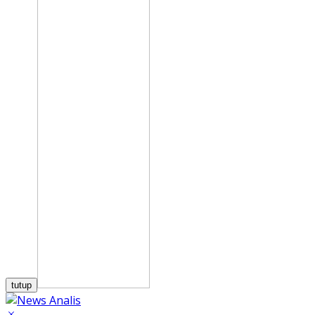
tutup