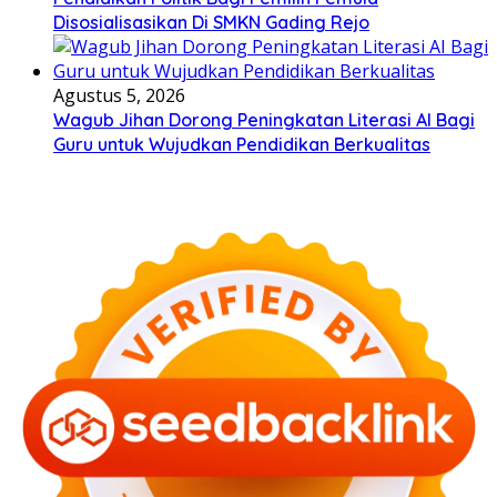
Disosialisasikan Di SMKN Gading Rejo
Agustus 5, 2026
Wagub Jihan Dorong Peningkatan Literasi AI Bagi
Guru untuk Wujudkan Pendidikan Berkualitas