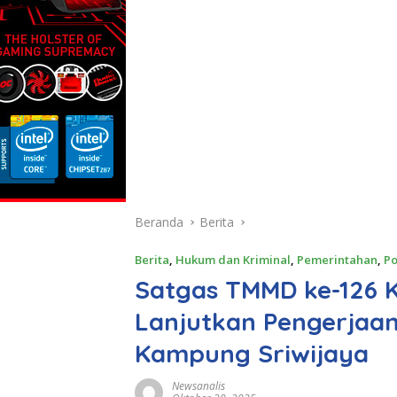
Beranda
Berita
Berita
,
Hukum dan Kriminal
,
Pemerintahan
,
Po
Satgas TMMD ke-126
Lanjutkan Pengerjaan
Kampung Sriwijaya
Newsanalis