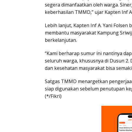
segera dimanfaatkan oleh warga. Siner
keberhasilan TMMD,” ujar Kapten Inf A.
Lebih lanjut, Kapten Inf A. Yani Fols
membantu masyarakat Kampung Sriwija
berkelanjutan.
“Kami berharap sumur ini nantinya dap
seluruh warga, khususnya di Dusun 2. D
dan kesehatan masyarakat bisa semaki
Satgas TMMD menargetkan pengerjaan 
siap digunakan sebelum penutupan k
(*/Fikri)