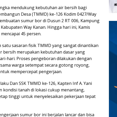
ngka mendukung kebutuhan air bersih bagi
Membangun Desa (TMMD) ke-126 Kodim 0427/Way
pembuatan sumur bor di Dusun 2 RT 006, Kampung
Kabupaten Way Kanan. Hingga hari ini, Kamis
h mencapai 45 persen.
h satu sasaran fisik TMMD yang sangat dinantikan
ir bersih merupakan kebutuhan dasar yang
ari-hari. Proses pengeboran dilakukan dengan
sama warga setempat secara gotong royong,
untuk mempercepat pengerjaan.
aku Dan SSK TMMD ke-126, Kapten Inf A. Yani
kondisi tanah di lokasi cukup menantang,
tap tinggi untuk menyelesaikan pekerjaan tepat
ngerjaan sumur bor ini berjalan lancar dan bisa