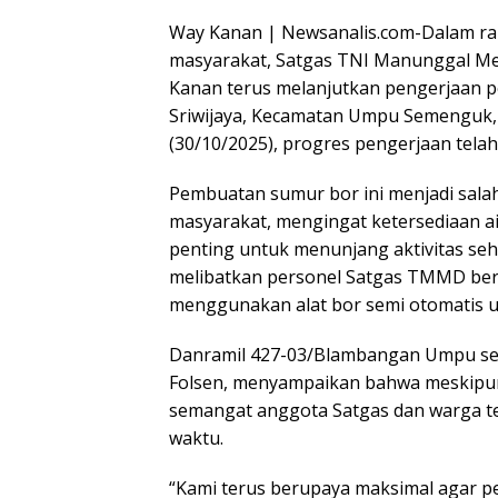
Way Kanan | Newsanalis.com-Dalam ra
masyarakat, Satgas TNI Manunggal 
Kanan terus melanjutkan pengerjaan 
Sriwijaya, Kecamatan Umpu Semenguk, 
(30/10/2025), progres pengerjaan tela
Pembuatan sumur bor ini menjadi sala
masyarakat, mengingat ketersediaan a
penting untuk menunjang aktivitas seh
melibatkan personel Satgas TMMD ber
menggunakan alat bor semi otomatis 
Danramil 427-03/Blambangan Umpu sel
Folsen, menyampaikan bahwa meskipun 
semangat anggota Satgas dan warga te
waktu.
“Kami terus berupaya maksimal agar pe