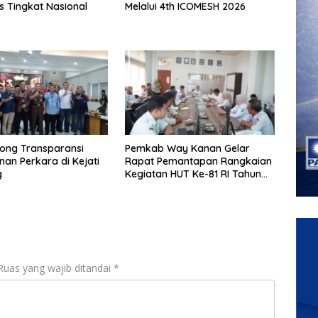
s Tingkat Nasional
Melalui 4th ICOMESH 2026
ong Transparansi
Pemkab Way Kanan Gelar
an Perkara di Kejati
Rapat Pemantapan Rangkaian
g
Kegiatan HUT Ke-81 RI Tahun
2026
Ruas yang wajib ditandai
*