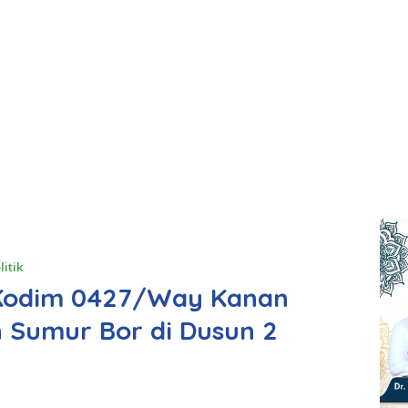
litik
 Kodim 0427/Way Kanan
 Sumur Bor di Dusun 2