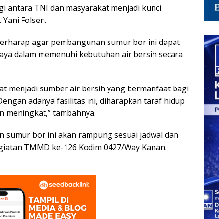
gi antara TNI dan masyarakat menjadi kunci
 Yani Folsen.
en berharap agar pembangunan sumur bor ini dapat
ya dalam memenuhi kebutuhan air bersih secara
at menjadi sumber air bersih yang bermanfaat bagi
engan adanya fasilitas ini, diharapkan taraf hidup
n meningkat,” tambahnya.
sumur bor ini akan rampung sesuai jadwal dan
egiatan TMMD ke-126 Kodim 0427/Way Kanan.