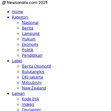
@ Newsanalis.com 2023
Home
Kategori
Nasional
Berita
Lampung
Hukum
Ekonomi
Politik
Pendidikan
Label
Berita Otomotif
Bulutangkis
DKI Jakarta
Mitsubishi
New Zealand
Laman
Kode Etik
Indeks
Disclaimer