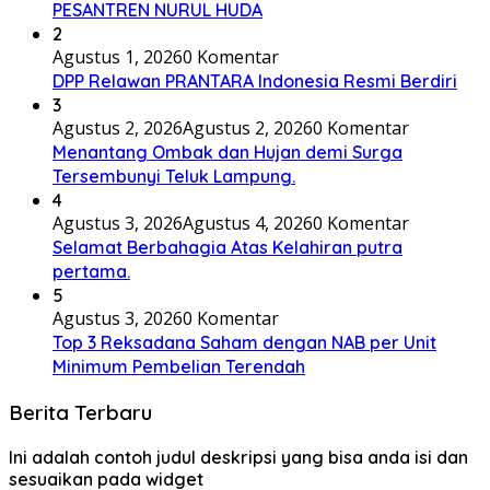
PESANTREN NURUL HUDA
2
Agustus 1, 2026
0 Komentar
DPP Relawan PRANTARA Indonesia Resmi Berdiri
3
Agustus 2, 2026
Agustus 2, 2026
0 Komentar
Menantang Ombak dan Hujan demi Surga
Tersembunyi Teluk Lampung.
4
Agustus 3, 2026
Agustus 4, 2026
0 Komentar
Selamat Berbahagia Atas Kelahiran putra
pertama.
5
Agustus 3, 2026
0 Komentar
Top 3 Reksadana Saham dengan NAB per Unit
Minimum Pembelian Terendah
Berita Terbaru
Ini adalah contoh judul deskripsi yang bisa anda isi dan
sesuaikan pada widget