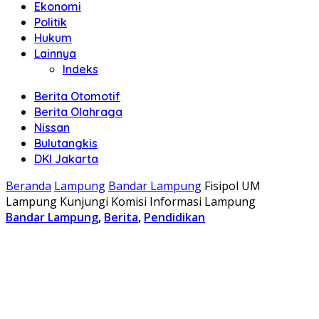
Ekonomi
Politik
Hukum
Lainnya
Indeks
Berita Otomotif
Berita Olahraga
Nissan
Bulutangkis
DKI Jakarta
Beranda
Lampung
Bandar Lampung
Fisipol UM
Lampung Kunjungi Komisi Informasi Lampung
Bandar Lampung
,
Berita
,
Pendidikan