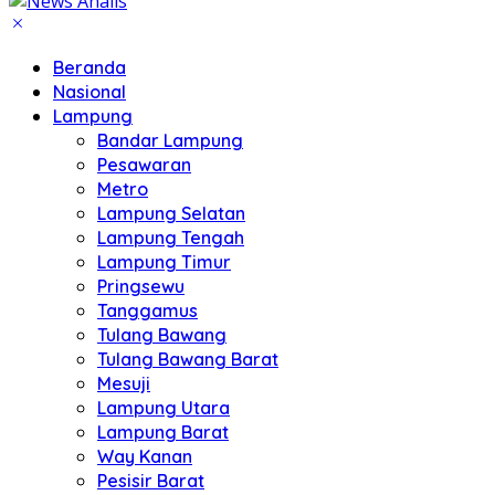
Beranda
Nasional
Lampung
Bandar Lampung
Pesawaran
Metro
Lampung Selatan
Lampung Tengah
Lampung Timur
Pringsewu
Tanggamus
Tulang Bawang
Tulang Bawang Barat
Mesuji
Lampung Utara
Lampung Barat
Way Kanan
Pesisir Barat