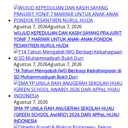
Agustus 7, 2026
Agustus 7, 2026
WUJUD KEPEDULIAN DAN KASIH SAYANG PRAJURIT
YONIF 7 MARINIR UNTUK ANAK-ANAK PONDOK
PESANTREN NURUL HUDA
Agustus 7, 2026
Agustus 7, 2026
*14 Tahun Mengabdi,IWO Berbagi Kebahagiaan di
SD Muhammadiyah Bukit Duri
Agustus 7, 2026
SMA YP UNILA RAIH ANUGERAH SEKOLAH HIJAU
(GREEN SCHOOL AWARD) 2026 DARI APPeL HIJAU
INDONESIA