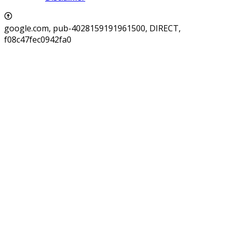
google.com, pub-4028159191961500, DIRECT,
f08c47fec0942fa0