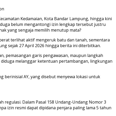
on
Kecamatan Kedamaian, Kota Bandar Lampung, hingga kini
duga belum mengantongi izin lengkap tersebut justru
pihak yang sengaja memilih menutup mata?
t berat terlihat aktif mengeruk batu dan tanah, sementara
g sejak 27 April 2026 hingga berita ini diterbitkan.
ntian, pemasangan garis pengawasan, maupun langkah
ng diduga melanggar ketentuan pertambangan, lingkungan
 berinisial AY, yang disebut menyewa lokasi untuk
mlah regulasi. Dalam Pasal 158 Undang-Undang Nomor 3
 izin resmi dapat dipidana penjara paling lama 5 tahun