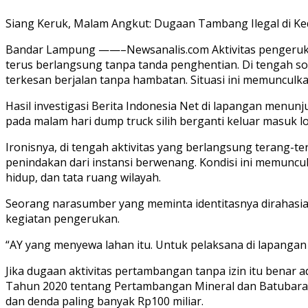
Siang Keruk, Malam Angkut: Dugaan Tambang Ilegal di K
Bandar Lampung ——–Newsanalis.com Aktivitas pengerukan
terus berlangsung tanpa tanda penghentian. Di tengah so
terkesan berjalan tanpa hambatan. Situasi ini memunculk
Hasil investigasi Berita Indonesia Net di lapangan menunju
pada malam hari dump truck silih berganti keluar masuk lok
Ironisnya, di tengah aktivitas yang berlangsung terang-
penindakan dari instansi berwenang. Kondisi ini memun
hidup, dan tata ruang wilayah.
Seorang narasumber yang meminta identitasnya dirahasiak
kegiatan pengerukan.
“AY yang menyewa lahan itu. Untuk pelaksana di lapangan 
Jika dugaan aktivitas pertambangan tanpa izin itu benar
Tahun 2020 tentang Pertambangan Mineral dan Batubara (
dan denda paling banyak Rp100 miliar.