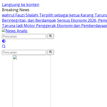
Langsung ke konten
Breaking News
wahrul Fauzi Silalahi Terpilih sebagai ketua Karang Taru
Berintegritas, dan Berdampak
Sensus Ekonomi 2026, Pem
Taruna Jadi Motor Penggerak Ekonomi dan Pemberdayaa