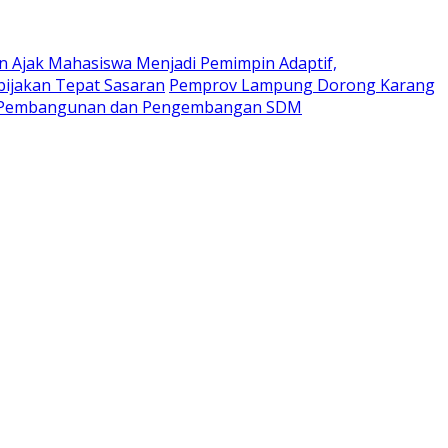
n Ajak Mahasiswa Menjadi Pemimpin Adaptif,
ijakan Tepat Sasaran
Pemprov Lampung Dorong Karang
m Pembangunan dan Pengembangan SDM