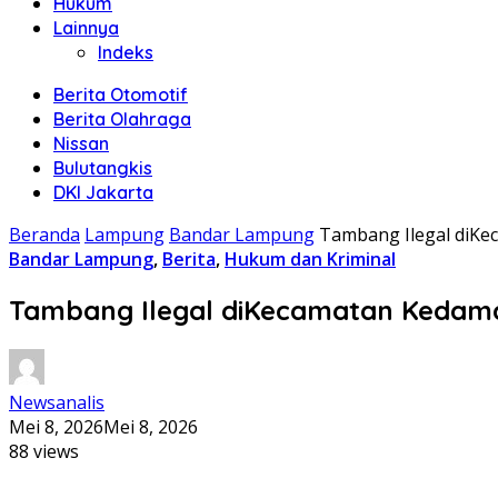
Hukum
Lainnya
Indeks
Berita Otomotif
Berita Olahraga
Nissan
Bulutangkis
DKI Jakarta
Beranda
Lampung
Bandar Lampung
Tambang Ilegal diKe
Bandar Lampung
,
Berita
,
Hukum dan Kriminal
Tambang Ilegal diKecamatan Kedama
Newsanalis
Mei 8, 2026
Mei 8, 2026
88 views