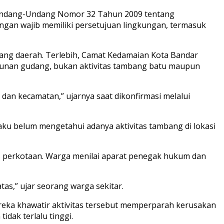
r Undang-Undang Nomor 32 Tahun 2009 tentang
gan wajib memiliki persetujuan lingkungan, termasuk
uang daerah. Terlebih, Camat Kedamaian Kota Bandar
angunan gudang, bukan aktivitas tambang batu maupun
 dan kecamatan,” ujarnya saat dikonfirmasi melalui
u belum mengetahui adanya aktivitas tambang di lokasi
s perkotaan. Warga menilai aparat penegak hukum dan
tas,” ujar seorang warga sekitar.
reka khawatir aktivitas tersebut memperparah kerusakan
dak terlalu tinggi.