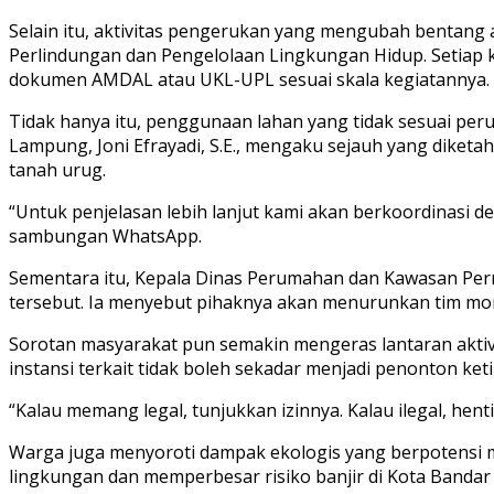
Selain itu, aktivitas pengerukan yang mengubah bentan
Perlindungan dan Pengelolaan Lingkungan Hidup. Setiap 
dokumen AMDAL atau UKL-UPL sesuai skala kegiatannya.
Tidak hanya itu, penggunaan lahan yang tidak sesuai pe
Lampung, Joni Efrayadi, S.E., mengaku sejauh yang diket
tanah urug.
“Untuk penjelasan lebih lanjut kami akan berkoordinasi d
sambungan WhatsApp.
Sementara itu, Kepala Dinas Perumahan dan Kawasan Per
tersebut. Ia menyebut pihaknya akan menurunkan tim mo
Sorotan masyarakat pun semakin mengeras lantaran aktiv
instansi terkait tidak boleh sekadar menjadi penonton ket
“Kalau memang legal, tunjukkan izinnya. Kalau ilegal, hen
Warga juga menyoroti dampak ekologis yang berpotensi m
lingkungan dan memperbesar risiko banjir di Kota Bandar 