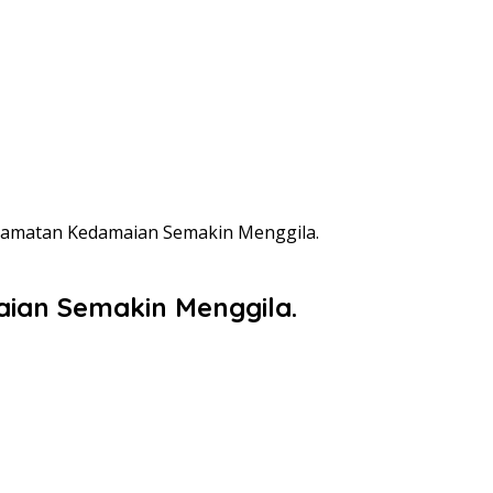
camatan Kedamaian Semakin Menggila.
ian Semakin Menggila.