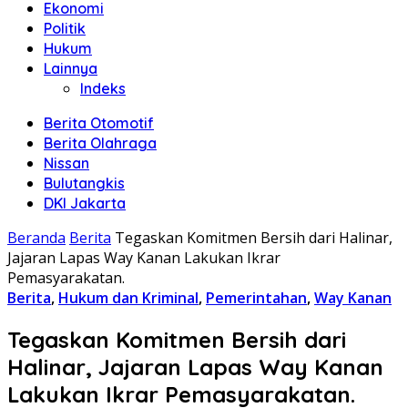
Ekonomi
Politik
Hukum
Lainnya
Indeks
Berita Otomotif
Berita Olahraga
Nissan
Bulutangkis
DKI Jakarta
Beranda
Berita
Tegaskan Komitmen Bersih dari Halinar,
Jajaran Lapas Way Kanan Lakukan Ikrar
Pemasyarakatan.
Berita
,
Hukum dan Kriminal
,
Pemerintahan
,
Way Kanan
Tegaskan Komitmen Bersih dari
Halinar, Jajaran Lapas Way Kanan
Lakukan Ikrar Pemasyarakatan.