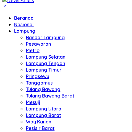
Beranda
Nasional
Lampung
Bandar Lampung
Pesawaran
Metro
Lampung Selatan
Lampung Tengah
Lampung Timur
Pringsewu
Tanggamus
Tulang Bawang
Tulang Bawang Barat
Mesuji
Lampung Utara
Lampung Barat
Way Kanan
Pesisir Barat