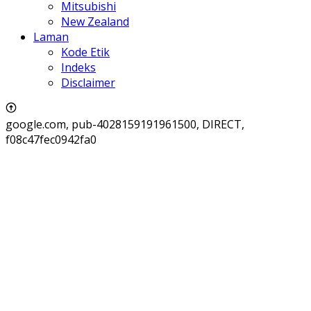
Mitsubishi
New Zealand
Laman
Kode Etik
Indeks
Disclaimer
google.com, pub-4028159191961500, DIRECT,
f08c47fec0942fa0