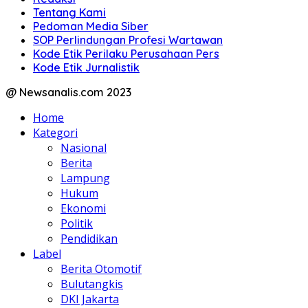
Tentang Kami
Pedoman Media Siber
SOP Perlindungan Profesi Wartawan
Kode Etik Perilaku Perusahaan Pers
Kode Etik Jurnalistik
@ Newsanalis.com 2023
Home
Kategori
Nasional
Berita
Lampung
Hukum
Ekonomi
Politik
Pendidikan
Label
Berita Otomotif
Bulutangkis
DKI Jakarta