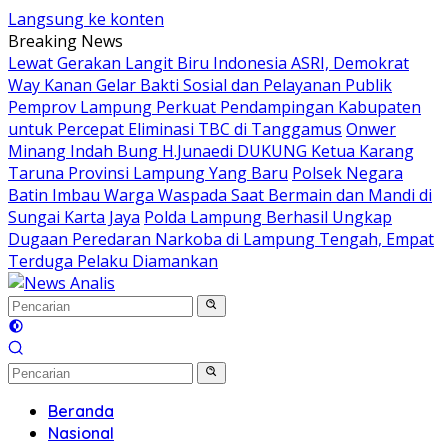
Langsung ke konten
Breaking News
Lewat Gerakan Langit Biru Indonesia ASRI, Demokrat
Way Kanan Gelar Bakti Sosial dan Pelayanan Publik
Pemprov Lampung Perkuat Pendampingan Kabupaten
untuk Percepat Eliminasi TBC di Tanggamus
Onwer
Minang Indah Bung H.Junaedi DUKUNG Ketua Karang
Taruna Provinsi Lampung Yang Baru
Polsek Negara
Batin Imbau Warga Waspada Saat Bermain dan Mandi di
Sungai Karta Jaya
Polda Lampung Berhasil Ungkap
Dugaan Peredaran Narkoba di Lampung Tengah, Empat
Terduga Pelaku Diamankan
Beranda
Nasional