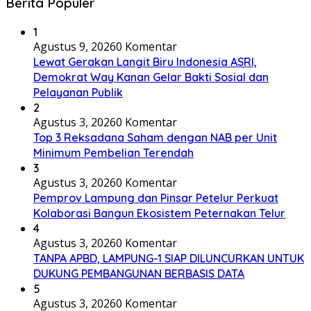
Berita Populer
1
Agustus 9, 2026
0 Komentar
Lewat Gerakan Langit Biru Indonesia ASRI,
Demokrat Way Kanan Gelar Bakti Sosial dan
Pelayanan Publik
2
Agustus 3, 2026
0 Komentar
Top 3 Reksadana Saham dengan NAB per Unit
Minimum Pembelian Terendah
3
Agustus 3, 2026
0 Komentar
Pemprov Lampung dan Pinsar Petelur Perkuat
Kolaborasi Bangun Ekosistem Peternakan Telur
4
Agustus 3, 2026
0 Komentar
TANPA APBD, LAMPUNG-1 SIAP DILUNCURKAN UNTUK
DUKUNG PEMBANGUNAN BERBASIS DATA
5
Agustus 3, 2026
0 Komentar