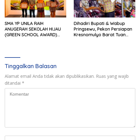
SMA YP UNILA RAIH
Dihadiri Bupati & Wabup
ANUGERAH SEKOLAH HIJAU
Pringsewu, Pekon Persiapan
(GREEN SCHOOL AWARD)
Kresnomulyo Barat Tuan
2026 DARI APPeL HIJAU
Rumah Ngopi Serasi Ke-29
INDONESIA
Tinggalkan Balasan
Alamat email Anda tidak akan dipublikasikan.
Ruas yang wajib
ditandai
*