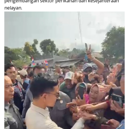
pengembangan sektor perikanan dan kesejahteraan
nelayan.