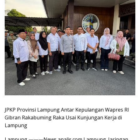
JPKP Provinsi Lampung Antar Kepulangan Wapres RI
Gibran Rakabuming Raka Usai Kunjungan Kerja di
Lampung
Lampung ———News analis.com Lampung. Jaringan