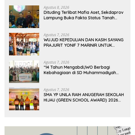
Sungai Budi Group
Agustus 8, 2026
Dituding Terlibat Mafia Aset, Sekdaprov
Lampung Buka Fakta Status Tanah
Ryacudu
Agustus 7, 2026
WUJUD KEPEDULIAN DAN KASIH SAYANG
PRAJURIT YONIF 7 MARINIR UNTUK
ANAK-ANAK PONDOK PESANTREN
NURUL HUDA
Agustus 7, 2026
*14 Tahun Mengabdi,IWO Berbagi
Kebahagiaan di SD Muhammadiyah
Bukit Duri
Agustus 7, 2026
SMA YP UNILA RAIH ANUGERAH SEKOLAH
HIJAU (GREEN SCHOOL AWARD) 2026
DARI APPeL HIJAU INDONESIA