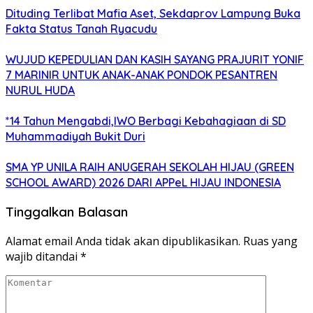
Dituding Terlibat Mafia Aset, Sekdaprov Lampung Buka
Fakta Status Tanah Ryacudu
WUJUD KEPEDULIAN DAN KASIH SAYANG PRAJURIT YONIF
7 MARINIR UNTUK ANAK-ANAK PONDOK PESANTREN
NURUL HUDA
*14 Tahun Mengabdi,IWO Berbagi Kebahagiaan di SD
Muhammadiyah Bukit Duri
SMA YP UNILA RAIH ANUGERAH SEKOLAH HIJAU (GREEN
SCHOOL AWARD) 2026 DARI APPeL HIJAU INDONESIA
Tinggalkan Balasan
Alamat email Anda tidak akan dipublikasikan.
Ruas yang
wajib ditandai
*