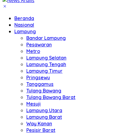
Beranda
Nasional
Lampung
Bandar Lampung
Pesawaran
Metro
Lampung Selatan
Lampung Tengah
Lampung Timur
Pringsewu
Tanggamus
Tulang Bawang
Tulang Bawang Barat
Mesuji
Lampung Utara
Lampung Barat
Way Kanan
Pesisir Barat