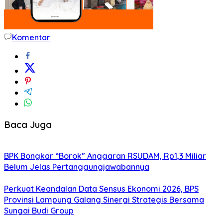
Komentar
Baca Juga
BPK Bongkar “Borok” Anggaran RSUDAM, Rp1,3 Miliar
Belum Jelas Pertanggungjawabannya
Perkuat Keandalan Data Sensus Ekonomi 2026, BPS
Provinsi Lampung Galang Sinergi Strategis Bersama
Sungai Budi Group