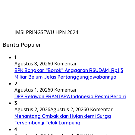
JMSI PRINGSEWU HPN 2024
Berita Populer
1
Agustus 8, 2026
0 Komentar
BPK Bongkar “Borok” Anggaran RSUDAM, Rp1,3
Miliar Belum Jelas Pertanggungjawabannya
2
Agustus 1, 2026
0 Komentar
DPP Relawan PRANTARA Indonesia Resmi Berdiri
3
Agustus 2, 2026
Agustus 2, 2026
0 Komentar
Menantang Ombak dan Hujan demi Surga
Tersembunyi Teluk Lampung.
4