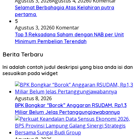
Agustus 3, 2026
Agustus 4, 2026
0 Komentar
Selamat Berbahagia Atas Kelahiran putra
pertama.
5
Agustus 3, 2026
0 Komentar
Top 3 Reksadana Saham dengan NAB per Unit
Minimum Pembelian Terendah
Berita Terbaru
Ini adalah contoh judul deskripsi yang bisa anda isi dan
sesuaikan pada widget
Agustus 8, 2026
BPK Bongkar “Borok” Anggaran RSUDAM, Rp1,3
Miliar Belum Jelas Pertanggungjawabannya