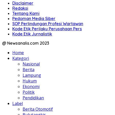
Disclaimer
Redaksi
Tentang Kami
Pedoman Media Siber
SOP Perlindungan Profesi Wartawan
Kode Etik Perilaku Perusahaan Pers
Kode Etik Jurnalistik
@ Newsanalis.com 2023
Home
Kategori
Nasional
Berita
Lampung
Hukum
Ekonomi
Politik
Pendidikan
Label
Berita Otomotif
Bulutangkis