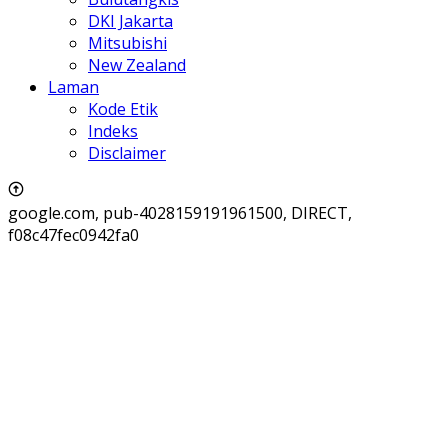
DKI Jakarta
Mitsubishi
New Zealand
Laman
Kode Etik
Indeks
Disclaimer
google.com, pub-4028159191961500, DIRECT,
f08c47fec0942fa0