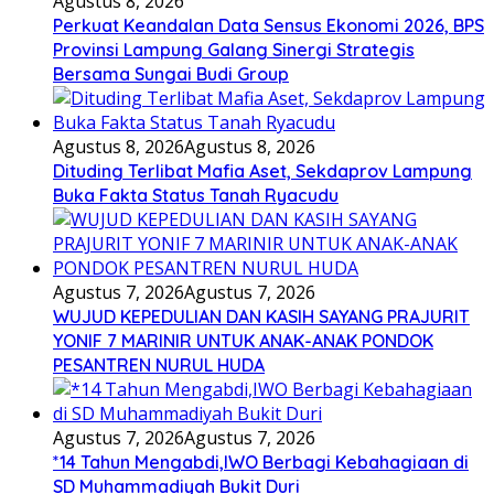
Agustus 8, 2026
Perkuat Keandalan Data Sensus Ekonomi 2026, BPS
Provinsi Lampung Galang Sinergi Strategis
Bersama Sungai Budi Group
Agustus 8, 2026
Agustus 8, 2026
Dituding Terlibat Mafia Aset, Sekdaprov Lampung
Buka Fakta Status Tanah Ryacudu
Agustus 7, 2026
Agustus 7, 2026
WUJUD KEPEDULIAN DAN KASIH SAYANG PRAJURIT
YONIF 7 MARINIR UNTUK ANAK-ANAK PONDOK
PESANTREN NURUL HUDA
Agustus 7, 2026
Agustus 7, 2026
*14 Tahun Mengabdi,IWO Berbagi Kebahagiaan di
SD Muhammadiyah Bukit Duri