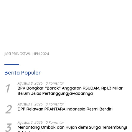
JMSI PRINGSEWU HPN 2024
Berita Populer
1
Agustus 8, 2026
0 Komentar
BPK Bongkar “Borok” Anggaran RSUDAM, Rp1,3 Miliar
Belum Jelas Pertanggungjawabannya
2
Agustus 1, 2026
0 Komentar
DPP Relawan PRANTARA Indonesia Resmi Berdiri
3
Agustus 2, 2026
0 Komentar
Menantang Ombak dan Hujan demi Surga Tersembunyi