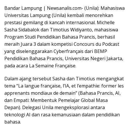
Bandar Lampung | Newsanalis.com- (Unila): Mahasiswa
Universitas Lampung (Unila) kembali menorehkan
prestasi gemilang di kancah internasional. Michelle
Sasha Sidabalok dan Timotius Widiyanto, mahasiswa
Program Studi Pendidikan Bahasa Prancis, berhasil
meraih Juara 3 dalam kompetisi Concours du Podcast
yang diselenggarakan Cyberfrançais dari BEMP
Pendidikan Bahasa Prancis, Universitas Negeri Jakarta,
pada acara La Semaine Française.
Dalam ajang tersebut Sasha dan Timotius mengangkat
tema “La langue française, l’IA, et l’empathie: former les
apprenants mondiaux de demain” (Bahasa Prancis, AI,
dan Empati: Membentuk Pemelajar Global Masa
Depan). Delegasi Unila mengeksplorasi antara
teknologi AI dan rasa kemanusiaan dalam pendidikan
bahasa.