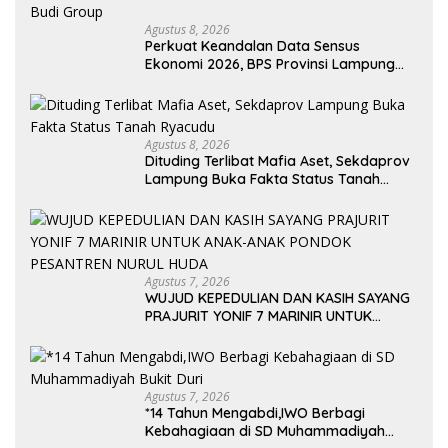
Agustus 8, 2026
Perkuat Keandalan Data Sensus
Ekonomi 2026, BPS Provinsi Lampung
Galang Sinergi Strategis Bersama
Sungai Budi Group
Agustus 8, 2026
Dituding Terlibat Mafia Aset, Sekdaprov
Lampung Buka Fakta Status Tanah
Ryacudu
Agustus 7, 2026
WUJUD KEPEDULIAN DAN KASIH SAYANG
PRAJURIT YONIF 7 MARINIR UNTUK
ANAK-ANAK PONDOK PESANTREN
NURUL HUDA
Agustus 7, 2026
*14 Tahun Mengabdi,IWO Berbagi
Kebahagiaan di SD Muhammadiyah