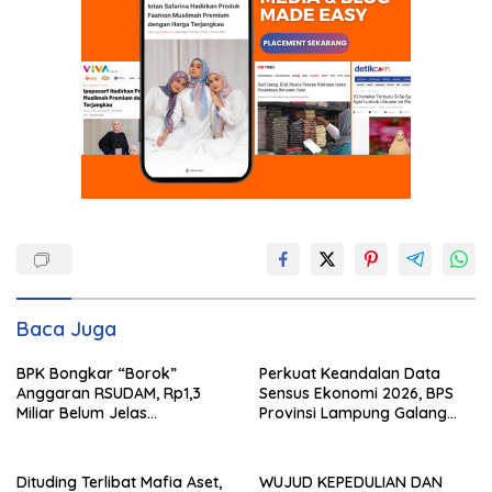
Baca Juga
BPK Bongkar “Borok”
Perkuat Keandalan Data
Anggaran RSUDAM, Rp1,3
Sensus Ekonomi 2026, BPS
Miliar Belum Jelas
Provinsi Lampung Galang
Pertanggungjawabannya
Sinergi Strategis Bersama
Sungai Budi Group
Dituding Terlibat Mafia Aset,
WUJUD KEPEDULIAN DAN