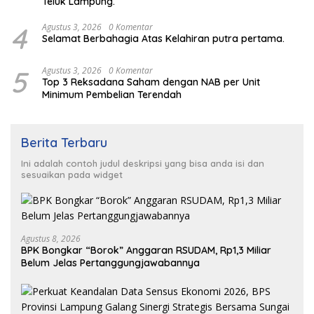
Teluk Lampung.
4
Agustus 3, 2026
0 Komentar
Selamat Berbahagia Atas Kelahiran putra pertama.
5
Agustus 3, 2026
0 Komentar
Top 3 Reksadana Saham dengan NAB per Unit
Minimum Pembelian Terendah
Berita Terbaru
Ini adalah contoh judul deskripsi yang bisa anda isi dan
sesuaikan pada widget
Agustus 8, 2026
BPK Bongkar “Borok” Anggaran RSUDAM, Rp1,3 Miliar
Belum Jelas Pertanggungjawabannya