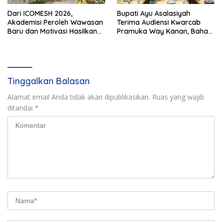
Dari ICOMESH 2026,
Bupati Ayu Asalasiyah
Akademisi Peroleh Wawasan
Terima Audiensi Kwarcab
Baru dan Motivasi Hasilkan
Pramuka Way Kanan, Bahas
Riset Berdampak
Persiapan Jamnas XII Hingga
Penghargaan Pancawarsa
Tinggalkan Balasan
Alamat email Anda tidak akan dipublikasikan.
Ruas yang wajib
ditandai
*