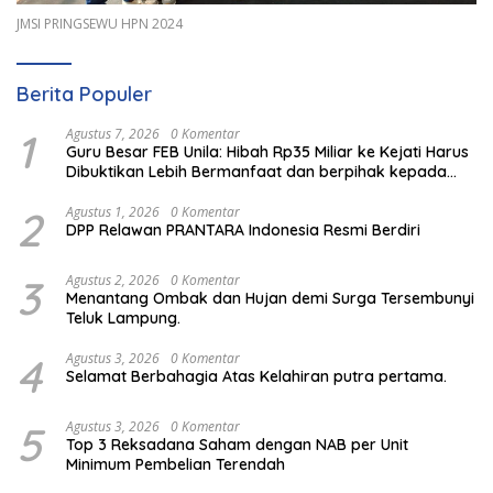
JMSI PRINGSEWU HPN 2024
Berita Populer
1
Agustus 7, 2026
0 Komentar
Guru Besar FEB Unila: Hibah Rp35 Miliar ke Kejati Harus
Dibuktikan Lebih Bermanfaat dan berpihak kepada
Rakyat
2
Agustus 1, 2026
0 Komentar
DPP Relawan PRANTARA Indonesia Resmi Berdiri
3
Agustus 2, 2026
0 Komentar
Menantang Ombak dan Hujan demi Surga Tersembunyi
Teluk Lampung.
4
Agustus 3, 2026
0 Komentar
Selamat Berbahagia Atas Kelahiran putra pertama.
5
Agustus 3, 2026
0 Komentar
Top 3 Reksadana Saham dengan NAB per Unit
Minimum Pembelian Terendah