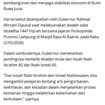
pembangunan dan menjaga stabilitas ekonomi di Bumi
Ruwa Jurai.
​Hal tersebut disampaikan oleh Gubernur Rahmat
Mirzani Djausal saat melaksanakan ibadah salat
Iduladha 1447 Hijriah bersama jajaran Forkopimda
Provinsi Lampung di Masjid Raya Al-Bakrie, pada Rabu
(27/5/2026).
​Dalam sambutannya, Gubernur menekankan
pentingnya memetik teladan mulia dari kisah Nabi
Ibrahim AS dan Nabi Ismail AS.
“Dari kisah Nabi Ibrahim dan Ismail Alaihissalam, kita
mengambil pelajaran tentang arti pengorbanan,
keikhlasan, dan ketaatan dalam menjalankan proses
keimanan hingga melahirkan keberkahan dan
kemuliaan,” ujarnya.