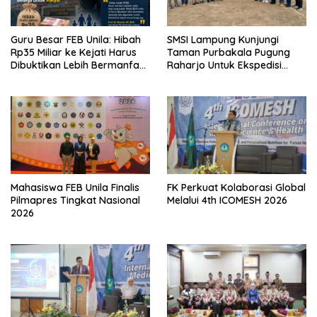
Guru Besar FEB Unila: Hibah
SMSI Lampung Kunjungi
Rp35 Miliar ke Kejati Harus
Taman Purbakala Pugung
Dibuktikan Lebih Bermanfaat
Raharjo Untuk Ekspedisi
dan berpihak kepada
Budaya HPN 2027
Rakyat
Mahasiswa FEB Unila Finalis
FK Perkuat Kolaborasi Global
Pilmapres Tingkat Nasional
Melalui 4th ICOMESH 2026
2026