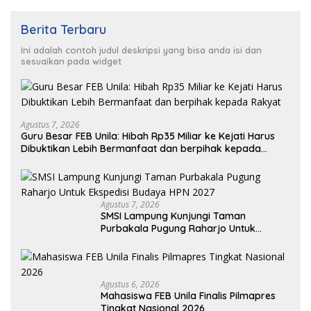
Berita Terbaru
Ini adalah contoh judul deskripsi yang bisa anda isi dan
sesuaikan pada widget
Agustus 7, 2026
Guru Besar FEB Unila: Hibah Rp35 Miliar ke Kejati Harus
Dibuktikan Lebih Bermanfaat dan berpihak kepada
Rakyat
Agustus 7, 2026
SMSI Lampung Kunjungi Taman
Purbakala Pugung Raharjo Untuk
Ekspedisi Budaya HPN 2027
Agustus 6, 2026
Mahasiswa FEB Unila Finalis Pilmapres
Tingkat Nasional 2026