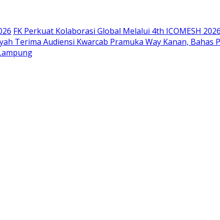
026
FK Perkuat Kolaborasi Global Melalui 4th ICOMESH 202
siyah Terima Audiensi Kwarcab Pramuka Way Kanan, Bahas 
 Lampung