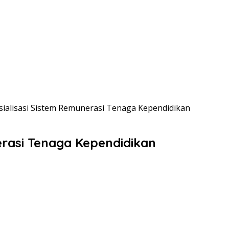
osialisasi Sistem Remunerasi Tenaga Kependidikan
erasi Tenaga Kependidikan