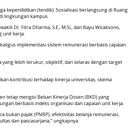
 kependidikan (tendik). Sosialisasi berlangsung di Ruang
a di lingkungan kampus.
akili Dr. Fitra Dharma, S.E., M.Si., dan Bayu Wicaksono,
 unit kerja.
aligus implementasi sistem remunerasi berbasis capaian
ang lebih terukur, objektif, dan selaras dengan target
kan kontribusi terhadap kinerja universitas, skema
dosen tetap mengisi Beban Kinerja Dosen (BKD) yang
ngan berbasis indeks organisasi dan capaian unit kerja.
 bukan pajak (PNBP), efektivitas belanja remunerasi,
kultas dan pascasarjana,” ungkapnya.