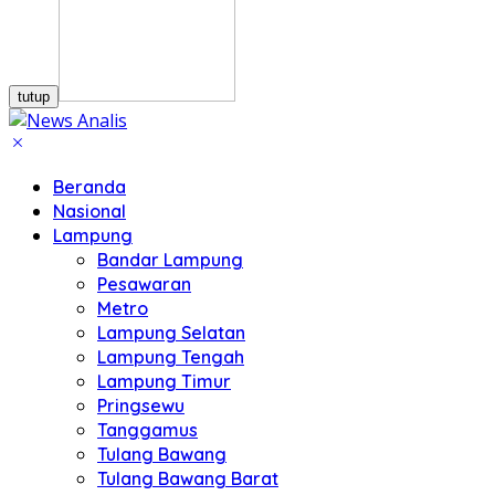
tutup
Beranda
Nasional
Lampung
Bandar Lampung
Pesawaran
Metro
Lampung Selatan
Lampung Tengah
Lampung Timur
Pringsewu
Tanggamus
Tulang Bawang
Tulang Bawang Barat