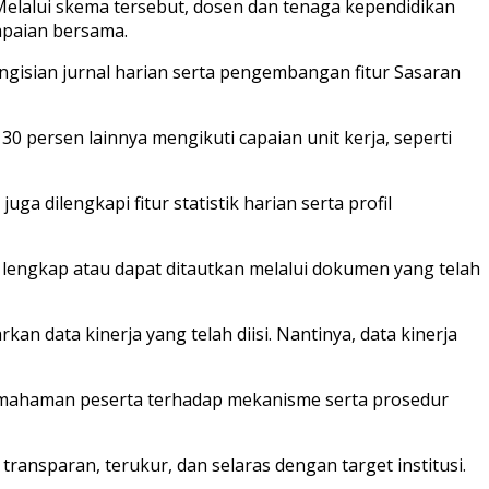
 Melalui skema tersebut, dosen dan tenaga kependidikan
capaian bersama.
gisian jurnal harian serta pengembangan fitur Sasaran
30 persen lainnya mengikuti capaian unit kerja, seperti
ga dilengkapi fitur statistik harian serta profil
 lengkap atau dapat ditautkan melalui dokumen yang telah
n data kinerja yang telah diisi. Nantinya, data kinerja
pemahaman peserta terhadap mekanisme serta prosedur
transparan, terukur, dan selaras dengan target institusi.