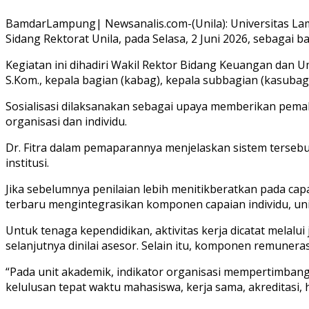
BamdarLampung| Newsanalis.com-(Unila): Universitas Lamp
Sidang Rektorat Unila, pada Selasa, 2 Juni 2026, sebagai 
Kegiatan ini dihadiri Wakil Rektor Bidang Keuangan dan Umum
S.Kom., kepala bagian (kabag), kepala subbagian (kasubag
Sosialisasi dilaksanakan sebagai upaya memberikan pema
organisasi dan individu.
Dr. Fitra dalam pemaparannya menjelaskan sistem tersebu
institusi.
Jika sebelumnya penilaian lebih menitikberatkan pada cap
terbaru mengintegrasikan komponen capaian individu, unit o
Untuk tenaga kependidikan, aktivitas kerja dicatat melalu
selanjutnya dinilai asesor. Selain itu, komponen remuner
“Pada unit akademik, indikator organisasi mempertimbang
kelulusan tepat waktu mahasiswa, kerja sama, akreditasi,