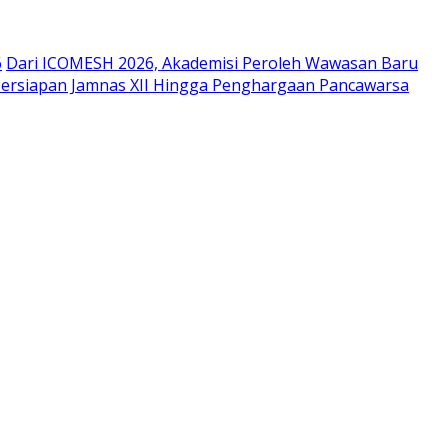
6
Dari ICOMESH 2026, Akademisi Peroleh Wawasan Baru
Persiapan Jamnas XII Hingga Penghargaan Pancawarsa