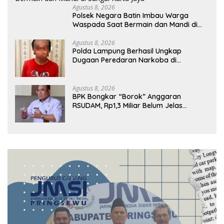
Agustus 8, 2026
Polsek Negara Batin Imbau Warga
Waspada Saat Bermain dan Mandi di
Sungai Karta Jaya
Agustus 8, 2026
Polda Lampung Berhasil Ungkap
Dugaan Peredaran Narkoba di
Lampung Tengah, Empat Terduga
Pelaku Diamankan
Agustus 8, 2026
BPK Bongkar “Borok” Anggaran
RSUDAM, Rp1,3 Miliar Belum Jelas
Pertanggungjawabannya