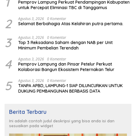
1
Pemprov Lampung Perkuat Pendampingan Kabupaten
untuk Percepat Eliminasi TBC di Tanggamus
2
Agustus 3, 2026
0 Komentar
Selamat Berbahagia Atas Kelahiran putra pertama.
3
Agustus 3, 2026
0 Komentar
Top 3 Reksadana Saham dengan NAB per Unit
Minimum Pembelian Terendah
4
Agustus 3, 2026
0 Komentar
Pemprov Lampung dan Pinsar Petelur Perkuat
Kolaborasi Bangun Ekosistem Peternakan Telur
5
Agustus 3, 2026
0 Komentar
TANPA APBD, LAMPUNG-1 SIAP DILUNCURKAN UNTUK
DUKUNG PEMBANGUNAN BERBASIS DATA
Berita Terbaru
Ini adalah contoh judul deskripsi yang bisa anda isi dan
sesuaikan pada widget