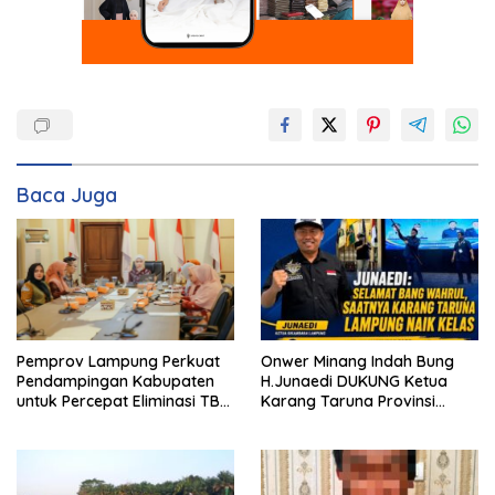
Baca Juga
Onwer Minang Indah Bung
Pemprov Lampung Perkuat
H.Junaedi DUKUNG Ketua
Pendampingan Kabupaten
Karang Taruna Provinsi
untuk Percepat Eliminasi TBC
Lampung Yang Baru
di Tanggamus