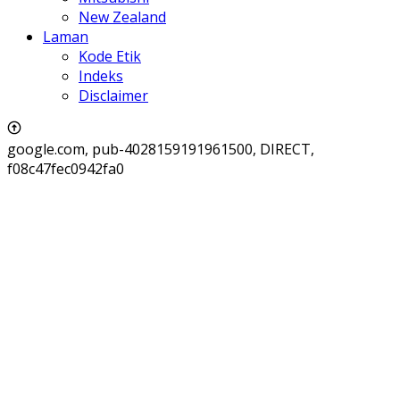
New Zealand
Laman
Kode Etik
Indeks
Disclaimer
google.com, pub-4028159191961500, DIRECT,
f08c47fec0942fa0