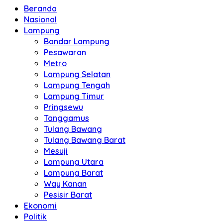
Beranda
Nasional
Lampung
Bandar Lampung
Pesawaran
Metro
Lampung Selatan
Lampung Tengah
Lampung Timur
Pringsewu
Tanggamus
Tulang Bawang
Tulang Bawang Barat
Mesuji
Lampung Utara
Lampung Barat
Way Kanan
Pesisir Barat
Ekonomi
Politik