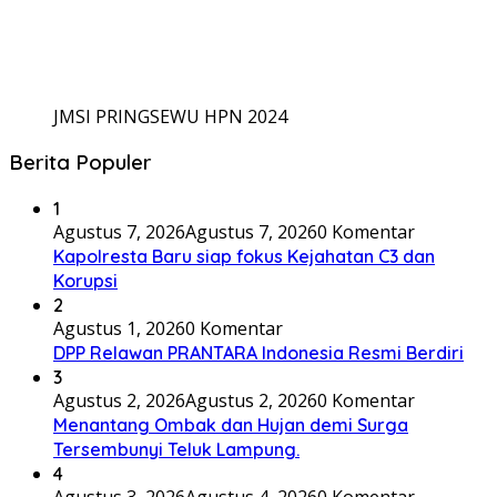
JMSI PRINGSEWU HPN 2024
Berita Populer
1
Agustus 7, 2026
Agustus 7, 2026
0 Komentar
Kapolresta Baru siap fokus Kejahatan C3 dan
Korupsi
2
Agustus 1, 2026
0 Komentar
DPP Relawan PRANTARA Indonesia Resmi Berdiri
3
Agustus 2, 2026
Agustus 2, 2026
0 Komentar
Menantang Ombak dan Hujan demi Surga
Tersembunyi Teluk Lampung.
4