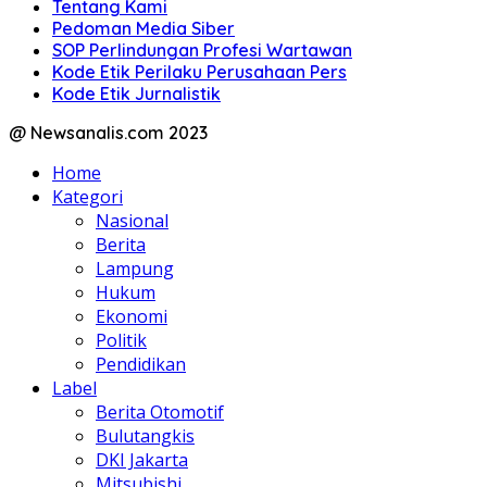
Tentang Kami
Pedoman Media Siber
SOP Perlindungan Profesi Wartawan
Kode Etik Perilaku Perusahaan Pers
Kode Etik Jurnalistik
@ Newsanalis.com 2023
Home
Kategori
Nasional
Berita
Lampung
Hukum
Ekonomi
Politik
Pendidikan
Label
Berita Otomotif
Bulutangkis
DKI Jakarta
Mitsubishi