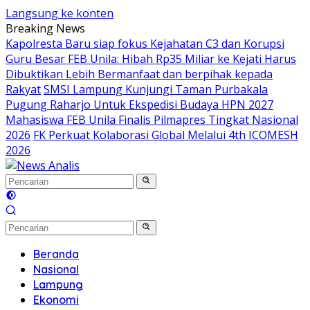
Langsung ke konten
Breaking News
Kapolresta Baru siap fokus Kejahatan C3 dan Korupsi
Guru Besar FEB Unila: Hibah Rp35 Miliar ke Kejati Harus
Dibuktikan Lebih Bermanfaat dan berpihak kepada
Rakyat
SMSI Lampung Kunjungi Taman Purbakala
Pugung Raharjo Untuk Ekspedisi Budaya HPN 2027
Mahasiswa FEB Unila Finalis Pilmapres Tingkat Nasional
2026
FK Perkuat Kolaborasi Global Melalui 4th ICOMESH
2026
Beranda
Nasional
Lampung
Ekonomi