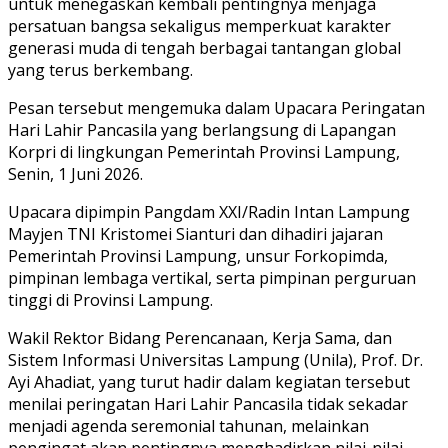
untuk menegaskan kembali pentingnya menjaga
persatuan bangsa sekaligus memperkuat karakter
generasi muda di tengah berbagai tantangan global
yang terus berkembang.
Pesan tersebut mengemuka dalam Upacara Peringatan
Hari Lahir Pancasila yang berlangsung di Lapangan
Korpri di lingkungan Pemerintah Provinsi Lampung,
Senin, 1 Juni 2026.
Upacara dipimpin Pangdam XXI/Radin Intan Lampung
Mayjen TNI Kristomei Sianturi dan dihadiri jajaran
Pemerintah Provinsi Lampung, unsur Forkopimda,
pimpinan lembaga vertikal, serta pimpinan perguruan
tinggi di Provinsi Lampung.
Wakil Rektor Bidang Perencanaan, Kerja Sama, dan
Sistem Informasi Universitas Lampung (Unila), Prof. Dr.
Ayi Ahadiat, yang turut hadir dalam kegiatan tersebut
menilai peringatan Hari Lahir Pancasila tidak sekadar
menjadi agenda seremonial tahunan, melainkan
pengingat akan pentingnya menghadirkan nilai-nilai