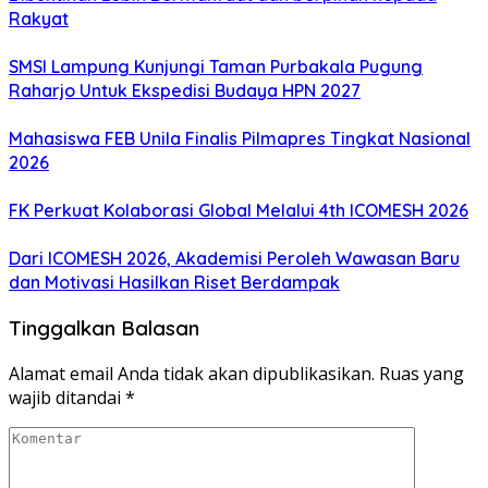
Rakyat
SMSI Lampung Kunjungi Taman Purbakala Pugung
Raharjo Untuk Ekspedisi Budaya HPN 2027
Mahasiswa FEB Unila Finalis Pilmapres Tingkat Nasional
2026
FK Perkuat Kolaborasi Global Melalui 4th ICOMESH 2026
Dari ICOMESH 2026, Akademisi Peroleh Wawasan Baru
dan Motivasi Hasilkan Riset Berdampak
Tinggalkan Balasan
Alamat email Anda tidak akan dipublikasikan.
Ruas yang
wajib ditandai
*