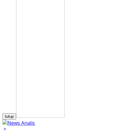
tutup