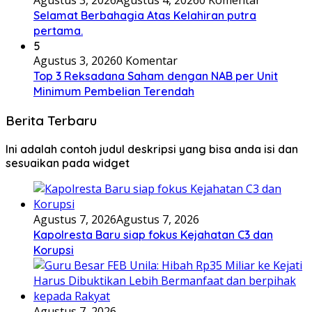
Agustus 3, 2026
Agustus 4, 2026
0 Komentar
Selamat Berbahagia Atas Kelahiran putra
pertama.
5
Agustus 3, 2026
0 Komentar
Top 3 Reksadana Saham dengan NAB per Unit
Minimum Pembelian Terendah
Berita Terbaru
Ini adalah contoh judul deskripsi yang bisa anda isi dan
sesuaikan pada widget
Agustus 7, 2026
Agustus 7, 2026
Kapolresta Baru siap fokus Kejahatan C3 dan
Korupsi
Agustus 7, 2026