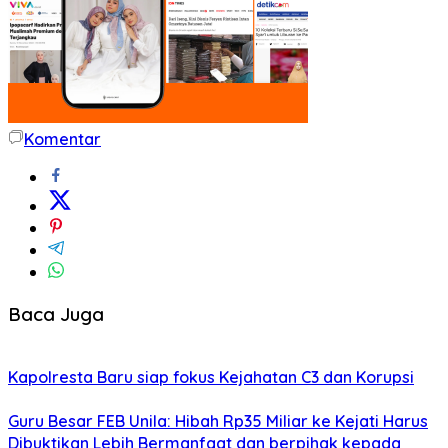
Komentar
Baca Juga
Kapolresta Baru siap fokus Kejahatan C3 dan Korupsi
Guru Besar FEB Unila: Hibah Rp35 Miliar ke Kejati Harus
Dibuktikan Lebih Bermanfaat dan berpihak kepada