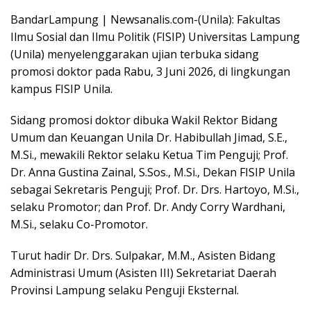
BandarLampung | Newsanalis.com-(Unila): Fakultas
Ilmu Sosial dan Ilmu Politik (FISIP) Universitas Lampung
(Unila) menyelenggarakan ujian terbuka sidang
promosi doktor pada Rabu, 3 Juni 2026, di lingkungan
kampus FISIP Unila.
Sidang promosi doktor dibuka Wakil Rektor Bidang
Umum dan Keuangan Unila Dr. Habibullah Jimad, S.E.,
M.Si., mewakili Rektor selaku Ketua Tim Penguji; Prof.
Dr. Anna Gustina Zainal, S.Sos., M.Si., Dekan FISIP Unila
sebagai Sekretaris Penguji; Prof. Dr. Drs. Hartoyo, M.Si.,
selaku Promotor; dan Prof. Dr. Andy Corry Wardhani,
M.Si., selaku Co-Promotor.
Turut hadir Dr. Drs. Sulpakar, M.M., Asisten Bidang
Administrasi Umum (Asisten III) Sekretariat Daerah
Provinsi Lampung selaku Penguji Eksternal.