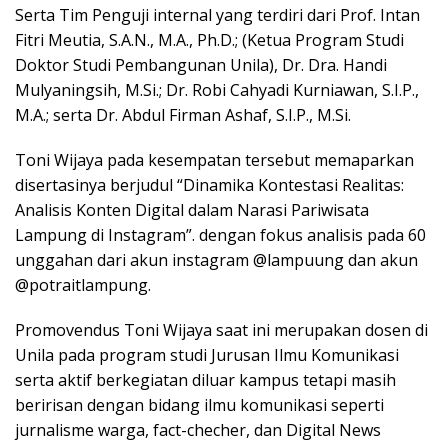
Serta Tim Penguji internal yang terdiri dari Prof. Intan
Fitri Meutia, S.A.N., M.A., Ph.D.; (Ketua Program Studi
Doktor Studi Pembangunan Unila), Dr. Dra. Handi
Mulyaningsih, M.Si.; Dr. Robi Cahyadi Kurniawan, S.I.P.,
M.A.; serta Dr. Abdul Firman Ashaf, S.I.P., M.Si.
Toni Wijaya pada kesempatan tersebut memaparkan
disertasinya berjudul “Dinamika Kontestasi Realitas:
Analisis Konten Digital dalam Narasi Pariwisata
Lampung di Instagram”. dengan fokus analisis pada 60
unggahan dari akun instagram @lampuung dan akun
@potraitlampung.
Promovendus Toni Wijaya saat ini merupakan dosen di
Unila pada program studi Jurusan Ilmu Komunikasi
serta aktif berkegiatan diluar kampus tetapi masih
beririsan dengan bidang ilmu komunikasi seperti
jurnalisme warga, fact-checher, dan Digital News