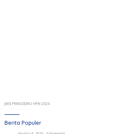
JMSI PRINGSEWU HPN 2024
Berita Populer
Agustus 8, 2026
0 Komentar