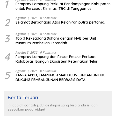
1
Pemprov Lampung Perkuat Pendampingan Kabupaten
untuk Percepat Eliminasi TBC di Tanggamus
2
Agustus 3, 2026
0 Komentar
Selamat Berbahagia Atas Kelahiran putra pertama.
3
Agustus 3, 2026
0 Komentar
Top 3 Reksadana Saham dengan NAB per Unit
Minimum Pembelian Terendah
4
Agustus 3, 2026
0 Komentar
Pemprov Lampung dan Pinsar Petelur Perkuat
Kolaborasi Bangun Ekosistem Peternakan Telur
5
Agustus 3, 2026
0 Komentar
TANPA APBD, LAMPUNG-1 SIAP DILUNCURKAN UNTUK
DUKUNG PEMBANGUNAN BERBASIS DATA
Berita Terbaru
Ini adalah contoh judul deskripsi yang bisa anda isi dan
sesuaikan pada widget